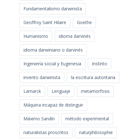
Fundamentalismo darwinista
Geoffroy Saint Hilaire
Goethe
Humanismo
idioma darvinés
idioma darwiniano o darvinés
Ingeniería social y Eugenesia
Instinto
invento darwinista
la escritura autoritaria
Lamarck
Lenguaje
metamorfosis
Máquina incapaz de distinguir
Máximo Sandín
método experimental
naturalistas proscritos
naturphilosophie