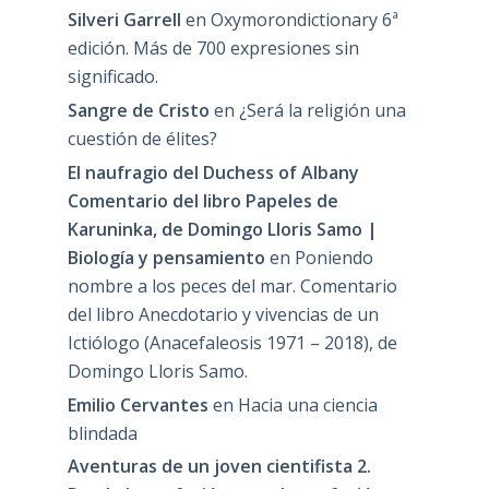
Silveri Garrell
en
Oxymorondictionary 6ª
edición. Más de 700 expresiones sin
significado.
Sangre de Cristo
en
¿Será la religión una
cuestión de élites?
El naufragio del Duchess of Albany
Comentario del libro Papeles de
Karuninka, de Domingo Lloris Samo |
Biología y pensamiento
en
Poniendo
nombre a los peces del mar. Comentario
del libro Anecdotario y vivencias de un
Ictiólogo (Anacefaleosis 1971 – 2018), de
Domingo Lloris Samo.
Emilio Cervantes
en
Hacia una ciencia
blindada
Aventuras de un joven cientifista 2.