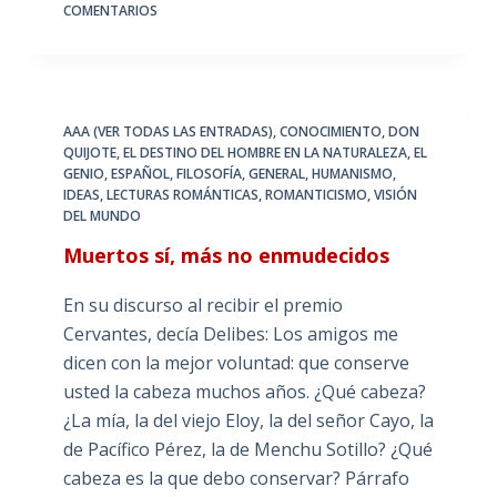
COMENTARIOS
AAA (VER TODAS LAS ENTRADAS)
,
CONOCIMIENTO
,
DON
QUIJOTE
,
EL DESTINO DEL HOMBRE EN LA NATURALEZA
,
EL
GENIO
,
ESPAÑOL
,
FILOSOFÍA
,
GENERAL
,
HUMANISMO
,
IDEAS
,
LECTURAS ROMÁNTICAS
,
ROMANTICISMO
,
VISIÓN
DEL MUNDO
Muertos sí, más no enmudecidos
En su discurso al recibir el premio
Cervantes, decía Delibes: Los amigos me
dicen con la mejor voluntad: que conserve
usted la cabeza muchos años. ¿Qué cabeza?
¿La mía, la del viejo Eloy, la del señor Cayo, la
de Pacífico Pérez, la de Menchu Sotillo? ¿Qué
cabeza es la que debo conservar? Párrafo