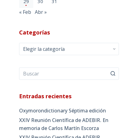
29
30
31
« Feb
Abr »
Categorías
Categorías
Entradas recientes
Oxymorondictionary Séptima edición
XXIV Reunión Científica de ADEBIR. En
memoria de Carlos Martín Escorza
XXIV Reunión Científica de ADEBIR,