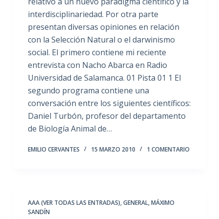
relativo a un nuevo paradigma científico y la
interdisciplinariedad. Por otra parte
presentan diversas opiniones en relación
con la Selección Natural o el darwinismo
social. El primero contiene mi reciente
entrevista con Nacho Abarca en Radio
Universidad de Salamanca. 01 Pista 01 1 El
segundo programa contiene una
conversación entre los siguientes científicos:
Daniel Turbón, profesor del departamento
de Biología Animal de…
EMILIO CERVANTES
15 MARZO 2010
1 COMENTARIO
AAA (VER TODAS LAS ENTRADAS)
,
GENERAL
,
MÁXIMO
SANDÍN