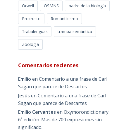
Orwell
OSMNS
padre de la biología
Procrusto
Romanticismo
Trabalenguas
trampa semántica
Zoología
Comentarios recientes
Emilio
en
Comentario a una frase de Carl
Sagan que parece de Descartes
Jesús
en
Comentario a una frase de Carl
Sagan que parece de Descartes
Emilio Cervantes
en
Oxymorondictionary
6ª edición. Más de 700 expresiones sin
significado.