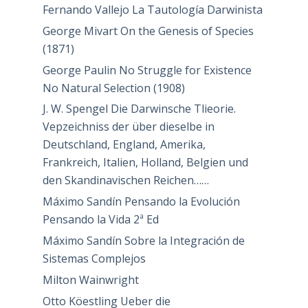
Fernando Vallejo La Tautología Darwinista
George Mivart On the Genesis of Species
(1871)
George Paulin No Struggle for Existence
No Natural Selection (1908)
J. W. Spengel Die Darwinsche Tlieorie.
Vepzeichniss der über dieselbe in
Deutschland, England, Amerika,
Frankreich, Italien, Holland, Belgien und
den Skandinavischen Reichen……
Máximo Sandín Pensando la Evolución
Pensando la Vida 2ª Ed
Máximo Sandín Sobre la Integración de
Sistemas Complejos
Milton Wainwright
Otto Köestling Ueber die