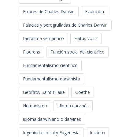
Errores de Charles Darwin
Evolución
Falacias y perogrulladas de Charles Darwin
fantasma semántico
Flatus vocis
Flourens
Función social del científico
Fundamentalismo científico
Fundamentalismo darwinista
Geoffroy Saint Hilaire
Goethe
Humanismo
idioma darvinés
idioma darwiniano o darvinés
Ingeniería social y Eugenesia
Instinto