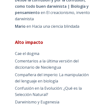
Desde la confusión y por la confusión,
como todo buen darwinista | Biología y
pensamiento
en
El creacionismo, invento
darwinista
Mario
en
Hacia una ciencia blindada
Alto impacto
Cae el dogma
Comentarios a la última versión del
diccionario de Neolengua
Compañera del imperio: La manipulación
del lenguaje en biología
Confusión en la Evolución: ¿Qué es la
Selección Natural?
Darwinismo y Eugenesia