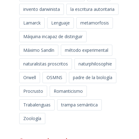
invento darwinista
la escritura autoritaria
Lamarck
Lenguaje
metamorfosis
Máquina incapaz de distinguir
Máximo Sandín
método experimental
naturalistas proscritos
naturphilosophie
Orwell
OSMNS
padre de la biología
Procrusto
Romanticismo
Trabalenguas
trampa semántica
Zoología