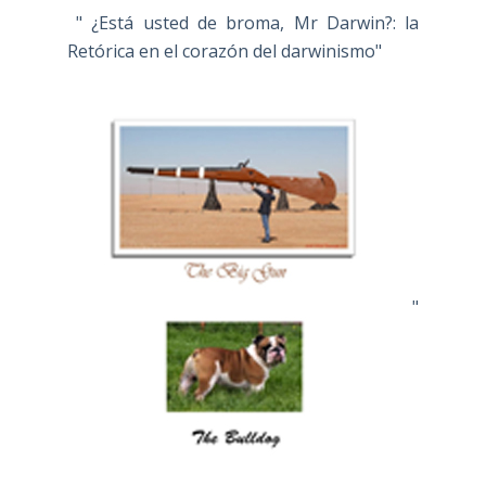
" ¿Está usted de broma, Mr Darwin?: la
Retórica en el corazón del darwinismo"
"