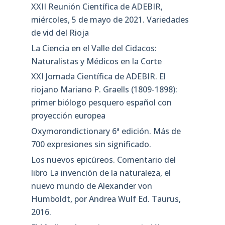
XXII Reunión Científica de ADEBIR,
miércoles, 5 de mayo de 2021. Variedades
de vid del Rioja
La Ciencia en el Valle del Cidacos:
Naturalistas y Médicos en la Corte
XXI Jornada Científica de ADEBIR. El
riojano Mariano P. Graells (1809-1898):
primer biólogo pesquero español con
proyección europea
Oxymorondictionary 6ª edición. Más de
700 expresiones sin significado.
Los nuevos epicúreos. Comentario del
libro La invención de la naturaleza, el
nuevo mundo de Alexander von
Humboldt, por Andrea Wulf Ed. Taurus,
2016.