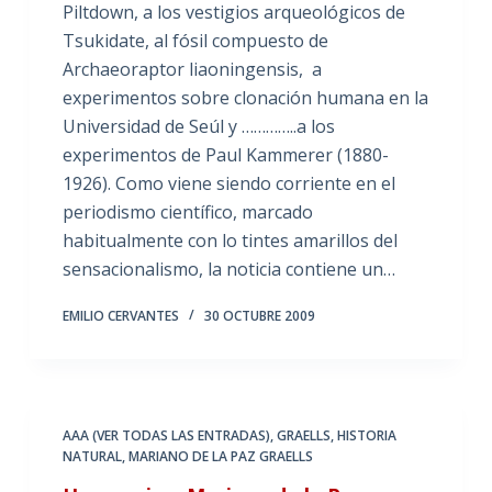
Piltdown, a los vestigios arqueológicos de
Tsukidate, al fósil compuesto de
Archaeoraptor liaoningensis, a
experimentos sobre clonación humana en la
Universidad de Seúl y …………..a los
experimentos de Paul Kammerer (1880-
1926). Como viene siendo corriente en el
periodismo científico, marcado
habitualmente con lo tintes amarillos del
sensacionalismo, la noticia contiene un…
EMILIO CERVANTES
30 OCTUBRE 2009
AAA (VER TODAS LAS ENTRADAS)
,
GRAELLS
,
HISTORIA
NATURAL
,
MARIANO DE LA PAZ GRAELLS