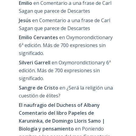
Emilio
en
Comentario a una frase de Carl
Sagan que parece de Descartes
Jesús
en
Comentario a una frase de Carl
Sagan que parece de Descartes
Emilio Cervantes
en
Oxymorondictionary
6ª edición. Más de 700 expresiones sin
significado.
Silveri Garrell
en
Oxymorondictionary 6ª
edición. Más de 700 expresiones sin
significado.
Sangre de Cristo
en
¿Será la religión una
cuestión de élites?
El naufragio del Duchess of Albany
Comentario del libro Papeles de
Karuninka, de Domingo Lloris Samo |
Biología y pensamiento
en
Poniendo