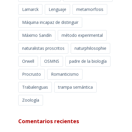
Lamarck
Lenguaje
metamorfosis
Máquina incapaz de distinguir
Máximo Sandín
método experimental
naturalistas proscritos
naturphilosophie
Orwell
OSMNS
padre de la biología
Procrusto
Romanticismo
Trabalenguas
trampa semántica
Zoología
Comentarios recientes