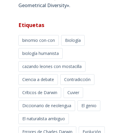
Geometrical Diversity»​.
Etiquetas
binomio con-con
Biología
biología humanista
cazando leones con mostacilla
Ciencia a debate
Contradicción
Críticos de Darwin
Cuvier
Diccionario de neolengua
El genio
El naturalista ambiguo
Errores de Charles Darwin
Evolución