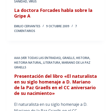
SANIDAD
,
VIRUS
La doctora Forcades habla sobre la
Gripe A
EMILIO CERVANTES
9 OCTUBRE 2009
7
COMENTARIOS
AAA (VER TODAS LAS ENTRADAS)
,
GRAELLS
,
HISTORIA
,
HISTORIA NATURAL
,
LITERATURA
,
MARIANO DE LA PAZ
GRAELLS
Presentación del libro «El naturalista
en su siglo homenaje a D. Mariano
de la Paz Graells en el CC aniversario
de su nacimiento»
El naturalista en su siglo homenaje a D.
Mariano de la Paz Graells en el CC