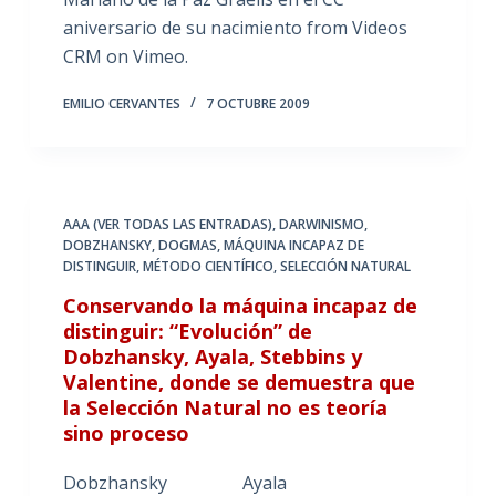
aniversario de su nacimiento from Videos
CRM on Vimeo.
EMILIO CERVANTES
7 OCTUBRE 2009
AAA (VER TODAS LAS ENTRADAS)
,
DARWINISMO
,
DOBZHANSKY
,
DOGMAS
,
MÁQUINA INCAPAZ DE
DISTINGUIR
,
MÉTODO CIENTÍFICO
,
SELECCIÓN NATURAL
Conservando la máquina incapaz de
distinguir: “Evolución” de
Dobzhansky, Ayala, Stebbins y
Valentine, donde se demuestra que
la Selección Natural no es teoría
sino proceso
Dobzhansky Ayala