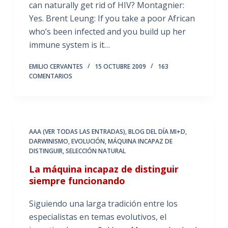
can naturally get rid of HIV? Montagnier:
Yes. Brent Leung: If you take a poor African
who’s been infected and you build up her
immune system is it…
EMILIO CERVANTES
15 OCTUBRE 2009
163
COMENTARIOS
AAA (VER TODAS LAS ENTRADAS)
,
BLOG DEL DÍA MI+D
,
DARWINISMO
,
EVOLUCIÓN
,
MÁQUINA INCAPAZ DE
DISTINGUIR
,
SELECCIÓN NATURAL
La máquina incapaz de distinguir
siempre funcionando
Siguiendo una larga tradición entre los
especialistas en temas evolutivos, el