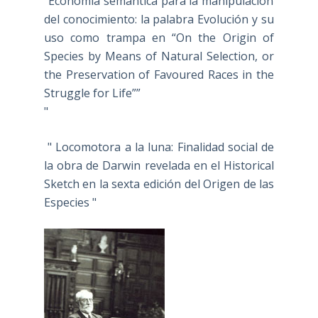
"Economía semántica para la manipulación
del conocimiento: la palabra Evolución y su
uso como trampa en “On the Origin of
Species by Means of Natural Selection, or
the Preservation of Favoured Races in the
Struggle for Life””
"
" Locomotora a la luna: Finalidad social de
la obra de Darwin revelada en el Historical
Sketch en la sexta edición del Origen de las
Especies "