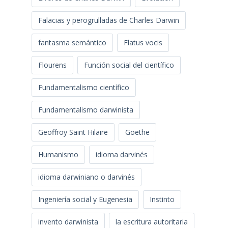
Falacias y perogrulladas de Charles Darwin
fantasma semántico
Flatus vocis
Flourens
Función social del científico
Fundamentalismo científico
Fundamentalismo darwinista
Geoffroy Saint Hilaire
Goethe
Humanismo
idioma darvinés
idioma darwiniano o darvinés
Ingeniería social y Eugenesia
Instinto
invento darwinista
la escritura autoritaria