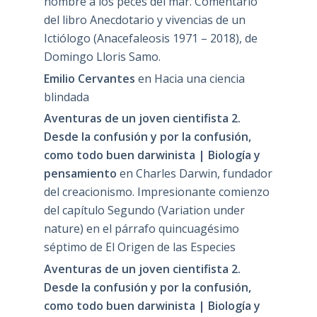
nombre a los peces del mar. Comentario
del libro Anecdotario y vivencias de un
Ictiólogo (Anacefaleosis 1971 – 2018), de
Domingo Lloris Samo.
Emilio Cervantes
en
Hacia una ciencia
blindada
Aventuras de un joven cientifista 2.
Desde la confusión y por la confusión,
como todo buen darwinista | Biología y
pensamiento
en
Charles Darwin, fundador
del creacionismo. Impresionante comienzo
del capítulo Segundo (Variation under
nature) en el párrafo quincuagésimo
séptimo de El Origen de las Especies
Aventuras de un joven cientifista 2.
Desde la confusión y por la confusión,
como todo buen darwinista | Biología y