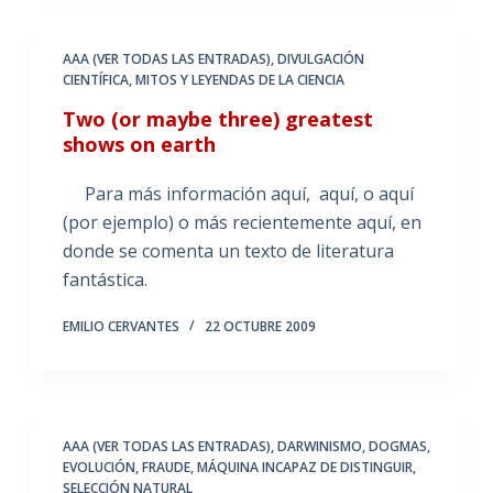
AAA (VER TODAS LAS ENTRADAS)
,
DIVULGACIÓN
CIENTÍFICA
,
MITOS Y LEYENDAS DE LA CIENCIA
Two (or maybe three) greatest
shows on earth
Para más información aquí, aquí, o aquí
(por ejemplo) o más recientemente aquí, en
donde se comenta un texto de literatura
fantástica.
EMILIO CERVANTES
22 OCTUBRE 2009
AAA (VER TODAS LAS ENTRADAS)
,
DARWINISMO
,
DOGMAS
,
EVOLUCIÓN
,
FRAUDE
,
MÁQUINA INCAPAZ DE DISTINGUIR
,
SELECCIÓN NATURAL