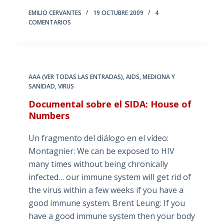
EMILIO CERVANTES
19 OCTUBRE 2009
4
COMENTARIOS
AAA (VER TODAS LAS ENTRADAS)
,
AIDS
,
MEDICINA Y
SANIDAD
,
VIRUS
Documental sobre el SIDA: House of
Numbers
Un fragmento del diálogo en el vídeo:
Montagnier: We can be exposed to HIV
many times without being chronically
infected… our immune system will get rid of
the virus within a few weeks if you have a
good immune system. Brent Leung: If you
have a good immune system then your body