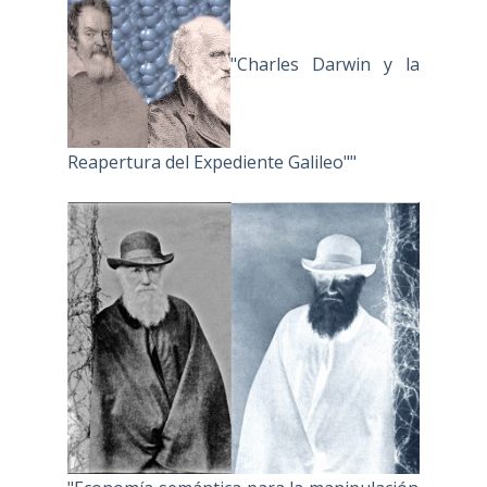
"Charles Darwin y la
Reapertura del Expediente Galileo""