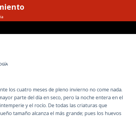
miento
ia
OGÍA
ante los cuatro meses de pleno invierno no come nada.
 mayor parte del día en seco, pero la noche entera en el
intemperie y el rocío. De todas las criaturas que
queño tamaño alcanza el más grande; pues los huevos