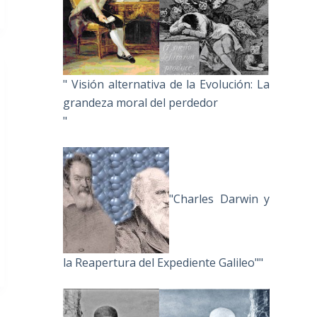
" Visión alternativa de la Evolución: La
grandeza moral del perdedor
"
"Charles Darwin y
la Reapertura del Expediente Galileo""