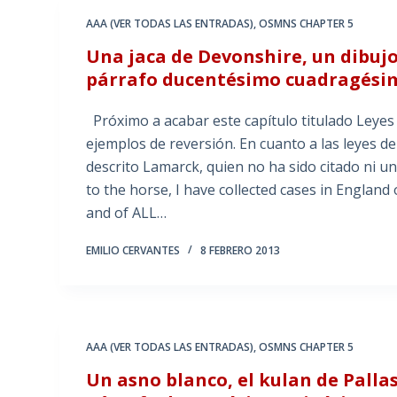
AAA (VER TODAS LAS ENTRADAS)
,
OSMNS CHAPTER 5
Una jaca de Devonshire, un dibujo 
párrafo ducentésimo cuadragésimo
Próximo a acabar este capítulo titulado Leyes 
ejemplos de reversión. En cuanto a las leyes d
descrito Lamarck, quien no ha sido citado ni u
to the horse, I have collected cases in England 
and of ALL…
EMILIO CERVANTES
8 FEBRERO 2013
AAA (VER TODAS LAS ENTRADAS)
,
OSMNS CHAPTER 5
Un asno blanco, el kulan de Palla