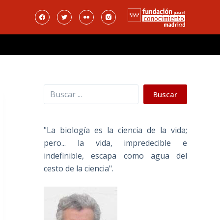
Buscar
Buscar
"La biología es la ciencia de la vida;
pero... la vida, impredecible e
indefinible, escapa como agua del
cesto de la ciencia".