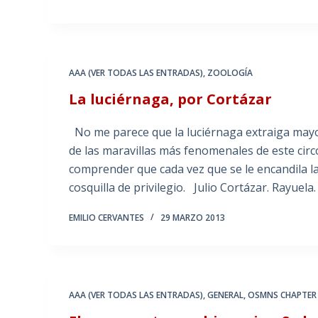
AAA (VER TODAS LAS ENTRADAS)
,
ZOOLOGÍA
La luciérnaga, por Cortázar
No me parece que la luciérnaga extraiga mayor
de las maravillas más fenomenales de este cir
comprender que cada vez que se le encandila la
cosquilla de privilegio. Julio Cortázar. Rayuela.
EMILIO CERVANTES
29 MARZO 2013
AAA (VER TODAS LAS ENTRADAS)
,
GENERAL
,
OSMNS CHAPTER