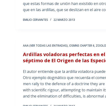
que estas formas de unión han existido en otr
que en las ardillas, que se deslizan en el aire
EMILIO CERVANTES
22 MARZO 2013
AAA (VER TODAS LAS ENTRADAS)
,
OSMNS CHAPTER 6
,
ZOOLO
Ardillas voladoras perfectas en 
séptimo de El Origen de las Especi
El autor entiende que la ardilla voladora puede 
Otro ejemplo dogmático que recuerda el comen
men rally to the defence of a doctrine they are
with scientific rigour, attempting to maintain it
and the elimination of difficulties, is abnorma