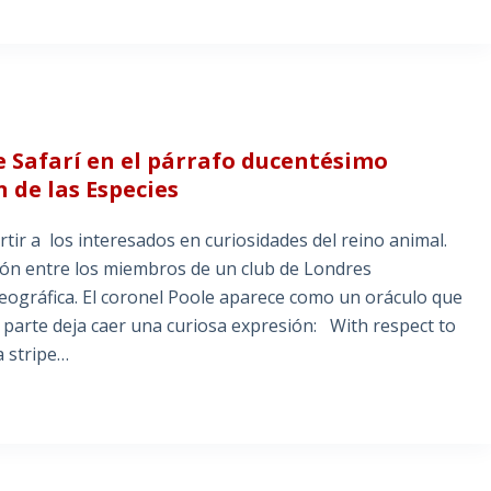
e Safarí en el párrafo ducentésimo
 de las Especies
ir a los interesados en curiosidades del reino animal.
ión entre los miembros de un club de Londres
 geográfica. El coronel Poole aparece como un oráculo que
u parte deja caer una curiosa expresión: With respect to
a stripe…