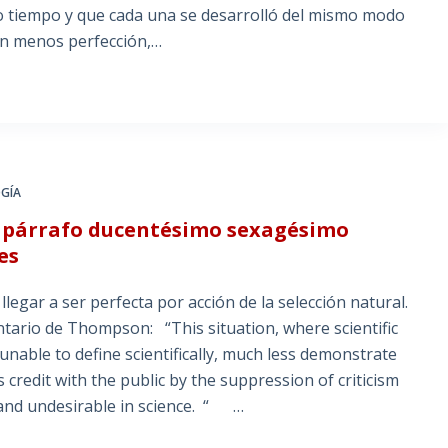
o tiempo y que cada una se desarrolló del mismo modo
 con menos perfección,…
GÍA
el párrafo ducentésimo sexagésimo
es
llegar a ser perfecta por acción de la selección natural.
tario de Thompson: “This situation, where scientific
 unable to define scientifically, much less demonstrate
s credit with the public by the suppression of criticism
l and undesirable in science. “ …