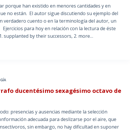
gar porque han existido en menores cantidades y en
e no están. El autor sigue discutiendo su ejemplo del
Un verdadero cuento o en la terminología del autor, un
. Ejercicios para hoy en relación con la lectura de éste
 1. supplanted by their successors, 2. more…
GÍA
árrafo ducentésimo sexagésimo octavo de
todo: presencias y ausencias mediante la selección
nformación adecuada para deslizarse por el aire, que
insectívoros, sin embargo, no hay dificultad en suponer