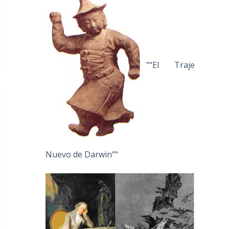
""El Traje
Nuevo de Darwin""