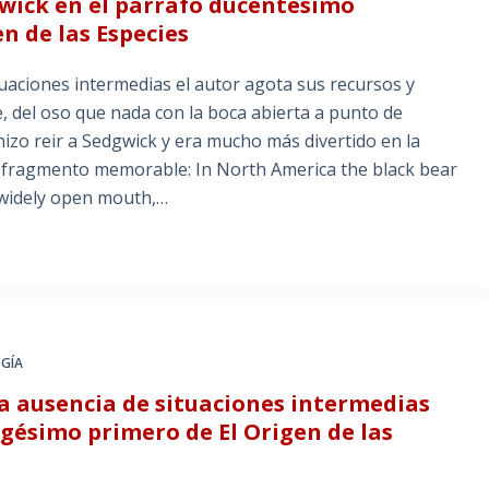
gwick en el párrafo ducentésimo
n de las Especies
uaciones intermedias el autor agota sus recursos y
, del oso que nada con la boca abierta a punto de
izo reir a Sedgwick y era mucho más divertido en la
te fragmento memorable: In North America the black bear
widely open mouth,…
GÍA
 la ausencia de situaciones intermedias
gésimo primero de El Origen de las