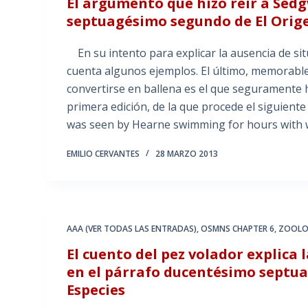
El argumento que hizo reir a Sed
septuagésimo segundo de El Orige
En su intento para explicar la ausencia de sit
cuenta algunos ejemplos. El último, memorable
convertirse en ballena es el que seguramente h
primera edición, de la que procede el siguien
was seen by Hearne swimming for hours with 
EMILIO CERVANTES
28 MARZO 2013
AAA (VER TODAS LAS ENTRADAS)
,
OSMNS CHAPTER 6
,
ZOOLO
El cuento del pez volador explica
en el párrafo ducentésimo septua
Especies