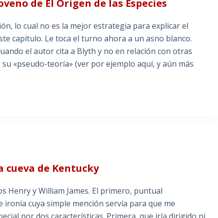
veno de El Origen de las Especies
n, lo cual no es la mejor estrategia para explicar el
este capítulo. Le toca el turno ahora a un asno blanco.
ando el autor cita a Blyth y no en relación con otras
e su «pseudo-teoría» (ver por ejemplo aquí, y aún más
la cueva de Kentucky
 Henry y William James. El primero, puntual
 de ironía cuya simple mención servía para que me
ial por dos características. Primera, que iría dirigido ni