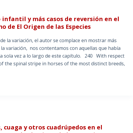
infantil y más casos de reversión en el
 de El Origen de las Especies
de la variación, el autor se complace en mostrar más
e la variación, nos contentamos con aquellas que había
na sola vez a lo largo de este capítulo. 240 With respect
of the spinal stripe in horses of the most distinct breeds,
s, cuaga y otros cuadrúpedos en el