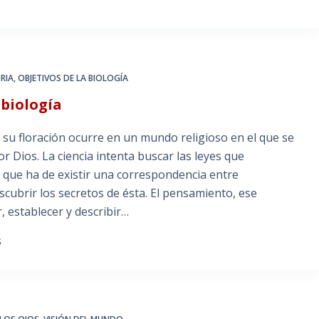
RIA
,
OBJETIVOS DE LA BIOLOGÍA
 biología
y su floración ocurre en un mundo religioso en el que se
r Dios. La ciencia intenta buscar las leyes que
 que ha de existir una correspondencia entre
cubrir los secretos de ésta. El pensamiento, ese
, establecer y describir…
S