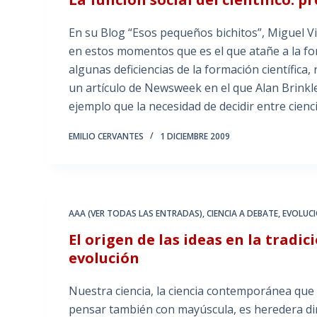
En su Blog “Esos pequeños bichitos”, Miguel Vi
en estos momentos que es el que atañe a la form
algunas deficiencias de la formación científica,
un artículo de Newsweek en el que Alan Brinkl
ejemplo que la necesidad de decidir entre cienc
EMILIO CERVANTES
1 DICIEMBRE 2009
AAA (VER TODAS LAS ENTRADAS)
,
CIENCIA A DEBATE
,
EVOLUC
El origen de las ideas en la tradic
evolución
Nuestra ciencia, la ciencia contemporánea que
pensar también con mayúscula, es heredera direc