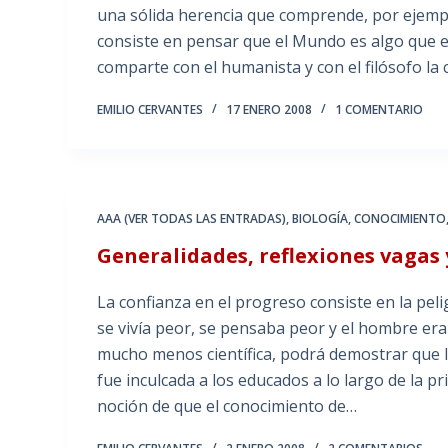
una sólida herencia que comprende, por ejempl
consiste en pensar que el Mundo es algo que el 
comparte con el humanista y con el filósofo la
EMILIO CERVANTES
17 ENERO 2008
1 COMENTARIO
AAA (VER TODAS LAS ENTRADAS)
,
BIOLOGÍA
,
CONOCIMIENTO
Generalidades, reflexiones vagas
La confianza en el progreso consiste en la pel
se vivía peor, se pensaba peor y el hombre era
mucho menos científica, podrá demostrar que l
fue inculcada a los educados a lo largo de la pr
noción de que el conocimiento de…