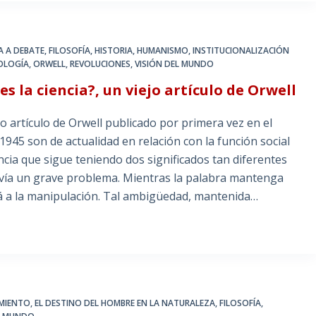
IA A DEBATE
,
FILOSOFÍA
,
HISTORIA
,
HUMANISMO
,
INSTITUCIONALIZACIÓN
IOLOGÍA
,
ORWELL
,
REVOLUCIONES
,
VISIÓN DEL MUNDO
 es la ciencia?, un viejo artículo de Orwell
o artículo de Orwell publicado por primera vez en el
1945 son de actualidad en relación con la función social
encia que sigue teniendo dos significados tan diferentes
avía un grave problema. Mientras la palabra mantenga
ará a la manipulación. Tal ambigüedad, mantenida…
MIENTO
,
EL DESTINO DEL HOMBRE EN LA NATURALEZA
,
FILOSOFÍA
,