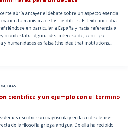
cente abría antayer el debate sobre un aspecto esencial
ación humanística de los científicos. El texto indicaba
 refiriéndose en particular a España y hacía referencia a
ey manifestaba alguna idea interesante, como por
ia y humanidades es falsa (the idea that institutions…
IÓN
,
IDEAS
ión científica y un ejemplo con el término
 solemos escribir con mayúscula y en la cual solemos
ta de la filosofía griega antigua. De ella ha recibido