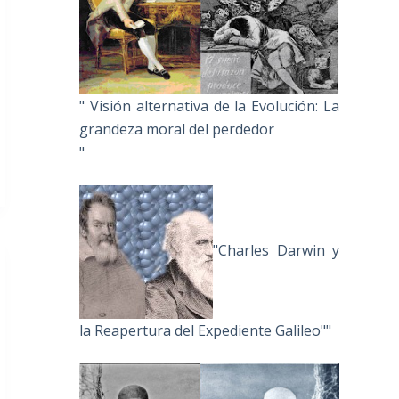
" Visión alternativa de la Evolución: La
grandeza moral del perdedor
"
"Charles Darwin y
la Reapertura del Expediente Galileo""