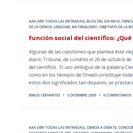
AAA (VER TODAS LAS ENTRADAS)
,
BLOG DEL DÍA MI+D
,
CIENC
DE LA CIENCIA
,
LENGUAJE
,
MATERIALISMO
,
OBJETIVOS DE LA B
Función social del científico: ¿Qué
Algunas de las cuestiones que plantea éste viej
diario Tribune, de Londres el 26 de octubre de 
del científico. El uso ambiguo de la palabra Ci
como en los tiempos de Orwell constituye tod
estos dos significados tan dispares, se prest
EMILIO CERVANTES
3 DICIEMBRE 2009
6 COMENTARIOS
AAA (VER TODAS LAS ENTRADAS)
,
CIENCIA A DEBATE
,
CONOCI