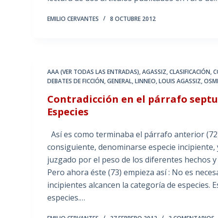
EMILIO CERVANTES
8 OCTUBRE 2012
AAA (VER TODAS LAS ENTRADAS)
,
AGASSIZ
,
CLASIFICACIÓN
,
C
DEBATES DE FICCIÓN
,
GENERAL
,
LINNEO
,
LOUIS AGASSIZ
,
OSM
Contradicción en el párrafo septu
Especies
Así es como terminaba el párrafo anterior (72
consiguiente, denominarse especie incipiente, y
juzgado por el peso de los diferentes hechos 
Pero ahora éste (73) empieza así : No es neces
incipientes alcancen la categoría de especies. 
especies.…