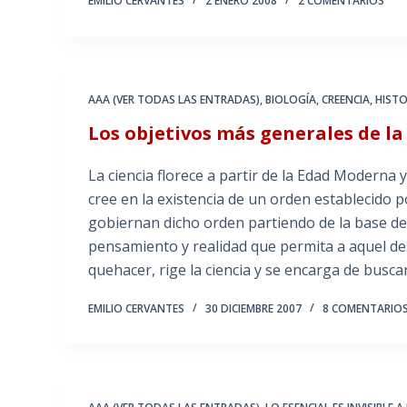
EMILIO CERVANTES
2 ENERO 2008
2 COMENTARIOS
AAA (VER TODAS LAS ENTRADAS)
,
BIOLOGÍA
,
CREENCIA
,
HISTO
Los objetivos más generales de la
La ciencia florece a partir de la Edad Moderna 
cree en la existencia de un orden establecido po
gobiernan dicho orden partiendo de la base de
pensamiento y realidad que permita a aquel des
quehacer, rige la ciencia y se encarga de buscar
EMILIO CERVANTES
30 DICIEMBRE 2007
8 COMENTARIO