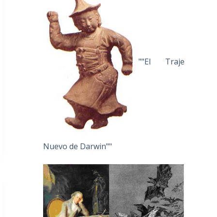
""El Traje
Nuevo de Darwin""