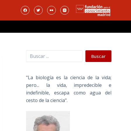
Buscar
Buscar
"La biología es la ciencia de la vida;
pero... la vida, impredecible e
indefinible, escapa como agua del
cesto de la ciencia".