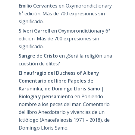
Emilio Cervantes
en
Oxymorondictionary
6ª edición. Más de 700 expresiones sin
significado.
Silveri Garrell
en
Oxymorondictionary 6ª
edición. Más de 700 expresiones sin
significado.
Sangre de Cristo
en
¿Será la religión una
cuestión de élites?
El naufragio del Duchess of Albany
Comentario del libro Papeles de
Karuninka, de Domingo Lloris Samo |
Biología y pensamiento
en
Poniendo
nombre a los peces del mar. Comentario
del libro Anecdotario y vivencias de un
Ictiólogo (Anacefaleosis 1971 – 2018), de
Domingo Lloris Samo.