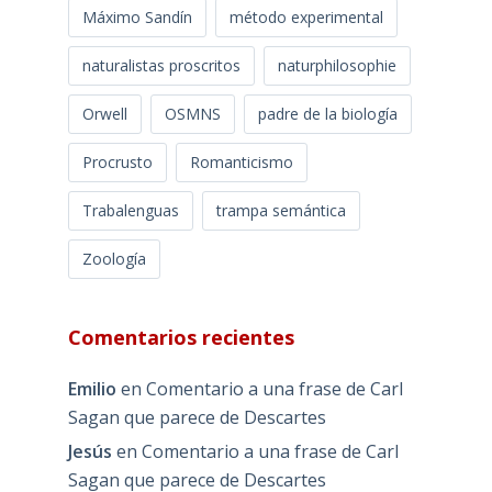
Máximo Sandín
método experimental
naturalistas proscritos
naturphilosophie
Orwell
OSMNS
padre de la biología
Procrusto
Romanticismo
Trabalenguas
trampa semántica
Zoología
Comentarios recientes
Emilio
en
Comentario a una frase de Carl
Sagan que parece de Descartes
Jesús
en
Comentario a una frase de Carl
Sagan que parece de Descartes