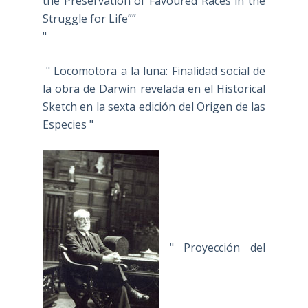
the Preservation of Favoured Races in the
Struggle for Life””
"
" Locomotora a la luna: Finalidad social de
la obra de Darwin revelada en el Historical
Sketch en la sexta edición del Origen de las
Especies "
" Proyección del