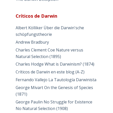
Críticos de Darwin
Albert Kölliker Über die Darwin'sche
schöpfungstheorie
Andrew Bradbury
Charles Clement Coe Nature versus
Natural Selection (1895)
Charles Hodge What is Darwinism? (1874)
Críticos de Darwin en este blog (A-Z)
Fernando Vallejo La Tautología Darwinista
George Mivart On the Genesis of Species
(1871)
George Paulin No Struggle for Existence
No Natural Selection (1908)