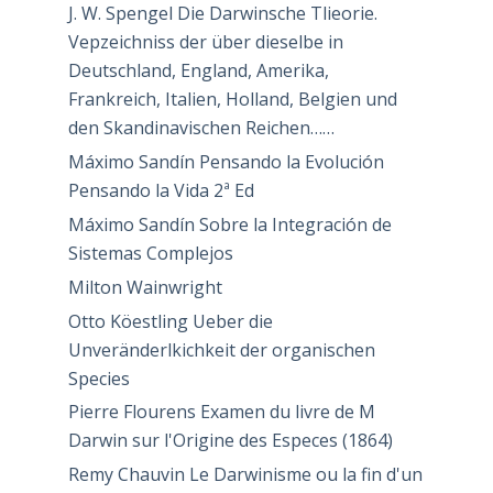
J. W. Spengel Die Darwinsche Tlieorie.
Vepzeichniss der über dieselbe in
Deutschland, England, Amerika,
Frankreich, Italien, Holland, Belgien und
den Skandinavischen Reichen……
Máximo Sandín Pensando la Evolución
Pensando la Vida 2ª Ed
Máximo Sandín Sobre la Integración de
Sistemas Complejos
Milton Wainwright
Otto Köestling Ueber die
Unveränderlkichkeit der organischen
Species
Pierre Flourens Examen du livre de M
Darwin sur l'Origine des Especes (1864)
Remy Chauvin Le Darwinisme ou la fin d'un