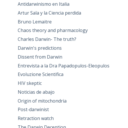
Antidarwinismo en Italia
Artur Sala y la Ciencia perdida
Bruno Lemaitre
Chaos theory and pharmacology
Charles Darwin- The truth?
Darwin's predictions
Dissent from Darwin
Entrevista a la Dra Papadopulos-Eleopulos
Evoluzione Scientifica
HIV skeptic
Noticias de abajo
Origin of mitochondria
Post-darwinist
Retraction watch
The Darwin Deception