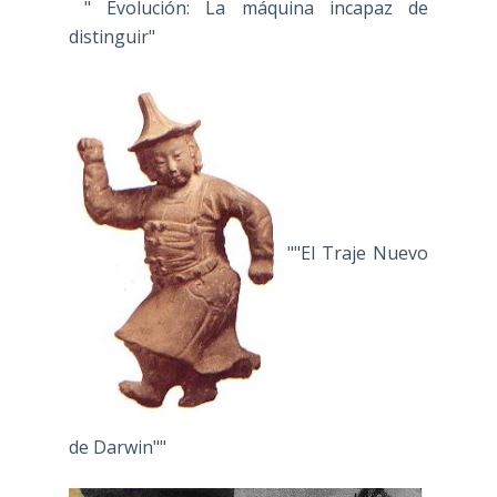
" Evolución: La máquina incapaz de
distinguir"
""El Traje Nuevo
de Darwin""