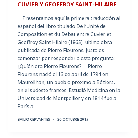
CUVIER Y GEOFFROY SAINT-HILAIRE
Presentamos aquí la primera traducción al
español del libro titulado De l’Unité de
Composition et du Debat entre Cuvier et
Geoffroy Saint Hilaire (1865), última obra
publicada de Pierre Flourens. Justo es
comenzar por responder a esta pregunta:
¿Quíén era Pierre Flourens? Pierre
Flourens nació el 13 de abril de 1794 en
Maureilhan, un pueblo próximo a Béziers,
en el sudeste francés. Estudió Medicina en la
Universidad de Montpellier y en 1814 fue a
París a…
EMILIO CERVANTES
30 OCTUBRE 2015