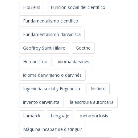
Flourens
Función social del científico
Fundamentalismo científico
Fundamentalismo darwinista
Geoffroy Saint Hilaire
Goethe
Humanismo
idioma darvinés
idioma darwiniano o darvinés
Ingeniería social y Eugenesia
Instinto
invento darwinista
la escritura autoritaria
Lamarck
Lenguaje
metamorfosis
Máquina incapaz de distinguir