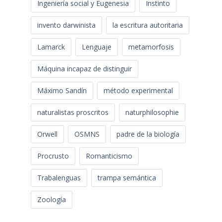
Ingeniería social y Eugenesia
Instinto
invento darwinista
la escritura autoritaria
Lamarck
Lenguaje
metamorfosis
Máquina incapaz de distinguir
Máximo Sandín
método experimental
naturalistas proscritos
naturphilosophie
Orwell
OSMNS
padre de la biología
Procrusto
Romanticismo
Trabalenguas
trampa semántica
Zoología