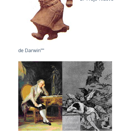
de Darwin""