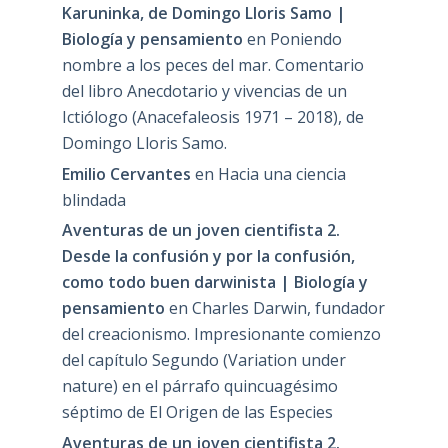
Karuninka, de Domingo Lloris Samo |
Biología y pensamiento
en
Poniendo
nombre a los peces del mar. Comentario
del libro Anecdotario y vivencias de un
Ictiólogo (Anacefaleosis 1971 – 2018), de
Domingo Lloris Samo.
Emilio Cervantes
en
Hacia una ciencia
blindada
Aventuras de un joven cientifista 2.
Desde la confusión y por la confusión,
como todo buen darwinista | Biología y
pensamiento
en
Charles Darwin, fundador
del creacionismo. Impresionante comienzo
del capítulo Segundo (Variation under
nature) en el párrafo quincuagésimo
séptimo de El Origen de las Especies
Aventuras de un joven cientifista 2.