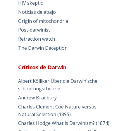
HIV skeptic
Noticias de abajo
Origin of mitochondria
Post-darwinist
Retraction watch
The Darwin Deception
Críticos de Darwin
Albert Kölliker Über die Darwin'sche
schöpfungstheorie
Andrew Bradbury
Charles Clement Coe Nature versus
Natural Selection (1895)
Charles Hodge What is Darwinism? (1874)