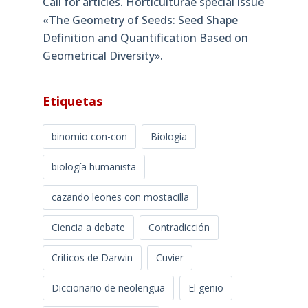
Call for articles. Horticulturae special issue
«The Geometry of Seeds: Seed Shape
Definition and Quantification Based on
Geometrical Diversity»​.
Etiquetas
binomio con-con
Biología
biología humanista
cazando leones con mostacilla
Ciencia a debate
Contradicción
Críticos de Darwin
Cuvier
Diccionario de neolengua
El genio