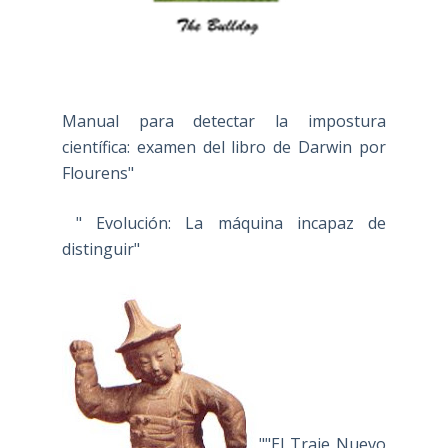
Manual para detectar la impostura
científica: examen del libro de Darwin por
Flourens"
" Evolución: La máquina incapaz de
distinguir"
""El Traje Nuevo