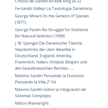
Críticos de Darwin en este blog (A-Z)
Fernando Vallejo La Tautología Darwinista
George Mivart On the Genesis of Species
(1871)
George Paulin No Struggle for Existence
No Natural Selection (1908)
J. W. Spengel Die Darwinsche Tlieorie.
Vepzeichniss der über dieselbe in
Deutschland, England, Amerika,
Frankreich, Italien, Holland, Belgien und
den Skandinavischen Reichen……
Máximo Sandín Pensando la Evolución
Pensando la Vida 2ª Ed
Máximo Sandín Sobre la Integración de
Sistemas Complejos
Milton Wainwright