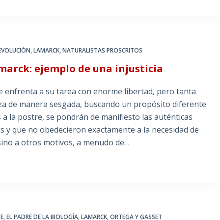
EVOLUCIÓN
,
LAMARCK
,
NATURALISTAS PROSCRITOS
arck: ejemplo de una injusticia
e enfrenta a su tarea con enorme libertad, pero tanta
iliza de manera sesgada, buscando un propósito diferente
a la postre, se pondrán de manifiesto las auténticas
sis y que no obedecieron exactamente a la necesidad de
 sino a otros motivos, a menudo de…
TE
,
EL PADRE DE LA BIOLOGÍA
,
LAMARCK
,
ORTEGA Y GASSET