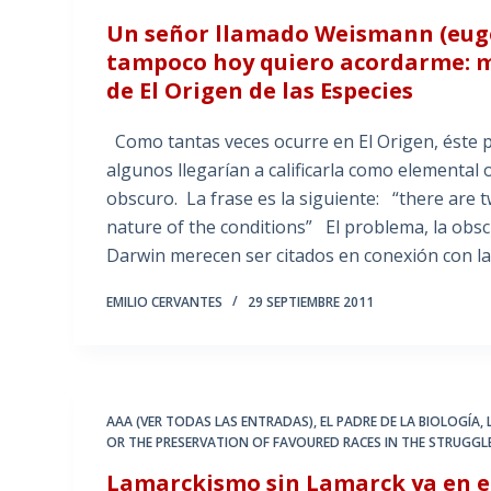
Un señor llamado Weismann (euge
tampoco hoy quiero acordarme: 
de El Origen de las Especies
Como tantas veces ocurre en El Origen, éste p
algunos llegarían a calificarla como elemental
obscuro. La frase es la siguiente: “there are 
nature of the conditions” El problema, la obs
Darwin merecen ser citados en conexión con 
EMILIO CERVANTES
29 SEPTIEMBRE 2011
AAA (VER TODAS LAS ENTRADAS)
,
EL PADRE DE LA BIOLOGÍA
,
OR THE PRESERVATION OF FAVOURED RACES IN THE STRUGGLE
Lamarckismo sin Lamarck ya en el