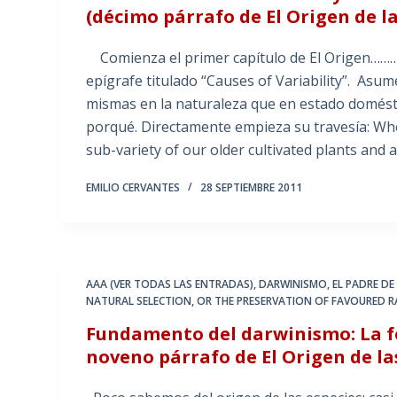
(décimo párrafo de El Origen de la
Comienza el primer capítulo de El Origen……….
epígrafe titulado “Causes of Variability”. Asum
mismas en la naturaleza que en estado doméstico
porqué. Directamente empieza su travesía: Whe
sub-variety of our older cultivated plants and 
EMILIO CERVANTES
28 SEPTIEMBRE 2011
AAA (VER TODAS LAS ENTRADAS)
,
DARWINISMO
,
EL PADRE DE
NATURAL SELECTION
,
OR THE PRESERVATION OF FAVOURED RA
Fundamento del darwinismo: La fe 
noveno párrafo de El Origen de la