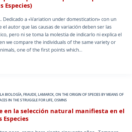
s Especies)
 Dedicado a «Variation under domestication» con un
e el autor que las causas de variación deben ser las
, pero ni se toma la molestia de indicarlo ni explica el
n we compare the individuals of the same variety or
animals, one of the first points which…
 LA BIOLOGÍA
,
FRAUDE
,
LAMARCK
,
ON THE ORIGIN OF SPECIES BY MEANS OF
CES IN THE STRUGGLE FOR LIFE
,
OSMNS
en la selección natural manifiesta en el
s Especies