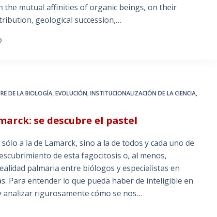
on the mutual affinities of organic beings, on their
tribution, geological succession,…
O
DRE DE LA BIOLOGÍA
,
EVOLUCIÓN
,
INSTITUCIONALIZACIÓN DE LA CIENCIA
,
arck: se descubre el pastel
 sólo a la de Lamarck, sino a la de todos y cada uno de
 descubrimiento de esta fagocitosis o, al menos,
alidad palmaria entre biólogos y especialistas en
s. Para entender lo que pueda haber de inteligible en
 y analizar rigurosamente cómo se nos…