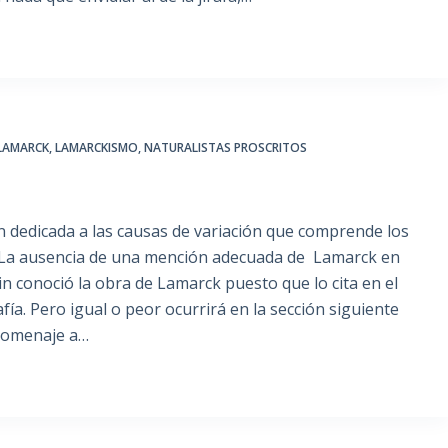
LAMARCK
,
LAMARCKISMO
,
NATURALISTAS PROSCRITOS
 dedicada a las causas de variación que comprende los
. La ausencia de una mención adecuada de Lamarck en
n conoció la obra de Lamarck puesto que lo cita en el
fía. Pero igual o peor ocurrirá en la sección siguiente
 homenaje a…