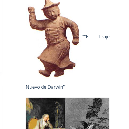
""El Traje
Nuevo de Darwin""