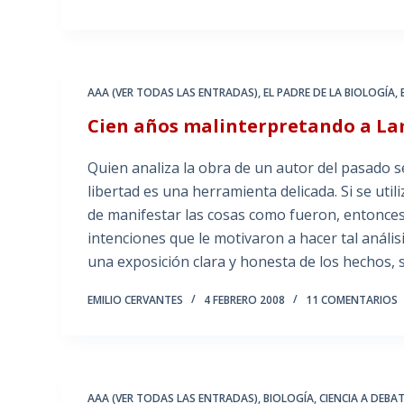
AAA (VER TODAS LAS ENTRADAS)
,
EL PADRE DE LA BIOLOGÍA
,
Cien años malinterpretando a Lam
Quien analiza la obra de un autor del pasado s
libertad es una herramienta delicada. Si se ut
de manifestar las cosas como fueron, entonces 
intenciones que le motivaron a hacer tal análi
una exposición clara y honesta de los hechos,
EMILIO CERVANTES
4 FEBRERO 2008
11 COMENTARIOS
AAA (VER TODAS LAS ENTRADAS)
,
BIOLOGÍA
,
CIENCIA A DEBA