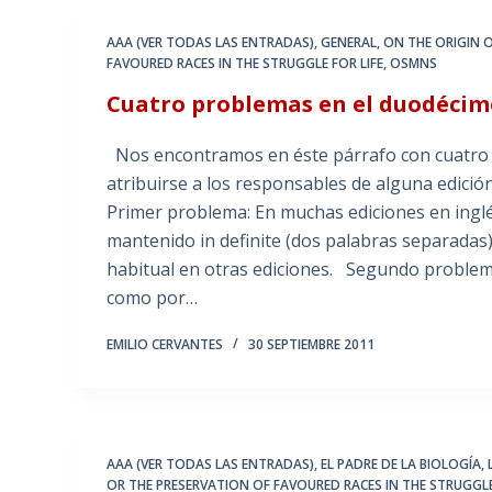
AAA (VER TODAS LAS ENTRADAS)
,
GENERAL
,
ON THE ORIGIN O
FAVOURED RACES IN THE STRUGGLE FOR LIFE
,
OSMNS
Cuatro problemas en el duodécimo 
Nos encontramos en éste párrafo con cuatro p
atribuirse a los responsables de alguna edici
Primer problema: En muchas ediciones en inglé
mantenido in definite (dos palabras separadas) 
habitual en otras ediciones. Segundo problem
como por…
EMILIO CERVANTES
30 SEPTIEMBRE 2011
AAA (VER TODAS LAS ENTRADAS)
,
EL PADRE DE LA BIOLOGÍA
,
OR THE PRESERVATION OF FAVOURED RACES IN THE STRUGGLE