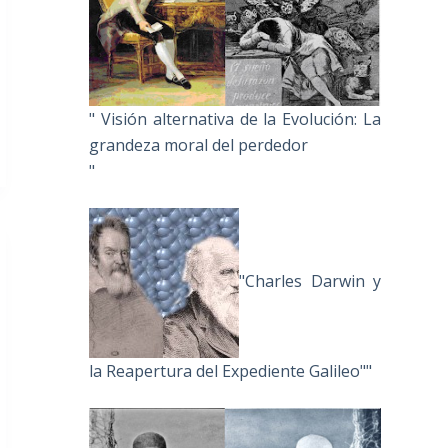
" Visión alternativa de la Evolución: La
grandeza moral del perdedor
"
"Charles Darwin y
la Reapertura del Expediente Galileo""