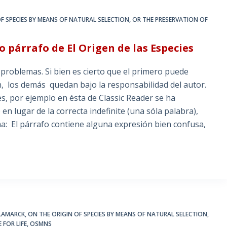
F SPECIES BY MEANS OF NATURAL SELECTION
,
OR THE PRESERVATION OF
párrafo de El Origen de las Especies
roblemas. Si bien es cierto que el primero puede
ón, los demás quedan bajo la responsabilidad del autor.
s, por ejemplo en ésta de Classic Reader se ha
en lugar de la correcta indefinite (una sóla palabra),
a: El párrafo contiene alguna expresión bien confusa,
LAMARCK
,
ON THE ORIGIN OF SPECIES BY MEANS OF NATURAL SELECTION
,
 FOR LIFE
,
OSMNS