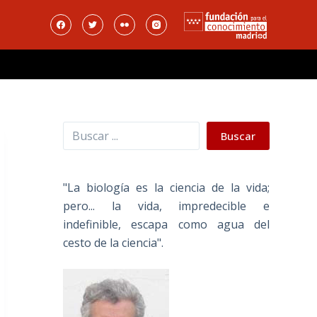
Buscar
Buscar
"La biología es la ciencia de la vida;
pero... la vida, impredecible e
indefinible, escapa como agua del
cesto de la ciencia".