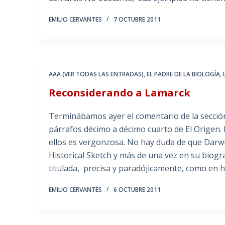
EMILIO CERVANTES
7 OCTUBRE 2011
AAA (VER TODAS LAS ENTRADAS)
,
EL PADRE DE LA BIOLOGÍA
,
Reconsiderando a Lamarck
Terminábamos ayer el comentario de la sección
párrafos décimo a décimo cuarto de El Origen
ellos es vergonzosa. No hay duda de que Darwi
Historical Sketch y más de una vez en su biogra
titulada, precisa y paradójicamente, como en
EMILIO CERVANTES
6 OCTUBRE 2011