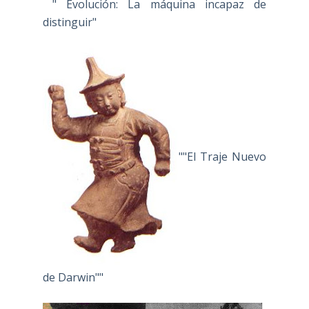
" Evolución: La máquina incapaz de
distinguir"
""El Traje Nuevo
de Darwin""