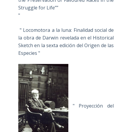
the Preservation of Favoured Races in the
Struggle for Life””
"
" Locomotora a la luna: Finalidad social de
la obra de Darwin revelada en el Historical
Sketch en la sexta edición del Origen de las
Especies "
" Proyección del