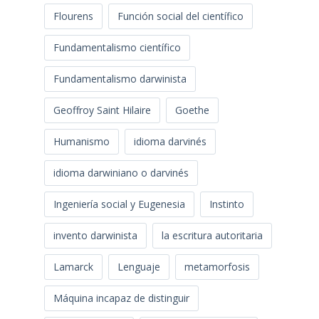
Flourens
Función social del científico
Fundamentalismo científico
Fundamentalismo darwinista
Geoffroy Saint Hilaire
Goethe
Humanismo
idioma darvinés
idioma darwiniano o darvinés
Ingeniería social y Eugenesia
Instinto
invento darwinista
la escritura autoritaria
Lamarck
Lenguaje
metamorfosis
Máquina incapaz de distinguir