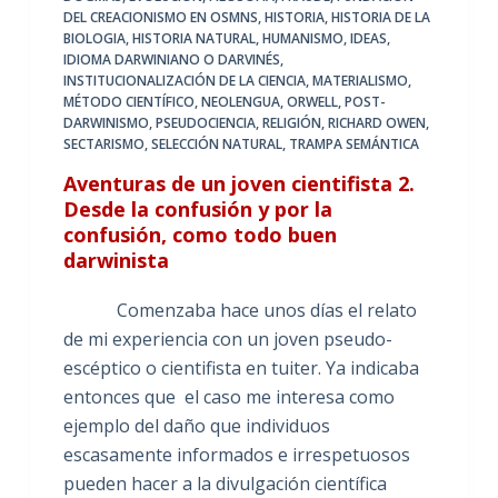
DEL CREACIONISMO EN OSMNS
,
HISTORIA
,
HISTORIA DE LA
BIOLOGIA
,
HISTORIA NATURAL
,
HUMANISMO
,
IDEAS
,
IDIOMA DARWINIANO O DARVINÉS
,
INSTITUCIONALIZACIÓN DE LA CIENCIA
,
MATERIALISMO
,
MÉTODO CIENTÍFICO
,
NEOLENGUA
,
ORWELL
,
POST-
DARWINISMO
,
PSEUDOCIENCIA
,
RELIGIÓN
,
RICHARD OWEN
,
SECTARISMO
,
SELECCIÓN NATURAL
,
TRAMPA SEMÁNTICA
Aventuras de un joven cientifista 2.
Desde la confusión y por la
confusión, como todo buen
darwinista
Comenzaba hace unos días el relato
de mi experiencia con un joven pseudo-
escéptico o cientifista en tuiter. Ya indicaba
entonces que el caso me interesa como
ejemplo del daño que individuos
escasamente informados e irrespetuosos
pueden hacer a la divulgación científica