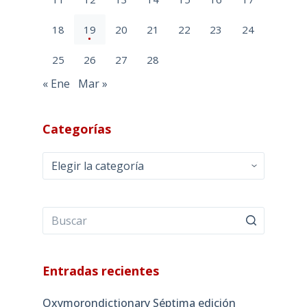
18
19
20
21
22
23
24
25
26
27
28
« Ene
Mar »
Categorías
Categorías
Entradas recientes
Oxymorondictionary Séptima edición