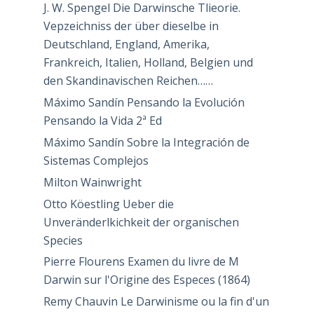
J. W. Spengel Die Darwinsche Tlieorie.
Vepzeichniss der über dieselbe in
Deutschland, England, Amerika,
Frankreich, Italien, Holland, Belgien und
den Skandinavischen Reichen……
Máximo Sandín Pensando la Evolución
Pensando la Vida 2ª Ed
Máximo Sandín Sobre la Integración de
Sistemas Complejos
Milton Wainwright
Otto Köestling Ueber die
Unveränderlkichkeit der organischen
Species
Pierre Flourens Examen du livre de M
Darwin sur l'Origine des Especes (1864)
Remy Chauvin Le Darwinisme ou la fin d'un