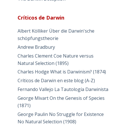
Críticos de Darwin
Albert Kölliker Über die Darwin'sche
schöpfungstheorie
Andrew Bradbury
Charles Clement Coe Nature versus
Natural Selection (1895)
Charles Hodge What is Darwinism? (1874)
Críticos de Darwin en este blog (A-Z)
Fernando Vallejo La Tautología Darwinista
George Mivart On the Genesis of Species
(1871)
George Paulin No Struggle for Existence
No Natural Selection (1908)