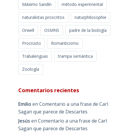
Máximo Sandín
método experimental
naturalistas proscritos
naturphilosophie
Orwell
OSMNS
padre de la biología
Procrusto
Romanticismo
Trabalenguas
trampa semántica
Zoología
Comentarios recientes
Emilio
en
Comentario a una frase de Carl
Sagan que parece de Descartes
Jesús
en
Comentario a una frase de Carl
Sagan que parece de Descartes