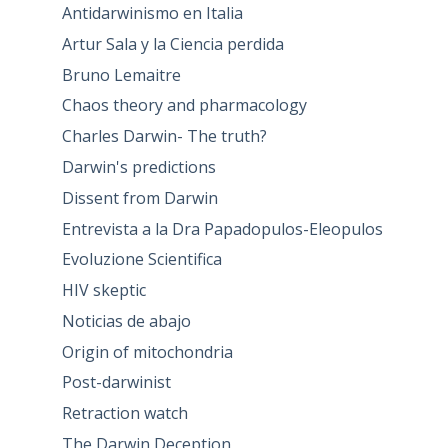
Antidarwinismo en Italia
Artur Sala y la Ciencia perdida
Bruno Lemaitre
Chaos theory and pharmacology
Charles Darwin- The truth?
Darwin's predictions
Dissent from Darwin
Entrevista a la Dra Papadopulos-Eleopulos
Evoluzione Scientifica
HIV skeptic
Noticias de abajo
Origin of mitochondria
Post-darwinist
Retraction watch
The Darwin Deception