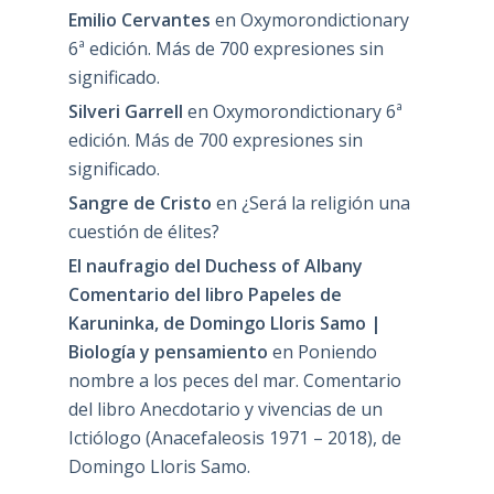
Emilio Cervantes
en
Oxymorondictionary
6ª edición. Más de 700 expresiones sin
significado.
Silveri Garrell
en
Oxymorondictionary 6ª
edición. Más de 700 expresiones sin
significado.
Sangre de Cristo
en
¿Será la religión una
cuestión de élites?
El naufragio del Duchess of Albany
Comentario del libro Papeles de
Karuninka, de Domingo Lloris Samo |
Biología y pensamiento
en
Poniendo
nombre a los peces del mar. Comentario
del libro Anecdotario y vivencias de un
Ictiólogo (Anacefaleosis 1971 – 2018), de
Domingo Lloris Samo.