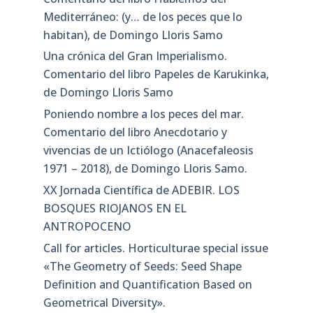
Mediterráneo: (y… de los peces que lo
habitan), de Domingo Lloris Samo
Una crónica del Gran Imperialismo.
Comentario del libro Papeles de Karukinka,
de Domingo Lloris Samo
Poniendo nombre a los peces del mar.
Comentario del libro Anecdotario y
vivencias de un Ictiólogo (Anacefaleosis
1971 – 2018), de Domingo Lloris Samo.
XX Jornada Científica de ADEBIR. LOS
BOSQUES RIOJANOS EN EL
ANTROPOCENO
Call for articles. Horticulturae special issue
«The Geometry of Seeds: Seed Shape
Definition and Quantification Based on
Geometrical Diversity»​.