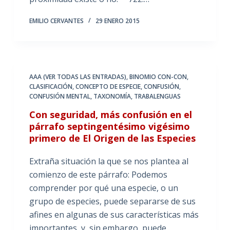
EMILIO CERVANTES
29 ENERO 2015
AAA (VER TODAS LAS ENTRADAS)
,
BINOMIO CON-CON
,
CLASIFICACIÓN
,
CONCEPTO DE ESPECIE
,
CONFUSIÓN
,
CONFUSIÓN MENTAL
,
TAXONOMÍA
,
TRABALENGUAS
Con seguridad, más confusión en el
párrafo septingentésimo vigésimo
primero de El Origen de las Especies
Extraña situación la que se nos plantea al
comienzo de este párrafo: Podemos
comprender por qué una especie, o un
grupo de especies, puede separarse de sus
afines en algunas de sus características más
importantes, y, sin embargo, puede