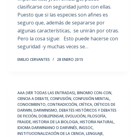
clasificarse con seguridad junto con ellas.
Puesto que si las especies son afines es
seguro que, además de separarse por
algunas características, se unirán por otras.
Pero la cosa sigue: Esto puede hacerse con
seguridad -y muchas veces se…
EMILIO CERVANTES
28 ENERO 2015
AAA (VER TODAS LAS ENTRADAS)
,
BINOMIO CON-CON
,
CIENCIA A DEBATE
,
CONFUSIÓN
,
CONFUSIÓN MENTAL
,
CONOCIMIENTO
,
CONTRADICCIÓN
,
CRÍTICA
,
CRÍTICOS DE
DARWIN
,
DARWINISMO
,
DEBATES HISTÓRICOS Y DEBATES
DE FICCIÓN
,
DOBLEPENSAR
,
EVOLUCIÓN
,
FILOSOFÍA
,
FRAUDE
,
HISTORIA DE LA BIOLOGIA
,
HISTORIA NATURAL
,
IDIOMA DARWINIANO O DARVINÉS
,
INGSOC
,
INSTITUCIONALIZACIÓN DE LA CIENCIA
,
LENGUAJE
,