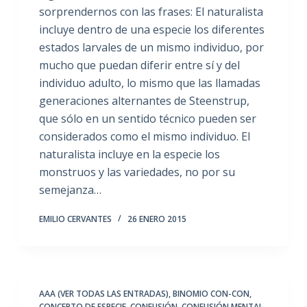
sorprendernos con las frases: El naturalista
incluye dentro de una especie los diferentes
estados larvales de un mismo individuo, por
mucho que puedan diferir entre sí y del
individuo adulto, lo mismo que las llamadas
generaciones alternantes de Steenstrup,
que sólo en un sentido técnico pueden ser
considerados como el mismo individuo. El
naturalista incluye en la especie los
monstruos y las variedades, no por su
semejanza…
EMILIO CERVANTES
26 ENERO 2015
AAA (VER TODAS LAS ENTRADAS)
,
BINOMIO CON-CON
,
CONCEPTO DE ESPECIE
,
CONFUSIÓN
,
CONFUSIÓN MENTAL
,