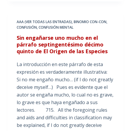
AAA (VER TODAS LAS ENTRADAS)
,
BINOMIO CON-CON
,
CONFUSIÓN
,
CONFUSIÓN MENTAL
Sin engañarse uno mucho en el
párrafo septingentésimo décimo
quinto de El Origen de las Especies
La introducción en este párrafo de esta
expresión es verdaderamente illustrativa:
Si no me engaño mucho… (if I do not greatly
deceive myself…) Pues es evidente que el
autor se engaña mucho, lo cual no es grave,
lo grave es que haya engañado a sus
lectores. 715. All the foregoing rules
and aids and difficulties in classification may
be explained, if I do not greatly deceive