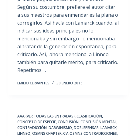
Según su costumbre, prefiere el autor citar
a sus maestros para enmendarles la plana o
corregirlos. Así hacía con Lamarck cuando, al
indicar sus ideas principales no lo
mencionaba y sin embargo lo mencionaba
al tratar de la generación espontánea, para
criticarlo. Así, ahora menciona a Linneo
también para quitarle mérito, para criticarlo.
Repetimos:…
EMILIO CERVANTES
30 ENERO 2015
AAA (VER TODAS LAS ENTRADAS)
,
CLASIFICACIÓN
,
CONCEPTO DE ESPECIE
,
CONFUSIÓN
,
CONFUSIÓN MENTAL
,
CONTRADICCIÓN
,
DARWINISMO
,
DOBLEPENSAR
,
LAMARCK
,
LINNEO
,
OSMNS CHAPTER XIV
,
OSMNS CONTRADICCIONES
,