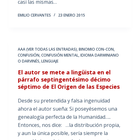
casi las mismas…
EMILIO CERVANTES
23 ENERO 2015
AAA (VER TODAS LAS ENTRADAS)
,
BINOMIO CON-CON
,
CONFUSIÓN
,
CONFUSIÓN MENTAL
,
IDIOMA DARWINIANO
O DARVINÉS
,
LENGUAJE
El autor se mete a lingüista en el
párrafo septingentésimo décimo
séptimo de El Origen de las Especies
Desde su pretendida y falsa ingenuidad
ahora el autor sueña: Si poseyésemos una
genealogía perfecta de la Humanidad…..
Entonces, nos dice: …la distribución propia,
y aun la única posible, sería siempre la