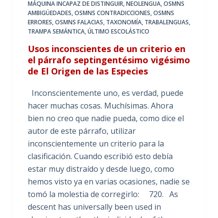
MÁQUINA INCAPAZ DE DISTINGUIR
,
NEOLENGUA
,
OSMNS
AMBIGÜEDADES
,
OSMNS CONTRADICCIONES
,
OSMNS
ERRORES
,
OSMNS FALACIAS
,
TAXONOMÍA
,
TRABALENGUAS
,
TRAMPA SEMÁNTICA
,
ÚLTIMO ESCOLÁSTICO
Usos inconscientes de un criterio en
el párrafo septingentésimo vigésimo
de El Origen de las Especies
Inconscientemente uno, es verdad, puede
hacer muchas cosas. Muchísimas. Ahora
bien no creo que nadie pueda, como dice el
autor de este párrafo, utilizar
inconscientemente un criterio para la
clasificación. Cuando escribió esto debía
estar muy distraído y desde luego, como
hemos visto ya en varias ocasiones, nadie se
tomó la molestia de corregirlo: 720. As
descent has universally been used in