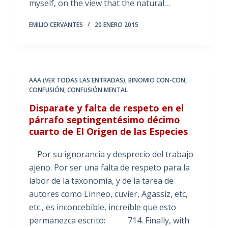
myself, on the view that the natural…
EMILIO CERVANTES
20 ENERO 2015
AAA (VER TODAS LAS ENTRADAS)
,
BINOMIO CON-CON
,
CONFUSIÓN
,
CONFUSIÓN MENTAL
Disparate y falta de respeto en el
párrafo septingentésimo décimo
cuarto de El Origen de las Especies
Por su ignorancia y desprecio del trabajo
ajeno. Por ser una falta de respeto para la
labor de la taxonomía, y de la tarea de
autores como Linneo, cuvier, Agassiz, etc,
etc., es inconcebible, increíble que esto
permanezca escrito: 714. Finally, with