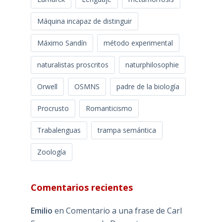
Máquina incapaz de distinguir
Máximo Sandín
método experimental
naturalistas proscritos
naturphilosophie
Orwell
OSMNS
padre de la biología
Procrusto
Romanticismo
Trabalenguas
trampa semántica
Zoología
Comentarios recientes
Emilio
en
Comentario a una frase de Carl