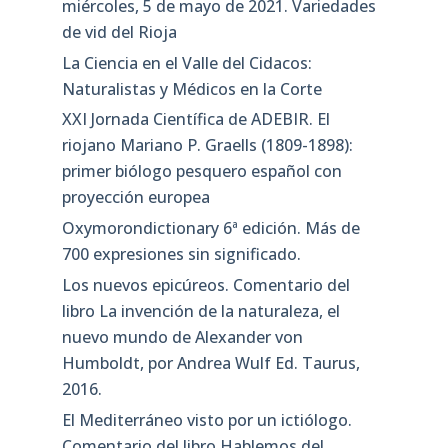
miércoles, 5 de mayo de 2021. Variedades
de vid del Rioja
La Ciencia en el Valle del Cidacos:
Naturalistas y Médicos en la Corte
XXI Jornada Científica de ADEBIR. El
riojano Mariano P. Graells (1809-1898):
primer biólogo pesquero español con
proyección europea
Oxymorondictionary 6ª edición. Más de
700 expresiones sin significado.
Los nuevos epicúreos. Comentario del
libro La invención de la naturaleza, el
nuevo mundo de Alexander von
Humboldt, por Andrea Wulf Ed. Taurus,
2016.
El Mediterráneo visto por un ictiólogo.
Comentario del libro Hablemos del