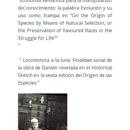
"Economía semántica para la manipulación
del conocimiento: la palabra Evolución y su
uso como trampa en “On the Origin of
Species by Means of Natural Selection, or
the Preservation of Favoured Races in the
Struggle for Life””
"
" Locomotora a la luna: Finalidad social de
la obra de Darwin revelada en el Historical
Sketch en la sexta edición del Origen de las
Especies "