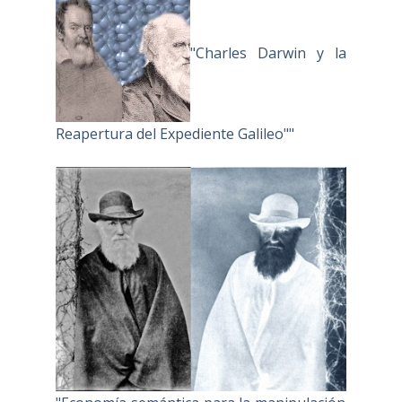
"Charles Darwin y la
Reapertura del Expediente Galileo""