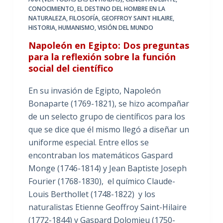
CONOCIMIENTO
,
EL DESTINO DEL HOMBRE EN LA
NATURALEZA
,
FILOSOFÍA
,
GEOFFROY SAINT HILAIRE
,
HISTORIA
,
HUMANISMO
,
VISIÓN DEL MUNDO
Napoleón en Egipto: Dos preguntas
para la reflexión sobre la función
social del científico
En su invasión de Egipto, Napoleón
Bonaparte (1769-1821), se hizo acompañar
de un selecto grupo de científicos para los
que se dice que él mismo llegó a diseñar un
uniforme especial. Entre ellos se
encontraban los matemáticos Gaspard
Monge (1746-1814) y Jean Baptiste Joseph
Fourier (1768-1830), el químico Claude-
Louis Berthollet (1748-1822) y los
naturalistas Etienne Geoffroy Saint-Hilaire
(1772-1844) y Gaspard Dolomieu (1750-