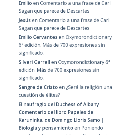
Emilio
en
Comentario a una frase de Carl
Sagan que parece de Descartes
Jesús
en
Comentario a una frase de Carl
Sagan que parece de Descartes
Emilio Cervantes
en
Oxymorondictionary
6ª edición. Más de 700 expresiones sin
significado.
Silveri Garrell
en
Oxymorondictionary 6ª
edición. Más de 700 expresiones sin
significado.
Sangre de Cristo
en
¿Será la religión una
cuestión de élites?
El naufragio del Duchess of Albany
Comentario del libro Papeles de
Karuninka, de Domingo Lloris Samo |
Biología y pensamiento
en
Poniendo