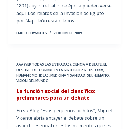
1801) cuyos retratos de época pueden verse
aquí. Los relatos de la invasión de Egipto
por Napoleón están llenos…
EMILIO CERVANTES
2 DICIEMBRE 2009
AAA (VER TODAS LAS ENTRADAS)
,
CIENCIA A DEBATE
,
EL
DESTINO DEL HOMBRE EN LA NATURALEZA
,
HISTORIA
,
HUMANISMO
,
IDEAS
,
MEDICINA Y SANIDAD
,
SER HUMANO
,
VISIÓN DEL MUNDO
La función social del científico:
preliminares para un debate
En su Blog “Esos pequeños bichitos”, Miguel
Vicente abría antayer el debate sobre un
aspecto esencial en estos momentos que es