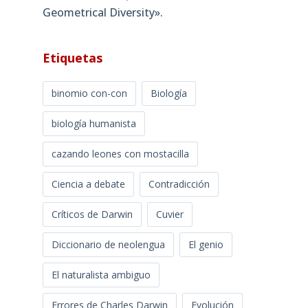
Geometrical Diversity»​.
Etiquetas
binomio con-con
Biología
biología humanista
cazando leones con mostacilla
Ciencia a debate
Contradicción
Críticos de Darwin
Cuvier
Diccionario de neolengua
El genio
El naturalista ambiguo
Errores de Charles Darwin
Evolución