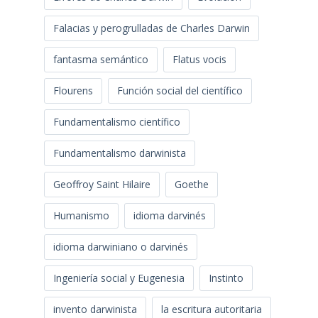
Falacias y perogrulladas de Charles Darwin
fantasma semántico
Flatus vocis
Flourens
Función social del científico
Fundamentalismo científico
Fundamentalismo darwinista
Geoffroy Saint Hilaire
Goethe
Humanismo
idioma darvinés
idioma darwiniano o darvinés
Ingeniería social y Eugenesia
Instinto
invento darwinista
la escritura autoritaria