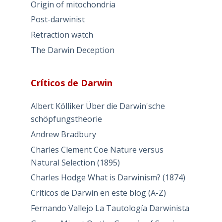
Origin of mitochondria
Post-darwinist
Retraction watch
The Darwin Deception
Críticos de Darwin
Albert Kölliker Über die Darwin'sche
schöpfungstheorie
Andrew Bradbury
Charles Clement Coe Nature versus
Natural Selection (1895)
Charles Hodge What is Darwinism? (1874)
Críticos de Darwin en este blog (A-Z)
Fernando Vallejo La Tautología Darwinista