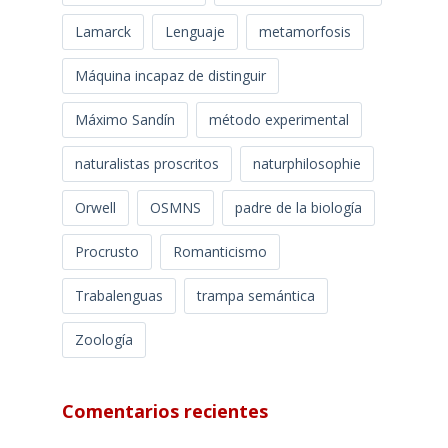
Lamarck
Lenguaje
metamorfosis
Máquina incapaz de distinguir
Máximo Sandín
método experimental
naturalistas proscritos
naturphilosophie
Orwell
OSMNS
padre de la biología
Procrusto
Romanticismo
Trabalenguas
trampa semántica
Zoología
Comentarios recientes