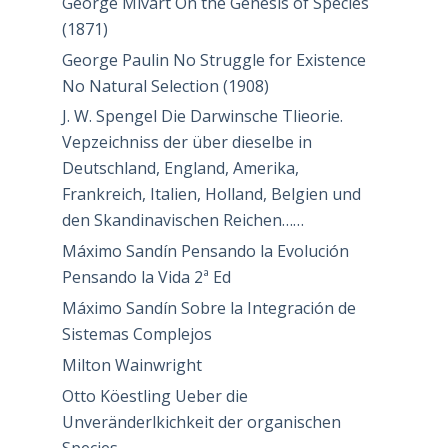
George Mivart On the Genesis of Species
(1871)
George Paulin No Struggle for Existence
No Natural Selection (1908)
J. W. Spengel Die Darwinsche Tlieorie.
Vepzeichniss der über dieselbe in
Deutschland, England, Amerika,
Frankreich, Italien, Holland, Belgien und
den Skandinavischen Reichen……
Máximo Sandín Pensando la Evolución
Pensando la Vida 2ª Ed
Máximo Sandín Sobre la Integración de
Sistemas Complejos
Milton Wainwright
Otto Köestling Ueber die
Unveränderlkichkeit der organischen
Species