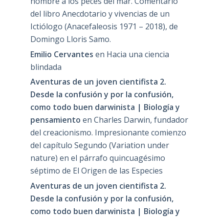
nombre a los peces del mar. Comentario
del libro Anecdotario y vivencias de un
Ictiólogo (Anacefaleosis 1971 – 2018), de
Domingo Lloris Samo.
Emilio Cervantes
en
Hacia una ciencia
blindada
Aventuras de un joven cientifista 2.
Desde la confusión y por la confusión,
como todo buen darwinista | Biología y
pensamiento
en
Charles Darwin, fundador
del creacionismo. Impresionante comienzo
del capítulo Segundo (Variation under
nature) en el párrafo quincuagésimo
séptimo de El Origen de las Especies
Aventuras de un joven cientifista 2.
Desde la confusión y por la confusión,
como todo buen darwinista | Biología y