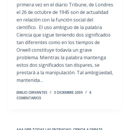
primera vez en el diario Tribune, de Londres
el 26 de octubre de 1945 son de actualidad
en relación con la función social del
científico. El uso ambiguo de la palabra
Ciencia que sigue teniendo dos significados
tan diferentes como en los tiempos de
Orwell constituye todavía un grave
problema. Mientras la palabra mantenga
estos dos significados tan dispares, se
prestará a la manipulación. Tal ambigüedad,
mantenida…
EMILIO CERVANTES
3 DICIEMBRE 2009
6
COMENTARIOS
AAA (VER TODAS LAS ENTRADAS)
,
CIENCIA A DEBATE
,