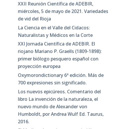
XXII Reunión Científica de ADEBIR,
miércoles, 5 de mayo de 2021. Variedades
de vid del Rioja
La Ciencia en el Valle del Cidacos:
Naturalistas y Médicos en la Corte
XXI Jornada Científica de ADEBIR. El
riojano Mariano P. Graells (1809-1898):
primer biólogo pesquero español con
proyección europea
Oxymorondictionary 6ª edición. Más de
700 expresiones sin significado.
Los nuevos epicúreos. Comentario del
libro La invención de la naturaleza, el
nuevo mundo de Alexander von
Humboldt, por Andrea Wulf Ed. Taurus,
2016.