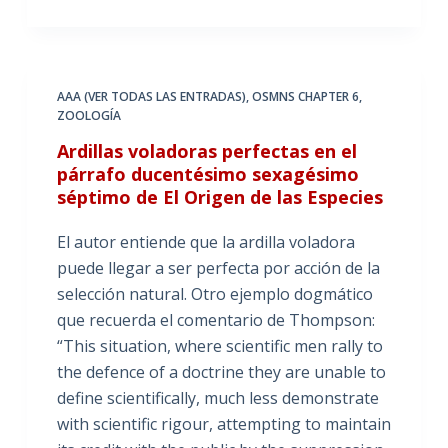
AAA (VER TODAS LAS ENTRADAS)
,
OSMNS CHAPTER 6
,
ZOOLOGÍA
Ardillas voladoras perfectas en el
párrafo ducentésimo sexagésimo
séptimo de El Origen de las Especies
El autor entiende que la ardilla voladora
puede llegar a ser perfecta por acción de la
selección natural. Otro ejemplo dogmático
que recuerda el comentario de Thompson:
“This situation, where scientific men rally to
the defence of a doctrine they are unable to
define scientifically, much less demonstrate
with scientific rigour, attempting to maintain