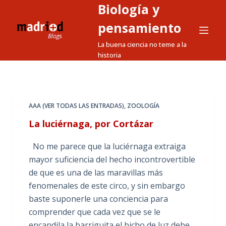
Biología y
S
a
pensamiento
l
La buena ciencia no teme a la
t
historia
a
r
a
l
AAA (VER TODAS LAS ENTRADAS)
,
ZOOLOGÍA
c
La luciérnaga, por Cortázar
o
n
No me parece que la luciérnaga extraiga
t
mayor suficiencia del hecho incontrovertible
e
de que es una de las maravillas más
n
fenomenales de este circo, y sin embargo
i
baste suponerle una conciencia para
d
comprender que cada vez que se le
o
encandila la barriguita el bicho de luz debe