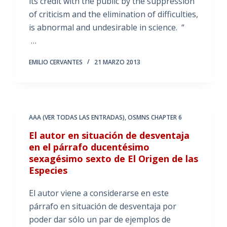
its credit with the public by the suppression
of criticism and the elimination of difficulties,
is abnormal and undesirable in science. “
…
EMILIO CERVANTES
21 MARZO 2013
AAA (VER TODAS LAS ENTRADAS)
,
OSMNS CHAPTER 6
El autor en situación de desventaja
en el párrafo ducentésimo
sexagésimo sexto de El Origen de las
Especies
El autor viene a considerarse en este
párrafo en situación de desventaja por
poder dar sólo un par de ejemplos de