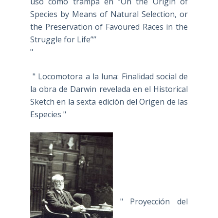
uso como trampa en “On the Origin of
Species by Means of Natural Selection, or
the Preservation of Favoured Races in the
Struggle for Life””
"
" Locomotora a la luna: Finalidad social de
la obra de Darwin revelada en el Historical
Sketch en la sexta edición del Origen de las
Especies "
" Proyección del