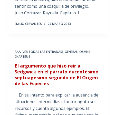
sentir como una cosquilla de privilegio.
Julio Cortázar. Rayuela. Capítulo 1.
EMILIO CERVANTES
29 MARZO 2013
AAA (VER TODAS LAS ENTRADAS)
,
GENERAL
,
OSMNS
CHAPTER 6
El argumento que hizo reir a
Sedgwick en el párrafo ducentésimo
septuagésimo segundo de El Origen
de las Especies
En su intento para explicar la ausencia de
situaciones intermedias el autor agota sus
recursos y cuenta algunos ejemplos. El
último, memorable, del oso que nada con la