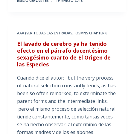
EMILIO CERVANTES
19 MARZO 2013
AAA (VER TODAS LAS ENTRADAS)
,
OSMNS CHAPTER 6
El lavado de cerebro ya ha tenido
efecto en el párrafo ducentésimo
sexagésimo cuarto de El Origen de
las Especies
Cuando dice el autor: but the very process
of natural selection constantly tends, as has
been so often remarked, to exterminate the
parent forms and the intermediate links.
pero el mismo proceso de selección natural
tiende constantemente, como tantas veces
se ha hecho observar, al exterminio de las
formas madres y de los eslabones