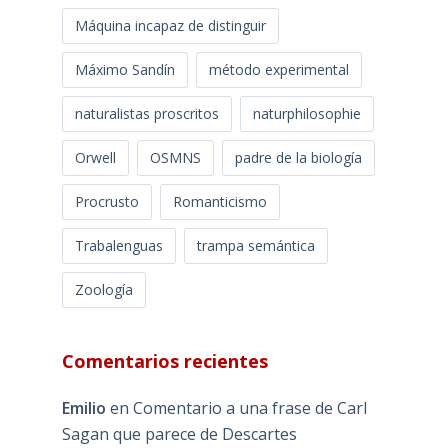
Máquina incapaz de distinguir
Máximo Sandín
método experimental
naturalistas proscritos
naturphilosophie
Orwell
OSMNS
padre de la biología
Procrusto
Romanticismo
Trabalenguas
trampa semántica
Zoología
Comentarios recientes
Emilio
en
Comentario a una frase de Carl
Sagan que parece de Descartes