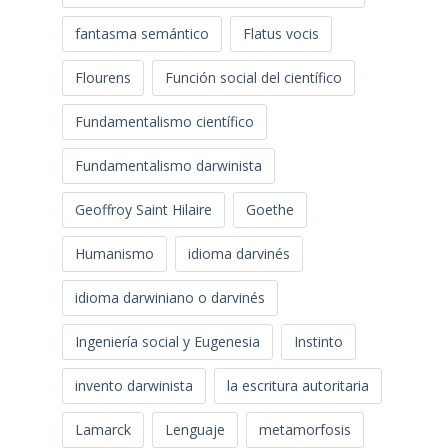
fantasma semántico
Flatus vocis
Flourens
Función social del científico
Fundamentalismo científico
Fundamentalismo darwinista
Geoffroy Saint Hilaire
Goethe
Humanismo
idioma darvinés
idioma darwiniano o darvinés
Ingeniería social y Eugenesia
Instinto
invento darwinista
la escritura autoritaria
Lamarck
Lenguaje
metamorfosis