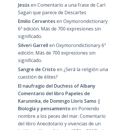
Jesús
en
Comentario a una frase de Carl
Sagan que parece de Descartes
Emilio Cervantes
en
Oxymorondictionary
6ª edición. Más de 700 expresiones sin
significado.
Silveri Garrell
en
Oxymorondictionary 6ª
edición. Más de 700 expresiones sin
significado.
Sangre de Cristo
en
¿Será la religión una
cuestión de élites?
El naufragio del Duchess of Albany
Comentario del libro Papeles de
Karuninka, de Domingo Lloris Samo |
Biología y pensamiento
en
Poniendo
nombre a los peces del mar. Comentario
del libro Anecdotario y vivencias de un