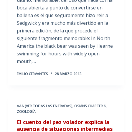
boca abierta a punto de convertirse en
ballena es el que seguramente hizo reir a
Sedgwick y era mucho más divertido en la
primera edición, de la que procede el
siguiente fragmento memorable: In North
America the black bear was seen by Hearne
swimming for hours with widely open
mouth,…
EMILIO CERVANTES
28 MARZO 2013
AAA (VER TODAS LAS ENTRADAS)
,
OSMNS CHAPTER 6
,
ZOOLOGÍA
El cuento del pez volador explica la
ausencia de situaciones intermedias