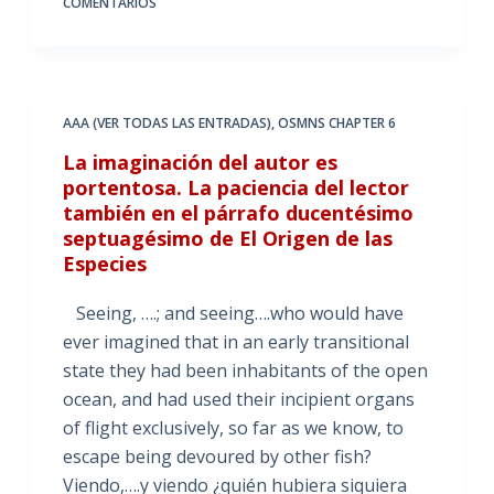
COMENTARIOS
AAA (VER TODAS LAS ENTRADAS)
,
OSMNS CHAPTER 6
La imaginación del autor es
portentosa. La paciencia del lector
también en el párrafo ducentésimo
septuagésimo de El Origen de las
Especies
Seeing, ….; and seeing….who would have
ever imagined that in an early transitional
state they had been inhabitants of the open
ocean, and had used their incipient organs
of flight exclusively, so far as we know, to
escape being devoured by other fish?
Viendo,….y viendo ¿quién hubiera siquiera