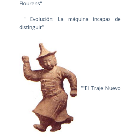
Flourens"
" Evolución: La máquina incapaz de
distinguir"
""El Traje Nuevo