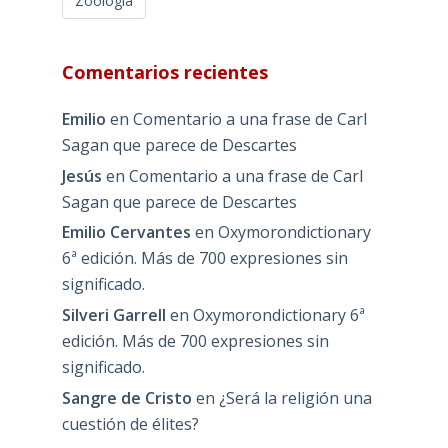
Zoología
Comentarios recientes
Emilio
en
Comentario a una frase de Carl
Sagan que parece de Descartes
Jesús
en
Comentario a una frase de Carl
Sagan que parece de Descartes
Emilio Cervantes
en
Oxymorondictionary
6ª edición. Más de 700 expresiones sin
significado.
Silveri Garrell
en
Oxymorondictionary 6ª
edición. Más de 700 expresiones sin
significado.
Sangre de Cristo
en
¿Será la religión una
cuestión de élites?