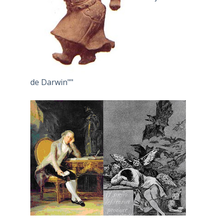
de Darwin""