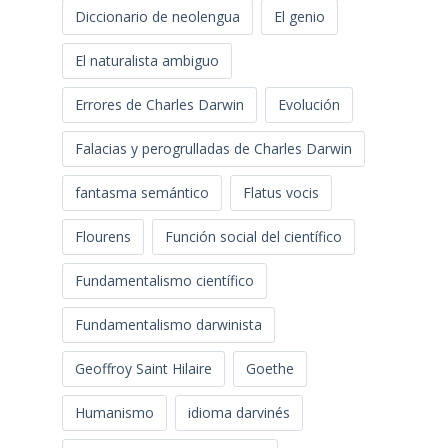
Diccionario de neolengua
El genio
El naturalista ambiguo
Errores de Charles Darwin
Evolución
Falacias y perogrulladas de Charles Darwin
fantasma semántico
Flatus vocis
Flourens
Función social del científico
Fundamentalismo científico
Fundamentalismo darwinista
Geoffroy Saint Hilaire
Goethe
Humanismo
idioma darvinés