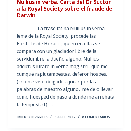
Nullius in verba. Carta del Dr Sutton
a la Royal Society sobre el fraude de
Darwin
La frase latina Nullius in verba,
lema de la Royal Society, procede las
Epístolas de Horacio, quien en ellas se
compara con un gladiador libre de la
servidumbre a dueño alguno: Nullius
addictus iurare in verba magistri, quo me
cumque rapit tempestas, deferor hospes.
(«no me veo obligado a jurar por las
palabras de maestro alguno, me dejo llevar
como huésped de paso a donde me arrebata
la tempestad.) …
EMILIO CERVANTES
3 ABRIL 2017
8 COMENTARIOS