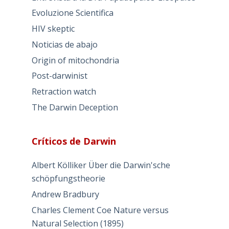
Evoluzione Scientifica
HIV skeptic
Noticias de abajo
Origin of mitochondria
Post-darwinist
Retraction watch
The Darwin Deception
Críticos de Darwin
Albert Kölliker Über die Darwin'sche
schöpfungstheorie
Andrew Bradbury
Charles Clement Coe Nature versus
Natural Selection (1895)