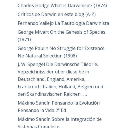
Charles Hodge What is Darwinism? (1874)
Críticos de Darwin en este blog (A-Z)
Fernando Vallejo La Tautología Darwinista
George Mivart On the Genesis of Species
(1871)
George Paulin No Struggle for Existence
No Natural Selection (1908)
J. W. Spengel Die Darwinsche Tlieorie.
Vepzeichniss der über dieselbe in
Deutschland, England, Amerika,
Frankreich, Italien, Holland, Belgien und
den Skandinavischen Reichen……
Máximo Sandín Pensando la Evolución
Pensando la Vida 2ª Ed
Máximo Sandín Sobre la Integración de
Sistemas Complejos