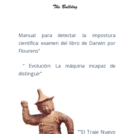
Manual para detectar la impostura
científica: examen del libro de Darwin por
Flourens"
" Evolución: La máquina incapaz de
distinguir"
""El Traje Nuevo