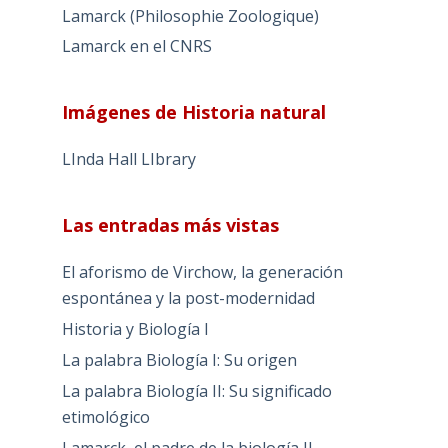
Lamarck (Philosophie Zoologique)
Lamarck en el CNRS
Imágenes de Historia natural
LInda Hall LIbrary
Las entradas más vistas
El aforismo de Virchow, la generación
espontánea y la post-modernidad
Historia y Biología I
La palabra Biología I: Su origen
La palabra Biología II: Su significado
etimológico
Lamarck, el padre de la biología II