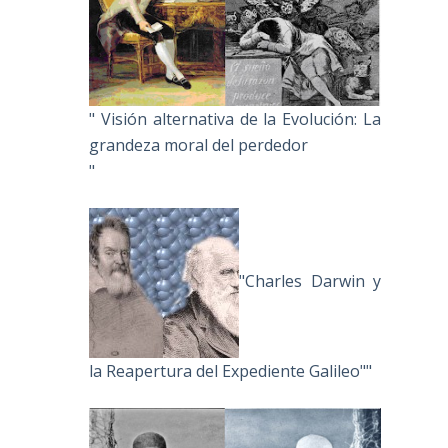
" Visión alternativa de la Evolución: La
grandeza moral del perdedor
"
"Charles Darwin y
la Reapertura del Expediente Galileo""