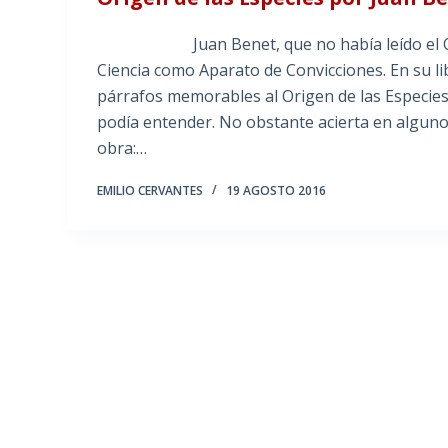
Juan Benet, que no había leído el Origen d
Ciencia como Aparato de Convicciones. En su li
párrafos memorables al Origen de las Especies,
podía entender. No obstante acierta en alguno
obra:…
EMILIO CERVANTES
19 AGOSTO 2016