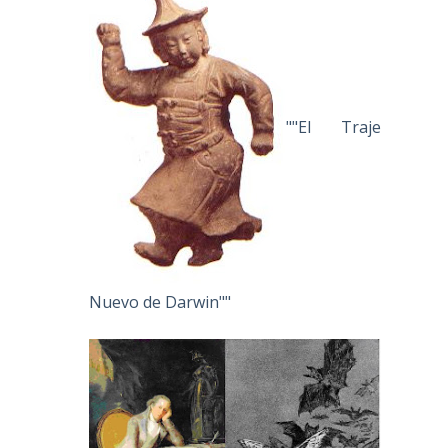
""El Traje
Nuevo de Darwin""