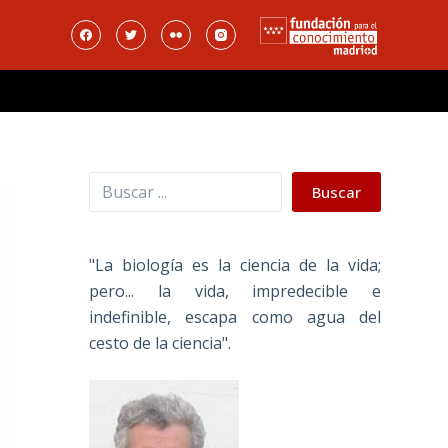
Buscar
Buscar
"La biología es la ciencia de la vida;
pero... la vida, impredecible e
indefinible, escapa como agua del
cesto de la ciencia".