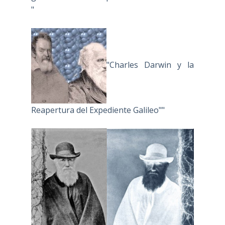
"
"Charles Darwin y la
Reapertura del Expediente Galileo""