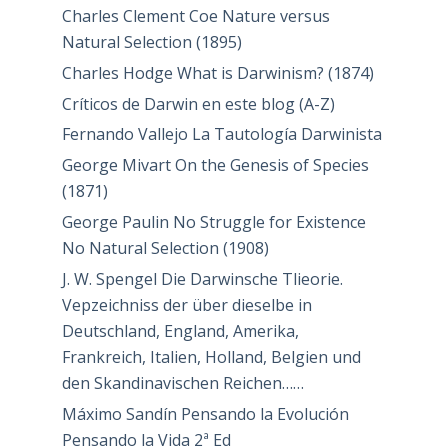
Charles Clement Coe Nature versus
Natural Selection (1895)
Charles Hodge What is Darwinism? (1874)
Críticos de Darwin en este blog (A-Z)
Fernando Vallejo La Tautología Darwinista
George Mivart On the Genesis of Species
(1871)
George Paulin No Struggle for Existence
No Natural Selection (1908)
J. W. Spengel Die Darwinsche Tlieorie.
Vepzeichniss der über dieselbe in
Deutschland, England, Amerika,
Frankreich, Italien, Holland, Belgien und
den Skandinavischen Reichen……
Máximo Sandín Pensando la Evolución
Pensando la Vida 2ª Ed