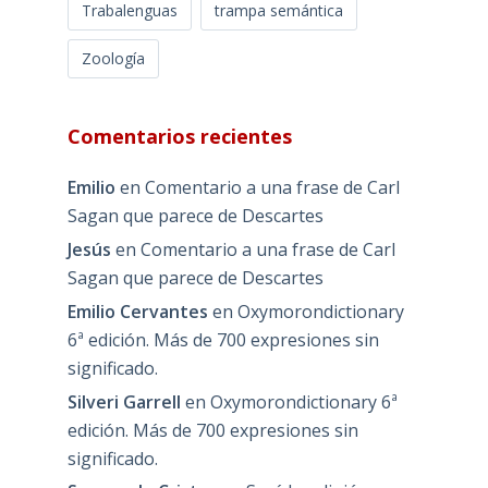
Trabalenguas
trampa semántica
Zoología
Comentarios recientes
Emilio
en
Comentario a una frase de Carl
Sagan que parece de Descartes
Jesús
en
Comentario a una frase de Carl
Sagan que parece de Descartes
Emilio Cervantes
en
Oxymorondictionary
6ª edición. Más de 700 expresiones sin
significado.
Silveri Garrell
en
Oxymorondictionary 6ª
edición. Más de 700 expresiones sin
significado.