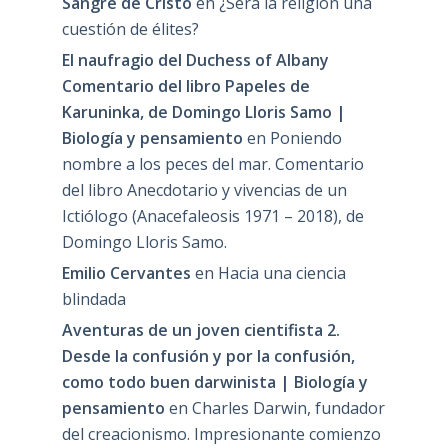
Sangre de Cristo
en
¿Será la religión una
cuestión de élites?
El naufragio del Duchess of Albany
Comentario del libro Papeles de
Karuninka, de Domingo Lloris Samo |
Biología y pensamiento
en
Poniendo
nombre a los peces del mar. Comentario
del libro Anecdotario y vivencias de un
Ictiólogo (Anacefaleosis 1971 – 2018), de
Domingo Lloris Samo.
Emilio Cervantes
en
Hacia una ciencia
blindada
Aventuras de un joven cientifista 2.
Desde la confusión y por la confusión,
como todo buen darwinista | Biología y
pensamiento
en
Charles Darwin, fundador
del creacionismo. Impresionante comienzo