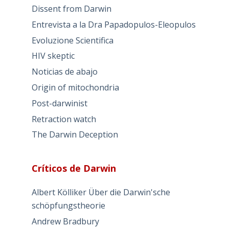
Dissent from Darwin
Entrevista a la Dra Papadopulos-Eleopulos
Evoluzione Scientifica
HIV skeptic
Noticias de abajo
Origin of mitochondria
Post-darwinist
Retraction watch
The Darwin Deception
Críticos de Darwin
Albert Kölliker Über die Darwin'sche
schöpfungstheorie
Andrew Bradbury