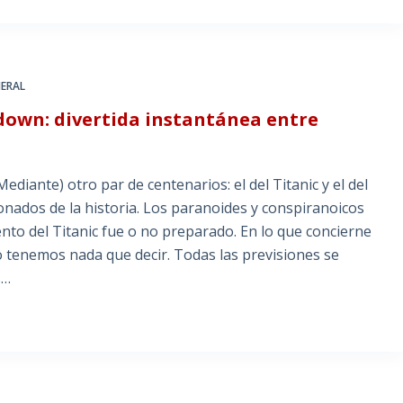
ERAL
tdown: divertida instantánea entre
iante) otro par de centenarios: el del Titanic y el del
nados de la historia. Los paranoides y conspiranoicos
to del Titanic fue o no preparado. En lo que concierne
o tenemos nada que decir. Todas las previsiones se
s…