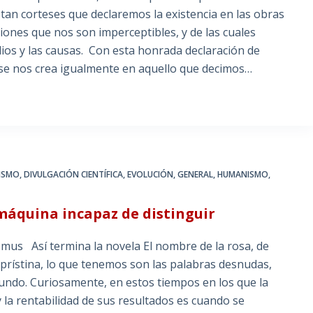
an corteses que declaremos la existencia en las obras
ciones que nos son imperceptibles, y de las cuales
dios y las causas. Con esta honrada declaración de
 se nos crea igualmente en aquello que decimos…
ISMO
,
DIVULGACIÓN CIENTÍFICA
,
EVOLUCIÓN
,
GENERAL
,
HUMANISMO
,
 máquina incapaz de distinguir
us Así termina la novela El nombre de la rosa, de
rístina, lo que tenemos son las palabras desnudas,
undo. Curiosamente, en estos tiempos en los que la
 la rentabilidad de sus resultados es cuando se