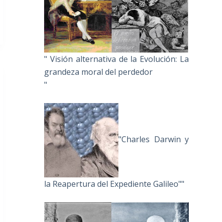
" Visión alternativa de la Evolución: La
grandeza moral del perdedor
"
"Charles Darwin y
la Reapertura del Expediente Galileo""