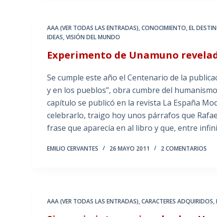
AAA (VER TODAS LAS ENTRADAS)
,
CONOCIMIENTO
,
EL DESTI
IDEAS
,
VISIÓN DEL MUNDO
Experimento de Unamuno revelado
Se cumple este año el Centenario de la publica
y en los pueblos”, obra cumbre del humanismo
capítulo se publicó en la revista La España M
celebrarlo, traigo hoy unos párrafos que Rafae
frase que aparecía en al libro y que, entre inf
EMILIO CERVANTES
26 MAYO 2011
2 COMENTARIOS
AAA (VER TODAS LAS ENTRADAS)
,
CARACTERES ADQUIRIDOS
,