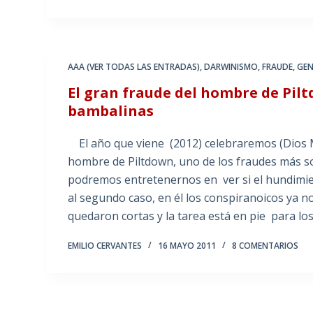
AAA (VER TODAS LAS ENTRADAS)
,
DARWINISMO
,
FRAUDE
,
GEN
El gran fraude del hombre de Pil
bambalinas
El año que viene (2012) celebraremos (Dios Med
hombre de Piltdown, uno de los fraudes más so
podremos entretenernos en ver si el hundimien
al segundo caso, en él los conspiranoicos ya n
quedaron cortas y la tarea está en pie para lo
EMILIO CERVANTES
16 MAYO 2011
8 COMENTARIOS