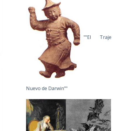
""El Traje
Nuevo de Darwin""