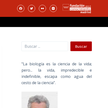
Buscar
Buscar
"La biología es la ciencia de la vida;
pero... la vida, impredecible e
indefinible, escapa como agua del
cesto de la ciencia".