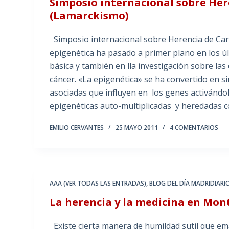
Simposio internacional sobre Her
(Lamarckismo)
Simposio internacional sobre Herencia de Car
epigenética ha pasado a primer plano en los ú
básica y también en lla investigación sobre l
cáncer. «La epigenética» se ha convertido en 
asociadas que influyen en los genes activándo
epigenéticas auto-multiplicadas y heredadas 
EMILIO CERVANTES
25 MAYO 2011
4 COMENTARIOS
AAA (VER TODAS LAS ENTRADAS)
,
BLOG DEL DÍA MADRIDIARI
La herencia y la medicina en Mont
Existe cierta manera de humildad sutil que e