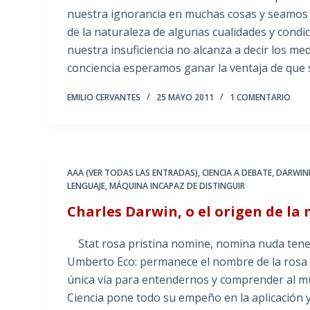
nuestra ignorancia en muchas cosas y seamos t
de la naturaleza de algunas cualidades y condi
nuestra insuficiencia no alcanza a decir los me
conciencia esperamos ganar la ventaja de que
EMILIO CERVANTES
25 MAYO 2011
1 COMENTARIO
AAA (VER TODAS LAS ENTRADAS)
,
CIENCIA A DEBATE
,
DARWIN
LENGUAJE
,
MÁQUINA INCAPAZ DE DISTINGUIR
Charles Darwin, o el origen de la
Stat rosa pristina nomine, nomina nuda tenem
Umberto Eco: permanece el nombre de la rosa p
única vía para entendernos y comprender al m
Ciencia pone todo su empeño en la aplicación y