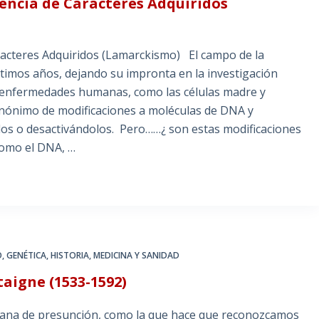
encia de Caracteres Adquiridos
acteres Adquiridos (Lamarckismo) El campo de la
ltimos años, dejando su impronta en la investigación
as enfermedades humanas, como las células madre y
sinónimo de modificaciones a moléculas de DNA y
los o desactivándolos. Pero……¿ son estas modificaciones
como el DNA, …
O
,
GENÉTICA
,
HISTORIA
,
MEDICINA Y SANIDAD
aigne (1533-1592)
mana de presunción, como la que hace que reconozcamos