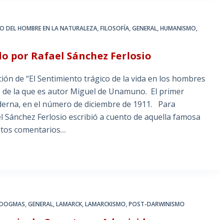
NO DEL HOMBRE EN LA NATURALEZA
,
FILOSOFÍA
,
GENERAL
,
HUMANISMO
,
 por Rafael Sánchez Ferlosio
ción de “El Sentimiento trágico de la vida en los hombres
 de la que es autor Miguel de Unamuno. El primer
oderna, en el número de diciembre de 1911. Para
l Sánchez Ferlosio escribió a cuento de aquella famosa
initos comentarios…
DOGMAS
,
GENERAL
,
LAMARCK
,
LAMARCKISMO
,
POST-DARWINISMO