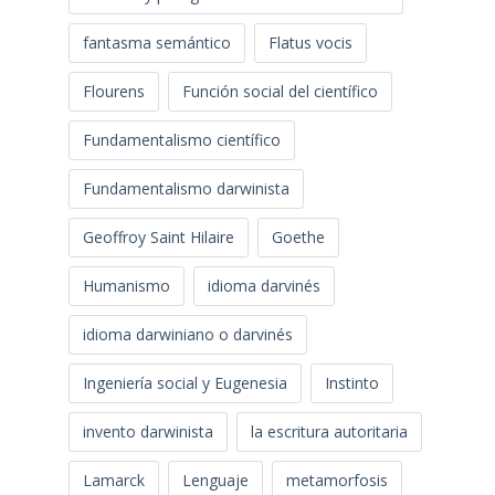
fantasma semántico
Flatus vocis
Flourens
Función social del científico
Fundamentalismo científico
Fundamentalismo darwinista
Geoffroy Saint Hilaire
Goethe
Humanismo
idioma darvinés
idioma darwiniano o darvinés
Ingeniería social y Eugenesia
Instinto
invento darwinista
la escritura autoritaria
Lamarck
Lenguaje
metamorfosis