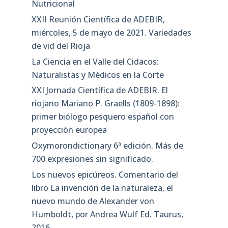
Nutricional
XXII Reunión Científica de ADEBIR,
miércoles, 5 de mayo de 2021. Variedades
de vid del Rioja
La Ciencia en el Valle del Cidacos:
Naturalistas y Médicos en la Corte
XXI Jornada Científica de ADEBIR. El
riojano Mariano P. Graells (1809-1898):
primer biólogo pesquero español con
proyección europea
Oxymorondictionary 6ª edición. Más de
700 expresiones sin significado.
Los nuevos epicúreos. Comentario del
libro La invención de la naturaleza, el
nuevo mundo de Alexander von
Humboldt, por Andrea Wulf Ed. Taurus,
2016.