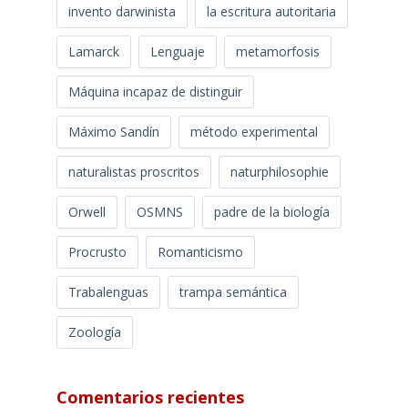
invento darwinista
la escritura autoritaria
Lamarck
Lenguaje
metamorfosis
Máquina incapaz de distinguir
Máximo Sandín
método experimental
naturalistas proscritos
naturphilosophie
Orwell
OSMNS
padre de la biología
Procrusto
Romanticismo
Trabalenguas
trampa semántica
Zoología
Comentarios recientes