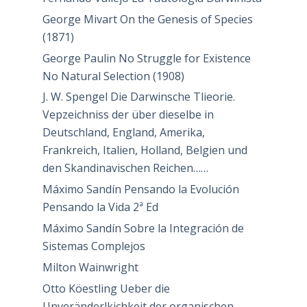
George Mivart On the Genesis of Species
(1871)
George Paulin No Struggle for Existence
No Natural Selection (1908)
J. W. Spengel Die Darwinsche Tlieorie.
Vepzeichniss der über dieselbe in
Deutschland, England, Amerika,
Frankreich, Italien, Holland, Belgien und
den Skandinavischen Reichen……
Máximo Sandín Pensando la Evolución
Pensando la Vida 2ª Ed
Máximo Sandín Sobre la Integración de
Sistemas Complejos
Milton Wainwright
Otto Köestling Ueber die
Unveränderlkichkeit der organischen