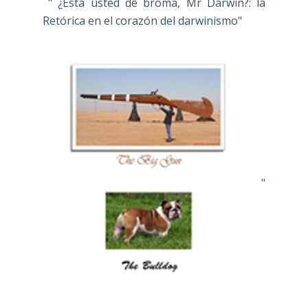
" ¿Está usted de broma, Mr Darwin?: la
Retórica en el corazón del darwinismo"
"