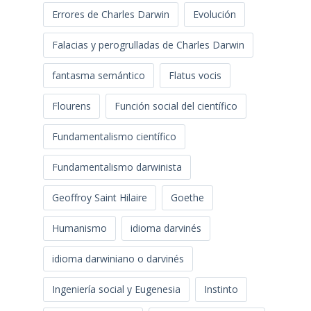
Errores de Charles Darwin
Evolución
Falacias y perogrulladas de Charles Darwin
fantasma semántico
Flatus vocis
Flourens
Función social del científico
Fundamentalismo científico
Fundamentalismo darwinista
Geoffroy Saint Hilaire
Goethe
Humanismo
idioma darvinés
idioma darwiniano o darvinés
Ingeniería social y Eugenesia
Instinto