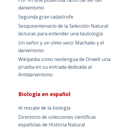
Por fin una poderosa razón de ser del
darwinismo
Segunda gran catástrofe
Sesquicentenario de la Selección Natural:
lecturas para entender una tautología
Un señor y un olmo seco: Machado y el
darwinismo
Wikipedia como neolengua de Orwell: una
prueba en su entrada dedicada al
Antidarwinismo
Biología en español
Al rescate de la biología
Directorio de colecciones científicas
españolas de HIstoria Natural