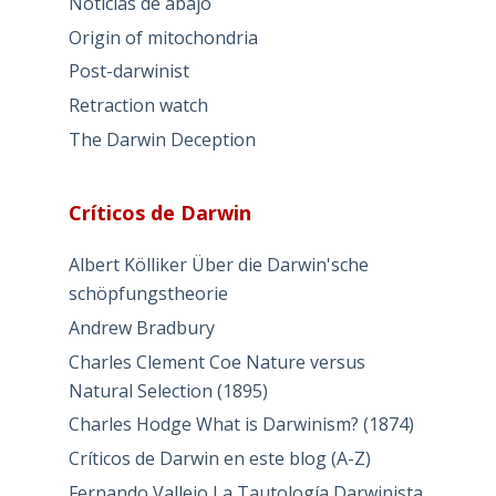
Noticias de abajo
Origin of mitochondria
Post-darwinist
Retraction watch
The Darwin Deception
Críticos de Darwin
Albert Kölliker Über die Darwin'sche
schöpfungstheorie
Andrew Bradbury
Charles Clement Coe Nature versus
Natural Selection (1895)
Charles Hodge What is Darwinism? (1874)
Críticos de Darwin en este blog (A-Z)
Fernando Vallejo La Tautología Darwinista