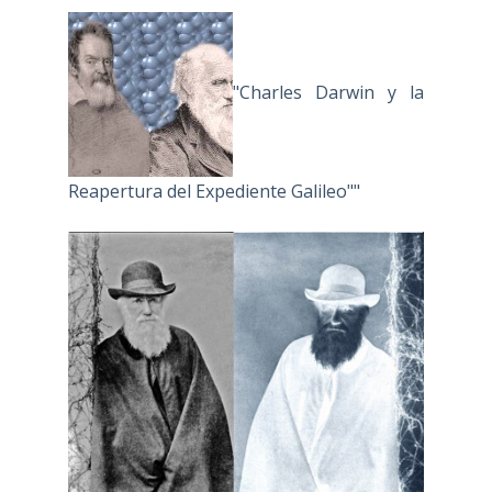
"Charles Darwin y la
Reapertura del Expediente Galileo""