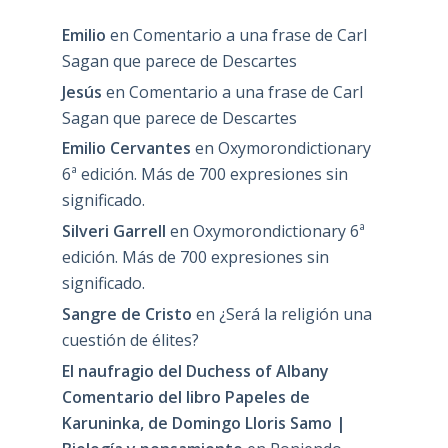
Emilio
en
Comentario a una frase de Carl
Sagan que parece de Descartes
Jesús
en
Comentario a una frase de Carl
Sagan que parece de Descartes
Emilio Cervantes
en
Oxymorondictionary
6ª edición. Más de 700 expresiones sin
significado.
Silveri Garrell
en
Oxymorondictionary 6ª
edición. Más de 700 expresiones sin
significado.
Sangre de Cristo
en
¿Será la religión una
cuestión de élites?
El naufragio del Duchess of Albany
Comentario del libro Papeles de
Karuninka, de Domingo Lloris Samo |