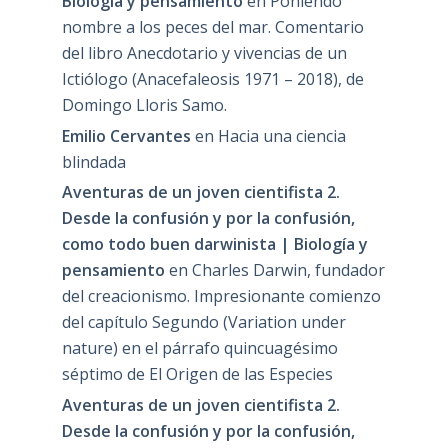
Biología y pensamiento
en
Poniendo
nombre a los peces del mar. Comentario
del libro Anecdotario y vivencias de un
Ictiólogo (Anacefaleosis 1971 – 2018), de
Domingo Lloris Samo.
Emilio Cervantes
en
Hacia una ciencia
blindada
Aventuras de un joven cientifista 2.
Desde la confusión y por la confusión,
como todo buen darwinista | Biología y
pensamiento
en
Charles Darwin, fundador
del creacionismo. Impresionante comienzo
del capítulo Segundo (Variation under
nature) en el párrafo quincuagésimo
séptimo de El Origen de las Especies
Aventuras de un joven cientifista 2.
Desde la confusión y por la confusión,