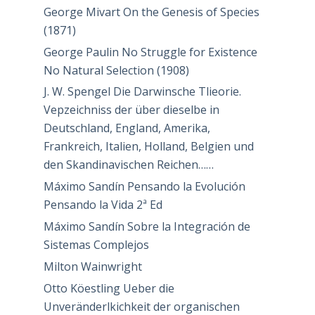
George Mivart On the Genesis of Species
(1871)
George Paulin No Struggle for Existence
No Natural Selection (1908)
J. W. Spengel Die Darwinsche Tlieorie.
Vepzeichniss der über dieselbe in
Deutschland, England, Amerika,
Frankreich, Italien, Holland, Belgien und
den Skandinavischen Reichen……
Máximo Sandín Pensando la Evolución
Pensando la Vida 2ª Ed
Máximo Sandín Sobre la Integración de
Sistemas Complejos
Milton Wainwright
Otto Köestling Ueber die
Unveränderlkichkeit der organischen