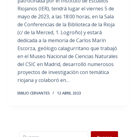
patrocinada por el Instituto de Estudios
Riojanos (IER), tendrá lugar el viernes 5 de
mayo de 2023, a las 18:00 horas, en la Sala
de Conferencias de la Biblioteca de la Rioja
(c/ de la Merced, 1. Logroño) y estará
dedicada a la memoria de Carlos Marín
Escorza, geólogo calagurritano que trabajó
en el Museo Nacional de Ciencias Naturales
del CSIC en Madrid, desarrolló numerosos
proyectos de investigación con temática
riojana y colaboró en…
EMILIO CERVANTES
12 ABRIL 2023
Buscar