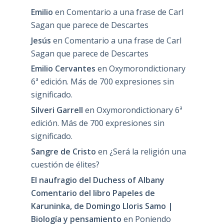
Emilio
en
Comentario a una frase de Carl
Sagan que parece de Descartes
Jesús
en
Comentario a una frase de Carl
Sagan que parece de Descartes
Emilio Cervantes
en
Oxymorondictionary
6ª edición. Más de 700 expresiones sin
significado.
Silveri Garrell
en
Oxymorondictionary 6ª
edición. Más de 700 expresiones sin
significado.
Sangre de Cristo
en
¿Será la religión una
cuestión de élites?
El naufragio del Duchess of Albany
Comentario del libro Papeles de
Karuninka, de Domingo Lloris Samo |
Biología y pensamiento
en
Poniendo