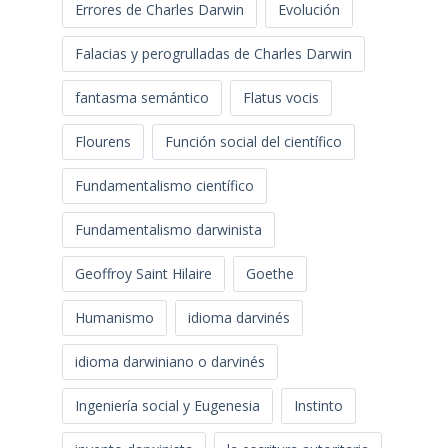
Errores de Charles Darwin
Evolución
Falacias y perogrulladas de Charles Darwin
fantasma semántico
Flatus vocis
Flourens
Función social del científico
Fundamentalismo científico
Fundamentalismo darwinista
Geoffroy Saint Hilaire
Goethe
Humanismo
idioma darvinés
idioma darwiniano o darvinés
Ingeniería social y Eugenesia
Instinto