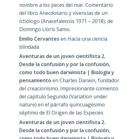
nombre a los peces del mar. Comentario
del libro Anecdotario y vivencias de un
Ictiólogo (Anacefaleosis 1971 – 2018), de
Domingo Lloris Samo.
Emilio Cervantes
en
Hacia una ciencia
blindada
Aventuras de un joven cientifista 2.
Desde la confusión y por la confusión,
como todo buen darwinista | Biología y
pensamiento
en
Charles Darwin, fundador
del creacionismo. Impresionante comienzo
del capítulo Segundo (Variation under
nature) en el párrafo quincuagésimo
séptimo de El Origen de las Especies
Aventuras de un joven cientifista 2.
Desde la confusión y por la confusión,
como todo buen darwinista | Biología y