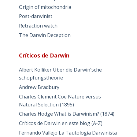
Origin of mitochondria
Post-darwinist
Retraction watch
The Darwin Deception
Críticos de Darwin
Albert Kölliker Über die Darwin'sche
schöpfungstheorie
Andrew Bradbury
Charles Clement Coe Nature versus
Natural Selection (1895)
Charles Hodge What is Darwinism? (1874)
Críticos de Darwin en este blog (A-Z)
Fernando Vallejo La Tautología Darwinista