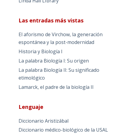
LInda Hall LIbrary
Las entradas más vistas
El aforismo de Virchow, la generación
espontánea y la post-modernidad
Historia y Biología I
La palabra Biología I: Su origen
La palabra Biología II: Su significado
etimológico
Lamarck, el padre de la biología II
Lenguaje
Diccionario Aristizábal
Diccionario médico-biológico de la USAL