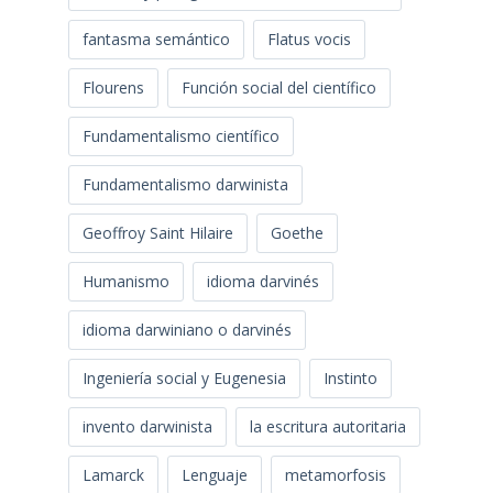
fantasma semántico
Flatus vocis
Flourens
Función social del científico
Fundamentalismo científico
Fundamentalismo darwinista
Geoffroy Saint Hilaire
Goethe
Humanismo
idioma darvinés
idioma darwiniano o darvinés
Ingeniería social y Eugenesia
Instinto
invento darwinista
la escritura autoritaria
Lamarck
Lenguaje
metamorfosis