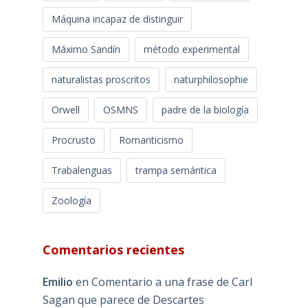
Máquina incapaz de distinguir
Máximo Sandín
método experimental
naturalistas proscritos
naturphilosophie
Orwell
OSMNS
padre de la biología
Procrusto
Romanticismo
Trabalenguas
trampa semántica
Zoología
Comentarios recientes
Emilio
en
Comentario a una frase de Carl
Sagan que parece de Descartes