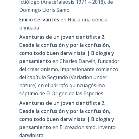
Ictiólogo (Anacefaleosis 1971 – 2018), de
Domingo Lloris Samo.
Emilio Cervantes
en
Hacia una ciencia
blindada
Aventuras de un joven cientifista 2.
Desde la confusión y por la confusión,
como todo buen darwinista | Biología y
pensamiento
en
Charles Darwin, fundador
del creacionismo. Impresionante comienzo
del capítulo Segundo (Variation under
nature) en el párrafo quincuagésimo
séptimo de El Origen de las Especies
Aventuras de un joven cientifista 2.
Desde la confusión y por la confusión,
como todo buen darwinista | Biología y
pensamiento
en
El creacionismo, invento
darwinista