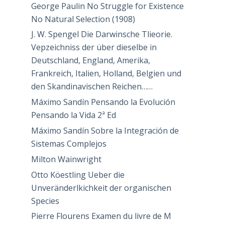
George Paulin No Struggle for Existence
No Natural Selection (1908)
J. W. Spengel Die Darwinsche Tlieorie.
Vepzeichniss der über dieselbe in
Deutschland, England, Amerika,
Frankreich, Italien, Holland, Belgien und
den Skandinavischen Reichen……
Máximo Sandín Pensando la Evolución
Pensando la Vida 2ª Ed
Máximo Sandín Sobre la Integración de
Sistemas Complejos
Milton Wainwright
Otto Köestling Ueber die
Unveränderlkichkeit der organischen
Species
Pierre Flourens Examen du livre de M