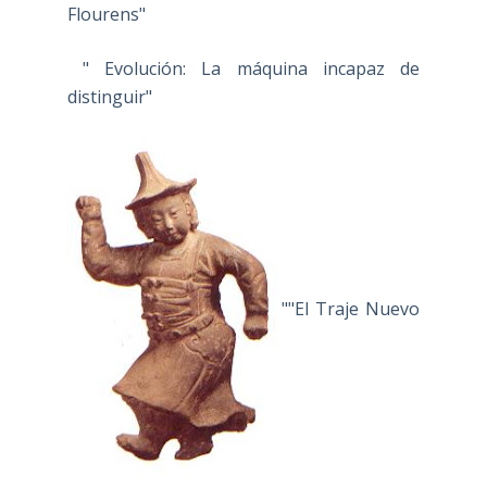
Flourens"
" Evolución: La máquina incapaz de
distinguir"
""El Traje Nuevo