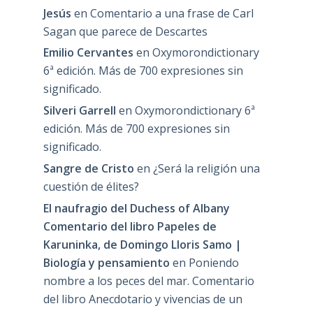
Jesús
en
Comentario a una frase de Carl
Sagan que parece de Descartes
Emilio Cervantes
en
Oxymorondictionary
6ª edición. Más de 700 expresiones sin
significado.
Silveri Garrell
en
Oxymorondictionary 6ª
edición. Más de 700 expresiones sin
significado.
Sangre de Cristo
en
¿Será la religión una
cuestión de élites?
El naufragio del Duchess of Albany
Comentario del libro Papeles de
Karuninka, de Domingo Lloris Samo |
Biología y pensamiento
en
Poniendo
nombre a los peces del mar. Comentario
del libro Anecdotario y vivencias de un