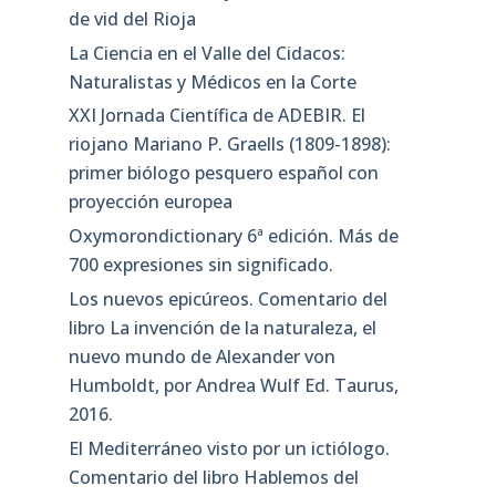
de vid del Rioja
La Ciencia en el Valle del Cidacos:
Naturalistas y Médicos en la Corte
XXI Jornada Científica de ADEBIR. El
riojano Mariano P. Graells (1809-1898):
primer biólogo pesquero español con
proyección europea
Oxymorondictionary 6ª edición. Más de
700 expresiones sin significado.
Los nuevos epicúreos. Comentario del
libro La invención de la naturaleza, el
nuevo mundo de Alexander von
Humboldt, por Andrea Wulf Ed. Taurus,
2016.
El Mediterráneo visto por un ictiólogo.
Comentario del libro Hablemos del