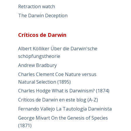
Retraction watch
The Darwin Deception
Críticos de Darwin
Albert Kölliker Über die Darwin'sche
schöpfungstheorie
Andrew Bradbury
Charles Clement Coe Nature versus
Natural Selection (1895)
Charles Hodge What is Darwinism? (1874)
Críticos de Darwin en este blog (A-Z)
Fernando Vallejo La Tautología Darwinista
George Mivart On the Genesis of Species
(1871)