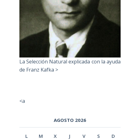
La Selección Natural explicada con la ayuda
de Franz Kafka >
<a
AGOSTO 2026
L
M
X
J
V
S
D