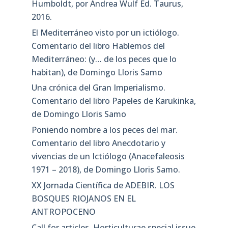
Humboldt, por Andrea Wulf Ed. Taurus,
2016.
El Mediterráneo visto por un ictiólogo.
Comentario del libro Hablemos del
Mediterráneo: (y… de los peces que lo
habitan), de Domingo Lloris Samo
Una crónica del Gran Imperialismo.
Comentario del libro Papeles de Karukinka,
de Domingo Lloris Samo
Poniendo nombre a los peces del mar.
Comentario del libro Anecdotario y
vivencias de un Ictiólogo (Anacefaleosis
1971 – 2018), de Domingo Lloris Samo.
XX Jornada Científica de ADEBIR. LOS
BOSQUES RIOJANOS EN EL
ANTROPOCENO
Call for articles. Horticulturae special issue