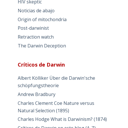
HIV skeptic
Noticias de abajo
Origin of mitochondria
Post-darwinist
Retraction watch
The Darwin Deception
Críticos de Darwin
Albert Kölliker Über die Darwin'sche
schöpfungstheorie
Andrew Bradbury
Charles Clement Coe Nature versus
Natural Selection (1895)
Charles Hodge What is Darwinism? (1874)