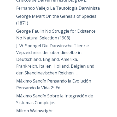
Críticos de Darwin en este blog (A-Z)
Fernando Vallejo La Tautología Darwinista
George Mivart On the Genesis of Species
(1871)
George Paulin No Struggle for Existence
No Natural Selection (1908)
J. W. Spengel Die Darwinsche Tlieorie.
Vepzeichniss der über dieselbe in
Deutschland, England, Amerika,
Frankreich, Italien, Holland, Belgien und
den Skandinavischen Reichen……
Máximo Sandín Pensando la Evolución
Pensando la Vida 2ª Ed
Máximo Sandín Sobre la Integración de
Sistemas Complejos
Milton Wainwright