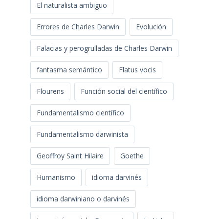
El naturalista ambiguo
Errores de Charles Darwin
Evolución
Falacias y perogrulladas de Charles Darwin
fantasma semántico
Flatus vocis
Flourens
Función social del científico
Fundamentalismo científico
Fundamentalismo darwinista
Geoffroy Saint Hilaire
Goethe
Humanismo
idioma darvinés
idioma darwiniano o darvinés