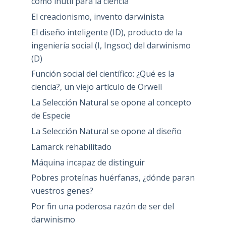
como inútil para la ciencia
El creacionismo, invento darwinista
El diseño inteligente (ID), producto de la
ingeniería social (I, Ingsoc) del darwinismo
(D)
Función social del científico: ¿Qué es la
ciencia?, un viejo artículo de Orwell
La Selección Natural se opone al concepto
de Especie
La Selección Natural se opone al diseño
Lamarck rehabilitado
Máquina incapaz de distinguir
Pobres proteínas huérfanas, ¿dónde paran
vuestros genes?
Por fin una poderosa razón de ser del
darwinismo