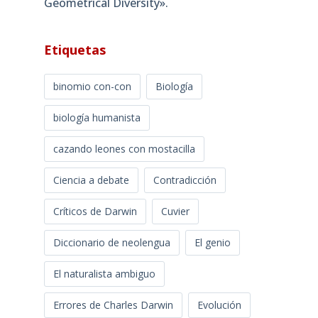
Geometrical Diversity»​.
Etiquetas
binomio con-con
Biología
biología humanista
cazando leones con mostacilla
Ciencia a debate
Contradicción
Críticos de Darwin
Cuvier
Diccionario de neolengua
El genio
El naturalista ambiguo
Errores de Charles Darwin
Evolución