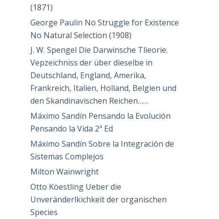
(1871)
George Paulin No Struggle for Existence
No Natural Selection (1908)
J. W. Spengel Die Darwinsche Tlieorie.
Vepzeichniss der über dieselbe in
Deutschland, England, Amerika,
Frankreich, Italien, Holland, Belgien und
den Skandinavischen Reichen……
Máximo Sandín Pensando la Evolución
Pensando la Vida 2ª Ed
Máximo Sandín Sobre la Integración de
Sistemas Complejos
Milton Wainwright
Otto Köestling Ueber die
Unveränderlkichkeit der organischen
Species