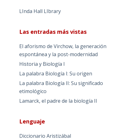
LInda Hall LIbrary
Las entradas más vistas
El aforismo de Virchow, la generación
espontánea y la post-modernidad
Historia y Biología I
La palabra Biología I: Su origen
La palabra Biología II: Su significado
etimológico
Lamarck, el padre de la biología II
Lenguaje
Diccionario Aristizábal