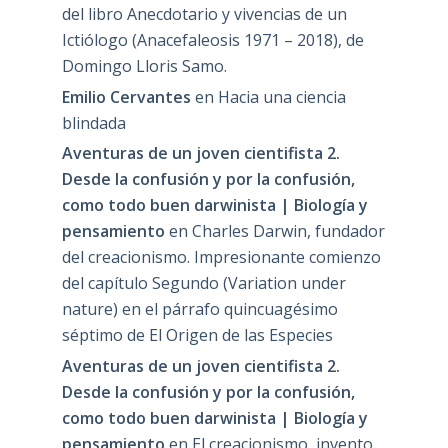
del libro Anecdotario y vivencias de un
Ictiólogo (Anacefaleosis 1971 – 2018), de
Domingo Lloris Samo.
Emilio Cervantes
en
Hacia una ciencia
blindada
Aventuras de un joven cientifista 2.
Desde la confusión y por la confusión,
como todo buen darwinista | Biología y
pensamiento
en
Charles Darwin, fundador
del creacionismo. Impresionante comienzo
del capítulo Segundo (Variation under
nature) en el párrafo quincuagésimo
séptimo de El Origen de las Especies
Aventuras de un joven cientifista 2.
Desde la confusión y por la confusión,
como todo buen darwinista | Biología y
pensamiento
en
El creacionismo, invento