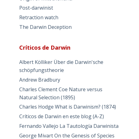
Post-darwinist
Retraction watch
The Darwin Deception
Críticos de Darwin
Albert Kölliker Über die Darwin'sche
schöpfungstheorie
Andrew Bradbury
Charles Clement Coe Nature versus
Natural Selection (1895)
Charles Hodge What is Darwinism? (1874)
Críticos de Darwin en este blog (A-Z)
Fernando Vallejo La Tautología Darwinista
George Mivart On the Genesis of Species