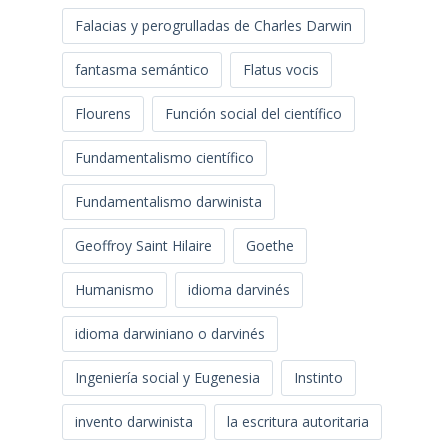
Falacias y perogrulladas de Charles Darwin
fantasma semántico
Flatus vocis
Flourens
Función social del científico
Fundamentalismo científico
Fundamentalismo darwinista
Geoffroy Saint Hilaire
Goethe
Humanismo
idioma darvinés
idioma darwiniano o darvinés
Ingeniería social y Eugenesia
Instinto
invento darwinista
la escritura autoritaria