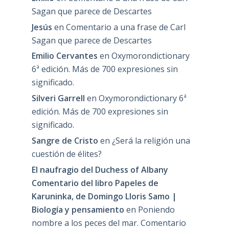
Sagan que parece de Descartes
Jesús
en
Comentario a una frase de Carl
Sagan que parece de Descartes
Emilio Cervantes
en
Oxymorondictionary
6ª edición. Más de 700 expresiones sin
significado.
Silveri Garrell
en
Oxymorondictionary 6ª
edición. Más de 700 expresiones sin
significado.
Sangre de Cristo
en
¿Será la religión una
cuestión de élites?
El naufragio del Duchess of Albany
Comentario del libro Papeles de
Karuninka, de Domingo Lloris Samo |
Biología y pensamiento
en
Poniendo
nombre a los peces del mar. Comentario