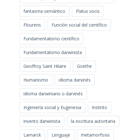
fantasma semántico
Flatus vocis
Flourens
Función social del científico
Fundamentalismo científico
Fundamentalismo darwinista
Geoffroy Saint Hilaire
Goethe
Humanismo
idioma darvinés
idioma darwiniano o darvinés
Ingeniería social y Eugenesia
Instinto
invento darwinista
la escritura autoritaria
Lamarck
Lenguaje
metamorfosis