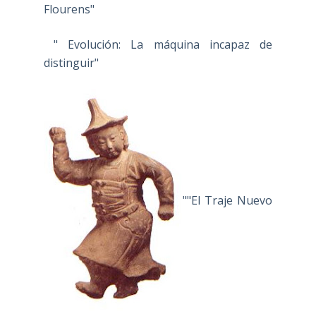
Flourens"
" Evolución: La máquina incapaz de
distinguir"
""El Traje Nuevo