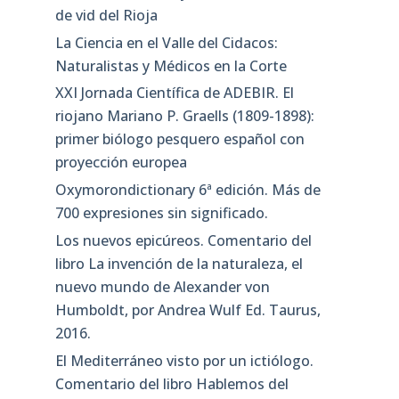
de vid del Rioja
La Ciencia en el Valle del Cidacos:
Naturalistas y Médicos en la Corte
XXI Jornada Científica de ADEBIR. El
riojano Mariano P. Graells (1809-1898):
primer biólogo pesquero español con
proyección europea
Oxymorondictionary 6ª edición. Más de
700 expresiones sin significado.
Los nuevos epicúreos. Comentario del
libro La invención de la naturaleza, el
nuevo mundo de Alexander von
Humboldt, por Andrea Wulf Ed. Taurus,
2016.
El Mediterráneo visto por un ictiólogo.
Comentario del libro Hablemos del