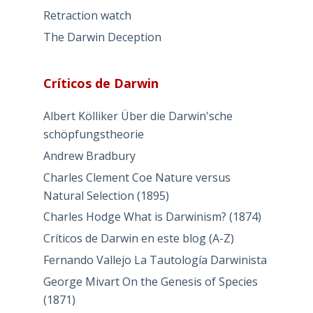
Retraction watch
The Darwin Deception
Críticos de Darwin
Albert Kölliker Über die Darwin'sche
schöpfungstheorie
Andrew Bradbury
Charles Clement Coe Nature versus
Natural Selection (1895)
Charles Hodge What is Darwinism? (1874)
Críticos de Darwin en este blog (A-Z)
Fernando Vallejo La Tautología Darwinista
George Mivart On the Genesis of Species
(1871)