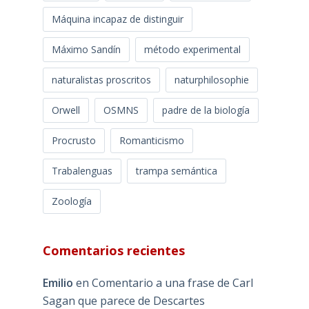
Máquina incapaz de distinguir
Máximo Sandín
método experimental
naturalistas proscritos
naturphilosophie
Orwell
OSMNS
padre de la biología
Procrusto
Romanticismo
Trabalenguas
trampa semántica
Zoología
Comentarios recientes
Emilio
en
Comentario a una frase de Carl
Sagan que parece de Descartes