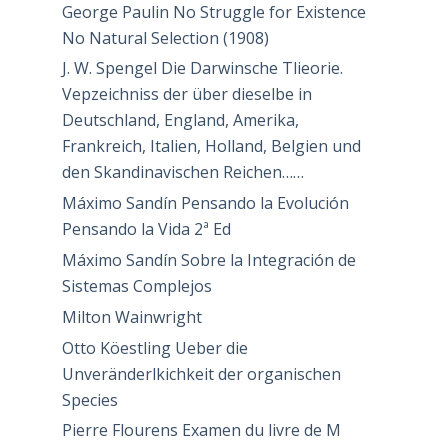
George Paulin No Struggle for Existence
No Natural Selection (1908)
J. W. Spengel Die Darwinsche Tlieorie.
Vepzeichniss der über dieselbe in
Deutschland, England, Amerika,
Frankreich, Italien, Holland, Belgien und
den Skandinavischen Reichen……
Máximo Sandín Pensando la Evolución
Pensando la Vida 2ª Ed
Máximo Sandín Sobre la Integración de
Sistemas Complejos
Milton Wainwright
Otto Köestling Ueber die
Unveränderlkichkeit der organischen
Species
Pierre Flourens Examen du livre de M