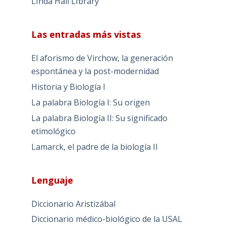
LInda Hall LIbrary
Las entradas más vistas
El aforismo de Virchow, la generación
espontánea y la post-modernidad
Historia y Biología I
La palabra Biología I: Su origen
La palabra Biología II: Su significado
etimológico
Lamarck, el padre de la biología II
Lenguaje
Diccionario Aristizábal
Diccionario médico-biológico de la USAL