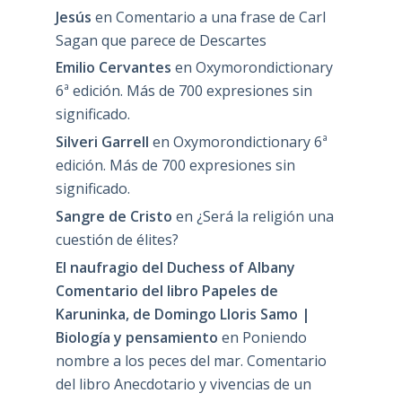
Jesús
en
Comentario a una frase de Carl
Sagan que parece de Descartes
Emilio Cervantes
en
Oxymorondictionary
6ª edición. Más de 700 expresiones sin
significado.
Silveri Garrell
en
Oxymorondictionary 6ª
edición. Más de 700 expresiones sin
significado.
Sangre de Cristo
en
¿Será la religión una
cuestión de élites?
El naufragio del Duchess of Albany
Comentario del libro Papeles de
Karuninka, de Domingo Lloris Samo |
Biología y pensamiento
en
Poniendo
nombre a los peces del mar. Comentario
del libro Anecdotario y vivencias de un