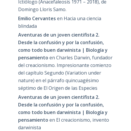
Ictiólogo (Anacefaleosis 1971 – 2018), de
Domingo Lloris Samo.
Emilio Cervantes
en
Hacia una ciencia
blindada
Aventuras de un joven cientifista 2.
Desde la confusión y por la confusión,
como todo buen darwinista | Biología y
pensamiento
en
Charles Darwin, fundador
del creacionismo. Impresionante comienzo
del capítulo Segundo (Variation under
nature) en el párrafo quincuagésimo
séptimo de El Origen de las Especies
Aventuras de un joven cientifista 2.
Desde la confusión y por la confusión,
como todo buen darwinista | Biología y
pensamiento
en
El creacionismo, invento
darwinista