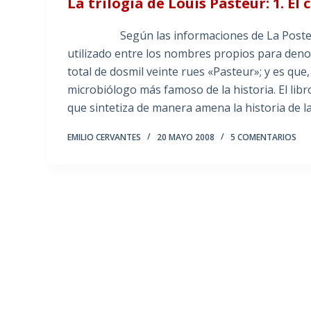
La trilogía de Louis Pasteur: 1. El
Según las informaciones de La Poste, los 
utilizado entre los nombres propios para denom
total de dosmil veinte rues «Pasteur»; y es qu
microbiólogo más famoso de la historia. El libr
que sintetiza de manera amena la historia de l
EMILIO CERVANTES
20 MAYO 2008
5 COMENTARIOS