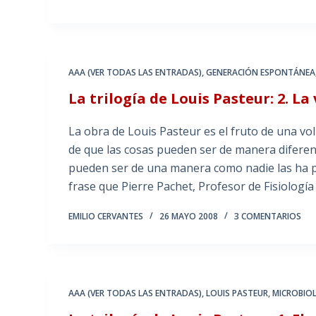
AAA (VER TODAS LAS ENTRADAS)
,
GENERACIÓN ESPONTÁNEA
La trilogía de Louis Pasteur: 2. La
La obra de Louis Pasteur es el fruto de una vo
de que las cosas pueden ser de manera diferen
pueden ser de una manera como nadie las ha pe
frase que Pierre Pachet, Profesor de Fisiolog
EMILIO CERVANTES
26 MAYO 2008
3 COMENTARIOS
AAA (VER TODAS LAS ENTRADAS)
,
LOUIS PASTEUR
,
MICROBIO