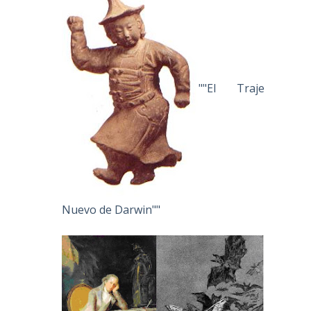
""El Traje
Nuevo de Darwin""