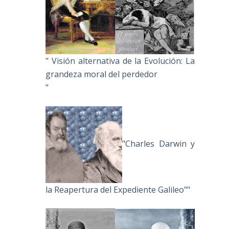
" Visión alternativa de la Evolución: La
grandeza moral del perdedor
"
"Charles Darwin y
la Reapertura del Expediente Galileo""