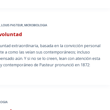
,
LOUIS PASTEUR
,
MICROBIOLOGIA
 voluntad
luntad extraordinaria, basada en la convicción personal
te a como las veían sus contemporáneos; incluso
nsado aún. Y si no se lo creen, lean con atención esta
ía y contemporáneo de Pasteur pronunció en 1872:
LOGIA