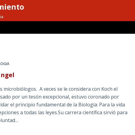
miento
ia
LOGIA
ángel
biólogos. A veces se le considera con Koch el
ulsado por un tesón excepcional, estuvo coronado por
ar el principio fundamental de la Biología: Para la vida
pciones a todas las leyes.Su carrera científica sirvió para
voluntad…