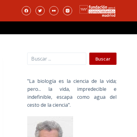
Buscar
Buscar
"La biología es la ciencia de la vida;
pero... la vida, impredecible e
indefinible, escapa como agua del
cesto de la ciencia".