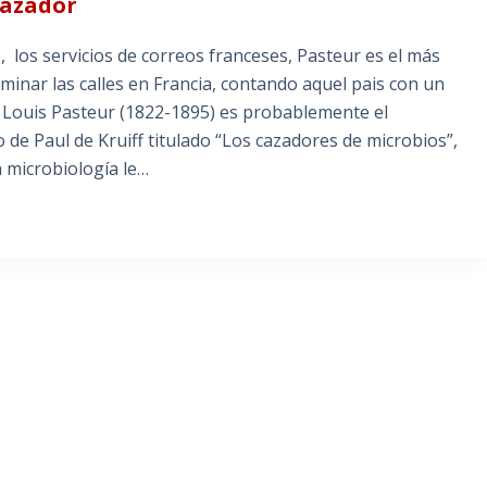
 cazador
servicios de correos franceses, Pasteur es el más
inar las calles en Francia, contando aquel pais con un
e, Louis Pasteur (1822-1895) es probablemente el
o de Paul de Kruiff titulado “Los cazadores de microbios”,
a microbiología le…