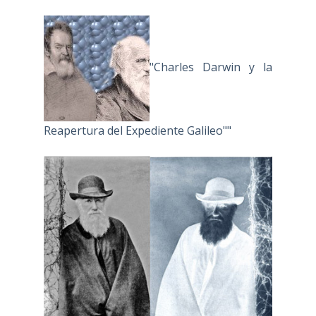
"Charles Darwin y la
Reapertura del Expediente Galileo""