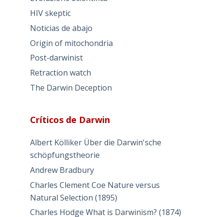
HIV skeptic
Noticias de abajo
Origin of mitochondria
Post-darwinist
Retraction watch
The Darwin Deception
Críticos de Darwin
Albert Kölliker Über die Darwin'sche
schöpfungstheorie
Andrew Bradbury
Charles Clement Coe Nature versus
Natural Selection (1895)
Charles Hodge What is Darwinism? (1874)