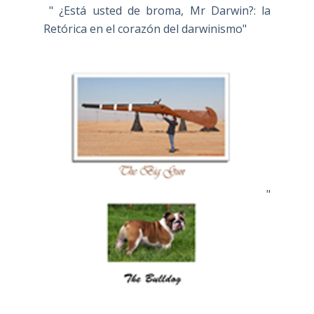
" ¿Está usted de broma, Mr Darwin?: la
Retórica en el corazón del darwinismo"
"