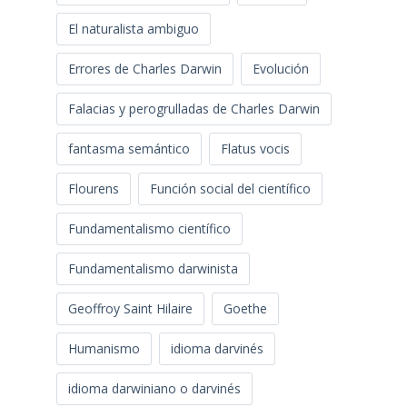
El naturalista ambiguo
Errores de Charles Darwin
Evolución
Falacias y perogrulladas de Charles Darwin
fantasma semántico
Flatus vocis
Flourens
Función social del científico
Fundamentalismo científico
Fundamentalismo darwinista
Geoffroy Saint Hilaire
Goethe
Humanismo
idioma darvinés
idioma darwiniano o darvinés