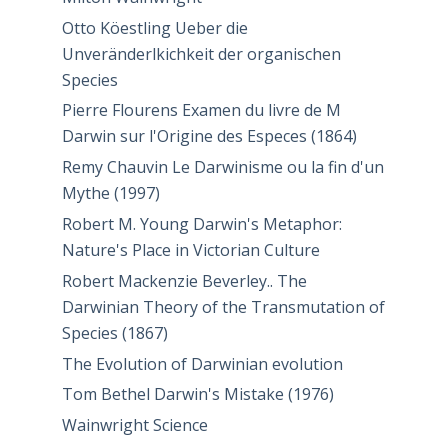
Otto Köestling Ueber die
Unveränderlkichkeit der organischen
Species
Pierre Flourens Examen du livre de M
Darwin sur l'Origine des Especes (1864)
Remy Chauvin Le Darwinisme ou la fin d'un
Mythe (1997)
Robert M. Young Darwin's Metaphor:
Nature's Place in Victorian Culture
Robert Mackenzie Beverley.. The
Darwinian Theory of the Transmutation of
Species (1867)
The Evolution of Darwinian evolution
Tom Bethel Darwin's Mistake (1976)
Wainwright Science