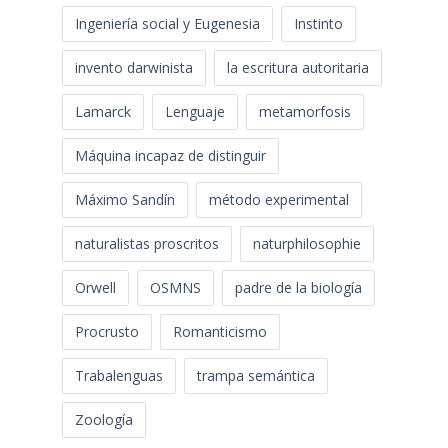
Ingeniería social y Eugenesia
Instinto
invento darwinista
la escritura autoritaria
Lamarck
Lenguaje
metamorfosis
Máquina incapaz de distinguir
Máximo Sandín
método experimental
naturalistas proscritos
naturphilosophie
Orwell
OSMNS
padre de la biología
Procrusto
Romanticismo
Trabalenguas
trampa semántica
Zoología