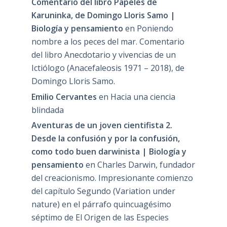
Comentario del libro Papeles de
Karuninka, de Domingo Lloris Samo |
Biología y pensamiento
en
Poniendo
nombre a los peces del mar. Comentario
del libro Anecdotario y vivencias de un
Ictiólogo (Anacefaleosis 1971 – 2018), de
Domingo Lloris Samo.
Emilio Cervantes
en
Hacia una ciencia
blindada
Aventuras de un joven cientifista 2.
Desde la confusión y por la confusión,
como todo buen darwinista | Biología y
pensamiento
en
Charles Darwin, fundador
del creacionismo. Impresionante comienzo
del capítulo Segundo (Variation under
nature) en el párrafo quincuagésimo
séptimo de El Origen de las Especies