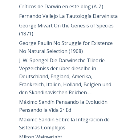
Críticos de Darwin en este blog (A-Z)
Fernando Vallejo La Tautología Darwinista
George Mivart On the Genesis of Species
(1871)
George Paulin No Struggle for Existence
No Natural Selection (1908)
J. W. Spengel Die Darwinsche Tlieorie.
Vepzeichniss der über dieselbe in
Deutschland, England, Amerika,
Frankreich, Italien, Holland, Belgien und
den Skandinavischen Reichen……
Máximo Sandín Pensando la Evolución
Pensando la Vida 2ª Ed
Máximo Sandín Sobre la Integración de
Sistemas Complejos
Milton Wainwright