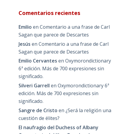
Comentarios recientes
Emilio
en
Comentario a una frase de Carl
Sagan que parece de Descartes
Jesús
en
Comentario a una frase de Carl
Sagan que parece de Descartes
Emilio Cervantes
en
Oxymorondictionary
6ª edición. Más de 700 expresiones sin
significado.
Silveri Garrell
en
Oxymorondictionary 6ª
edición. Más de 700 expresiones sin
significado.
Sangre de Cristo
en
¿Será la religión una
cuestión de élites?
El naufragio del Duchess of Albany