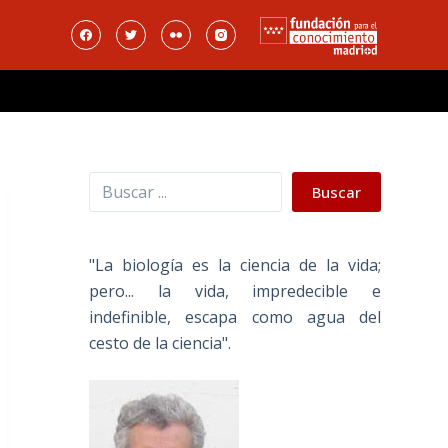
Buscar
Buscar
"La biología es la ciencia de la vida;
pero... la vida, impredecible e
indefinible, escapa como agua del
cesto de la ciencia".