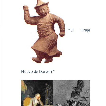
""El Traje
Nuevo de Darwin""