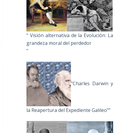
" Visión alternativa de la Evolución: La
grandeza moral del perdedor
"
"Charles Darwin y
la Reapertura del Expediente Galileo""