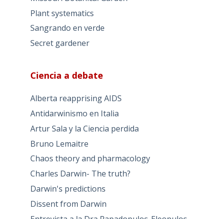
Plant systematics
Sangrando en verde
Secret gardener
Ciencia a debate
Alberta reapprising AIDS
Antidarwinismo en Italia
Artur Sala y la Ciencia perdida
Bruno Lemaitre
Chaos theory and pharmacology
Charles Darwin- The truth?
Darwin's predictions
Dissent from Darwin
Entrevista a la Dra Papadopulos-Eleopulos