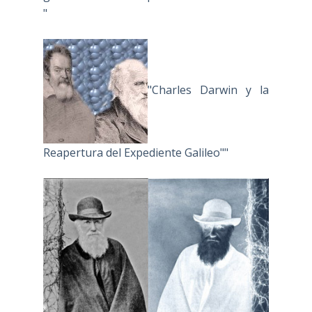
"
"Charles Darwin y la
Reapertura del Expediente Galileo""