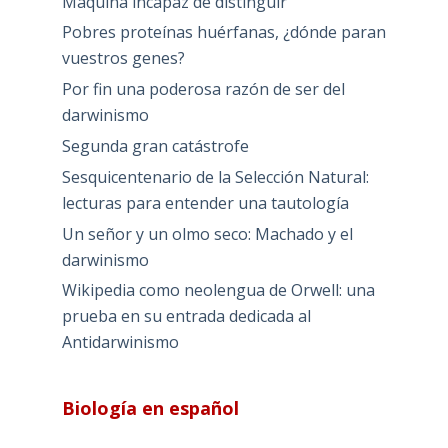
Máquina incapaz de distinguir
Pobres proteínas huérfanas, ¿dónde paran
vuestros genes?
Por fin una poderosa razón de ser del
darwinismo
Segunda gran catástrofe
Sesquicentenario de la Selección Natural:
lecturas para entender una tautología
Un señor y un olmo seco: Machado y el
darwinismo
Wikipedia como neolengua de Orwell: una
prueba en su entrada dedicada al
Antidarwinismo
Biología en español