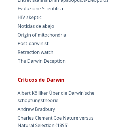
Evoluzione Scientifica
HIV skeptic
Noticias de abajo
Origin of mitochondria
Post-darwinist
Retraction watch
The Darwin Deception
Críticos de Darwin
Albert Kölliker Über die Darwin'sche
schöpfungstheorie
Andrew Bradbury
Charles Clement Coe Nature versus
Natural Selection (1895)