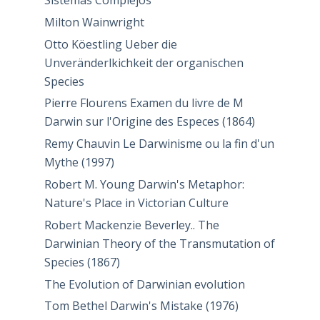
Sistemas Complejos
Milton Wainwright
Otto Köestling Ueber die
Unveränderlkichkeit der organischen
Species
Pierre Flourens Examen du livre de M
Darwin sur l'Origine des Especes (1864)
Remy Chauvin Le Darwinisme ou la fin d'un
Mythe (1997)
Robert M. Young Darwin's Metaphor:
Nature's Place in Victorian Culture
Robert Mackenzie Beverley.. The
Darwinian Theory of the Transmutation of
Species (1867)
The Evolution of Darwinian evolution
Tom Bethel Darwin's Mistake (1976)