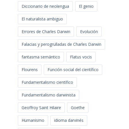
Diccionario de neolengua
El genio
El naturalista ambiguo
Errores de Charles Darwin
Evolución
Falacias y perogrulladas de Charles Darwin
fantasma semántico
Flatus vocis
Flourens
Función social del científico
Fundamentalismo científico
Fundamentalismo darwinista
Geoffroy Saint Hilaire
Goethe
Humanismo
idioma darvinés