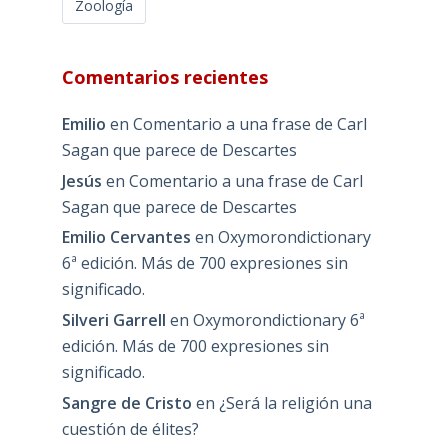
Zoología
Comentarios recientes
Emilio
en
Comentario a una frase de Carl
Sagan que parece de Descartes
Jesús
en
Comentario a una frase de Carl
Sagan que parece de Descartes
Emilio Cervantes
en
Oxymorondictionary
6ª edición. Más de 700 expresiones sin
significado.
Silveri Garrell
en
Oxymorondictionary 6ª
edición. Más de 700 expresiones sin
significado.
Sangre de Cristo
en
¿Será la religión una
cuestión de élites?