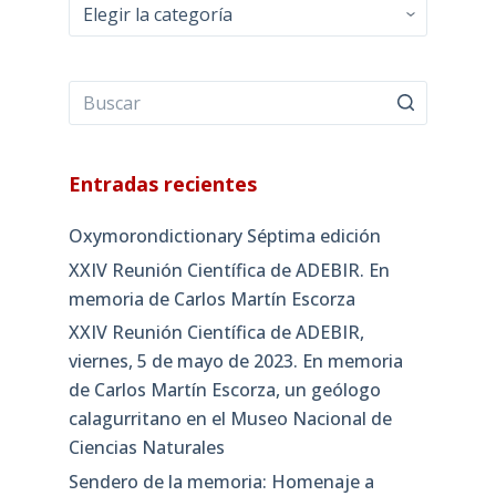
Categorías
Entradas recientes
Oxymorondictionary Séptima edición
XXIV Reunión Científica de ADEBIR. En
memoria de Carlos Martín Escorza
XXIV Reunión Científica de ADEBIR,
viernes, 5 de mayo de 2023. En memoria
de Carlos Martín Escorza, un geólogo
calagurritano en el Museo Nacional de
Ciencias Naturales
Sendero de la memoria: Homenaje a