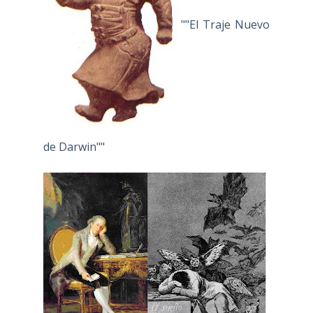
""El Traje Nuevo
de Darwin""