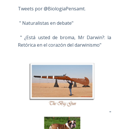
Tweets por @BiologiaPensamt.
" Naturalistas en debate"
" ¿Está usted de broma, Mr Darwin?: la
Retórica en el corazón del darwinismo"
"