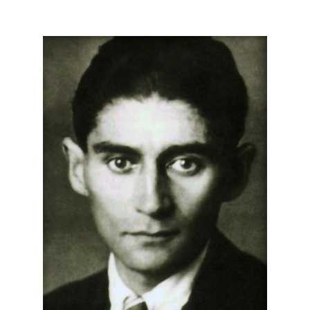
publicado en Despalabro V, 69-86. 2011""
"Confusión
en la Evolución: Qué es la Selección
Natural?>