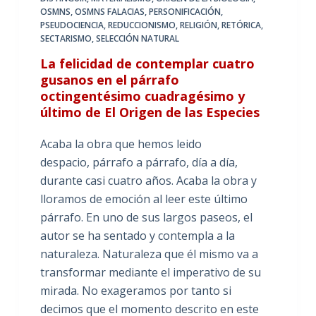
OSMNS
,
OSMNS FALACIAS
,
PERSONIFICACIÓN
,
PSEUDOCIENCIA
,
REDUCCIONISMO
,
RELIGIÓN
,
RETÓRICA
,
SECTARISMO
,
SELECCIÓN NATURAL
La felicidad de contemplar cuatro
gusanos en el párrafo
octingentésimo cuadragésimo y
último de El Origen de las Especies
Acaba la obra que hemos leido
despacio, párrafo a párrafo, día a día,
durante casi cuatro años. Acaba la obra y
lloramos de emoción al leer este último
párrafo. En uno de sus largos paseos, el
autor se ha sentado y contempla a la
naturaleza. Naturaleza que él mismo va a
transformar mediante el imperativo de su
mirada. No exageramos por tanto si
decimos que el momento descrito en este