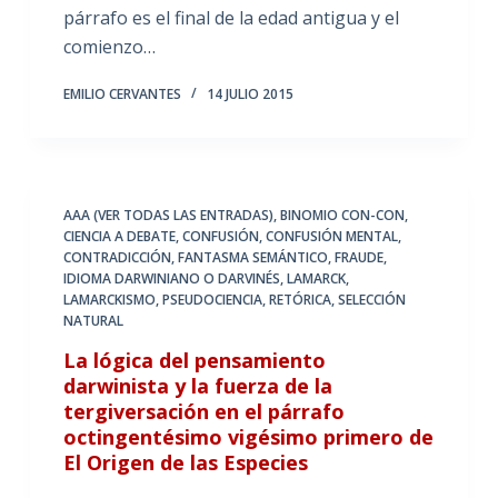
párrafo es el final de la edad antigua y el
comienzo…
EMILIO CERVANTES
14 JULIO 2015
AAA (VER TODAS LAS ENTRADAS)
,
BINOMIO CON-CON
,
CIENCIA A DEBATE
,
CONFUSIÓN
,
CONFUSIÓN MENTAL
,
CONTRADICCIÓN
,
FANTASMA SEMÁNTICO
,
FRAUDE
,
IDIOMA DARWINIANO O DARVINÉS
,
LAMARCK
,
LAMARCKISMO
,
PSEUDOCIENCIA
,
RETÓRICA
,
SELECCIÓN
NATURAL
La lógica del pensamiento
darwinista y la fuerza de la
tergiversación en el párrafo
octingentésimo vigésimo primero de
El Origen de las Especies