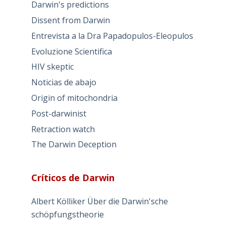
Darwin's predictions
Dissent from Darwin
Entrevista a la Dra Papadopulos-Eleopulos
Evoluzione Scientifica
HIV skeptic
Noticias de abajo
Origin of mitochondria
Post-darwinist
Retraction watch
The Darwin Deception
Críticos de Darwin
Albert Kölliker Über die Darwin'sche
schöpfungstheorie