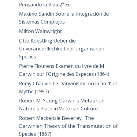
Pensando la Vida 2ª Ed
Máximo Sandín Sobre la Integración de
Sistemas Complejos
Milton Wainwright
Otto Köestling Ueber die
Unveränderlkichkeit der organischen
Species
Pierre Flourens Examen du livre de M
Darwin sur l'Origine des Especes (1864)
Remy Chauvin Le Darwinisme ou la fin d'un
Mythe (1997)
Robert M. Young Darwin's Metaphor:
Nature's Place in Victorian Culture
Robert Mackenzie Beverley.. The
Darwinian Theory of the Transmutation of
Species (1867)