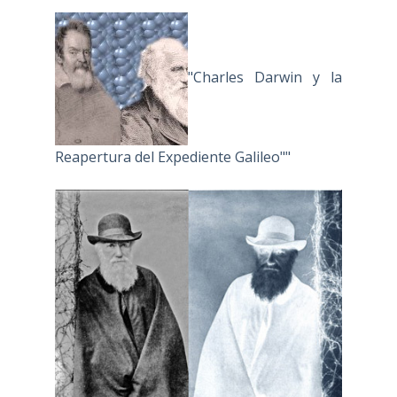
"Charles Darwin y la
Reapertura del Expediente Galileo""