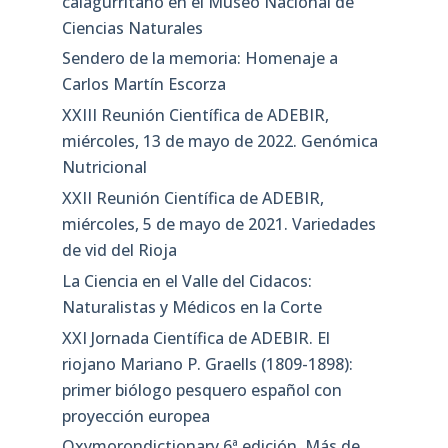
calagurritano en el Museo Nacional de
Ciencias Naturales
Sendero de la memoria: Homenaje a
Carlos Martín Escorza
XXIII Reunión Científica de ADEBIR,
miércoles, 13 de mayo de 2022. Genómica
Nutricional
XXII Reunión Científica de ADEBIR,
miércoles, 5 de mayo de 2021. Variedades
de vid del Rioja
La Ciencia en el Valle del Cidacos:
Naturalistas y Médicos en la Corte
XXI Jornada Científica de ADEBIR. El
riojano Mariano P. Graells (1809-1898):
primer biólogo pesquero español con
proyección europea
Oxymorondictionary 6ª edición. Más de