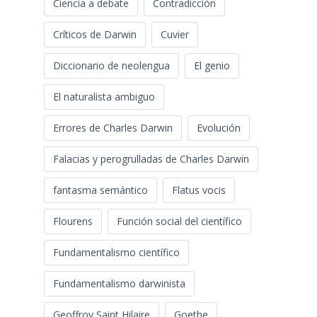
Ciencia a debate
Contradicción
Críticos de Darwin
Cuvier
Diccionario de neolengua
El genio
El naturalista ambiguo
Errores de Charles Darwin
Evolución
Falacias y perogrulladas de Charles Darwin
fantasma semántico
Flatus vocis
Flourens
Función social del científico
Fundamentalismo científico
Fundamentalismo darwinista
Geoffroy Saint Hilaire
Goethe