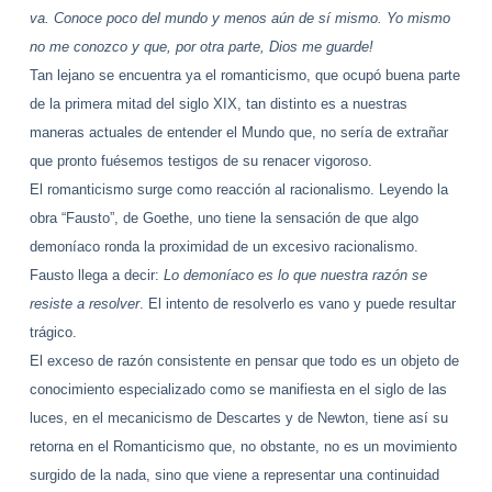
va.
Conoce poco del mundo y menos aún de sí mismo. Yo mismo
no me conozco y que, por otra parte, Dios me guarde!
Tan lejano se encuentra ya el romanticismo, que ocupó buena parte
de la primera mitad del siglo XIX, tan distinto es a nuestras
maneras actuales de entender el Mundo que, no sería de extrañar
que pronto fuésemos testigos de su renacer vigoroso.
El romanticismo surge como reacción al racionalismo. Leyendo la
obra “Fausto”, de Goethe, uno tiene la sensación de que algo
demoníaco ronda la proximidad de un excesivo racionalismo.
Fausto llega a decir:
Lo demoníaco es lo que nuestra razón se
resiste a resolver
. El intento de resolverlo es vano y puede resultar
trágico.
El exceso de razón consistente en
pensar que todo es un objeto de
conocimiento especializado como se manifiesta en el siglo de las
luces, en el mecanicismo de Descartes y de Newton, tiene así su
retorna en el Romanticismo que, no obstante, no es un movimiento
surgido de la nada, sino que viene a representar una continuidad