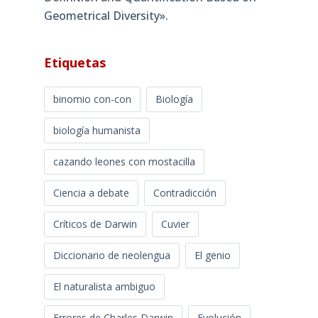
Geometrical Diversity»​.
Etiquetas
binomio con-con
Biología
biología humanista
cazando leones con mostacilla
Ciencia a debate
Contradicción
Críticos de Darwin
Cuvier
Diccionario de neolengua
El genio
El naturalista ambiguo
Errores de Charles Darwin
Evolución