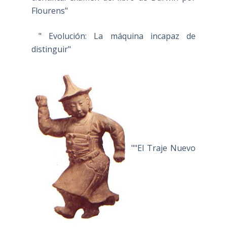
Flourens"
" Evolución: La máquina incapaz de
distinguir"
""El Traje Nuevo