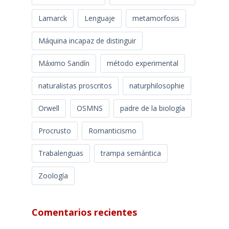
Lamarck
Lenguaje
metamorfosis
Máquina incapaz de distinguir
Máximo Sandín
método experimental
naturalistas proscritos
naturphilosophie
Orwell
OSMNS
padre de la biología
Procrusto
Romanticismo
Trabalenguas
trampa semántica
Zoología
Comentarios recientes