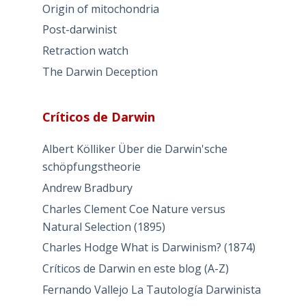
Origin of mitochondria
Post-darwinist
Retraction watch
The Darwin Deception
Críticos de Darwin
Albert Kölliker Über die Darwin'sche
schöpfungstheorie
Andrew Bradbury
Charles Clement Coe Nature versus
Natural Selection (1895)
Charles Hodge What is Darwinism? (1874)
Críticos de Darwin en este blog (A-Z)
Fernando Vallejo La Tautología Darwinista