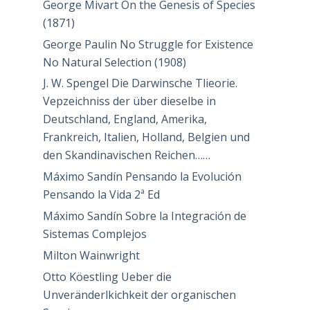
George Mivart On the Genesis of Species
(1871)
George Paulin No Struggle for Existence
No Natural Selection (1908)
J. W. Spengel Die Darwinsche Tlieorie.
Vepzeichniss der über dieselbe in
Deutschland, England, Amerika,
Frankreich, Italien, Holland, Belgien und
den Skandinavischen Reichen……
Máximo Sandín Pensando la Evolución
Pensando la Vida 2ª Ed
Máximo Sandín Sobre la Integración de
Sistemas Complejos
Milton Wainwright
Otto Köestling Ueber die
Unveränderlkichkeit der organischen