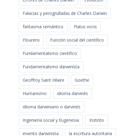
Falacias y perogrulladas de Charles Darwin
fantasma semántico
Flatus vocis
Flourens
Función social del científico
Fundamentalismo científico
Fundamentalismo darwinista
Geoffroy Saint Hilaire
Goethe
Humanismo
idioma darvinés
idioma darwiniano o darvinés
Ingeniería social y Eugenesia
Instinto
invento darwinista
la escritura autoritaria