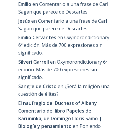
Emilio
en
Comentario a una frase de Carl
Sagan que parece de Descartes
Jesús
en
Comentario a una frase de Carl
Sagan que parece de Descartes
Emilio Cervantes
en
Oxymorondictionary
6ª edición. Más de 700 expresiones sin
significado.
Silveri Garrell
en
Oxymorondictionary 6ª
edición. Más de 700 expresiones sin
significado.
Sangre de Cristo
en
¿Será la religión una
cuestión de élites?
El naufragio del Duchess of Albany
Comentario del libro Papeles de
Karuninka, de Domingo Lloris Samo |
Biología y pensamiento
en
Poniendo