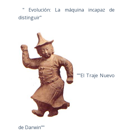
" Evolución: La máquina incapaz de
distinguir"
""El Traje Nuevo
de Darwin""