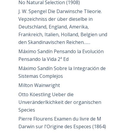
No Natural Selection (1908)
J. W. Spengel Die Darwinsche Tlieorie.
Vepzeichniss der über dieselbe in
Deutschland, England, Amerika,
Frankreich, Italien, Holland, Belgien und
den Skandinavischen Reichen……
Máximo Sandín Pensando la Evolución
Pensando la Vida 2ª Ed
Máximo Sandín Sobre la Integración de
Sistemas Complejos
Milton Wainwright
Otto Köestling Ueber die
Unveränderlkichkeit der organischen
Species
Pierre Flourens Examen du livre de M
Darwin sur l'Origine des Especes (1864)