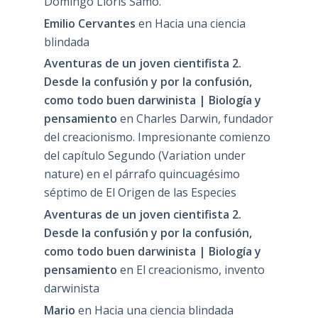
Domingo Lloris Samo.
Emilio Cervantes
en
Hacia una ciencia
blindada
Aventuras de un joven cientifista 2.
Desde la confusión y por la confusión,
como todo buen darwinista | Biología y
pensamiento
en
Charles Darwin, fundador
del creacionismo. Impresionante comienzo
del capítulo Segundo (Variation under
nature) en el párrafo quincuagésimo
séptimo de El Origen de las Especies
Aventuras de un joven cientifista 2.
Desde la confusión y por la confusión,
como todo buen darwinista | Biología y
pensamiento
en
El creacionismo, invento
darwinista
Mario
en
Hacia una ciencia blindada