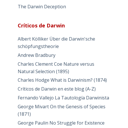
The Darwin Deception
Críticos de Darwin
Albert Kölliker Über die Darwin'sche
schöpfungstheorie
Andrew Bradbury
Charles Clement Coe Nature versus
Natural Selection (1895)
Charles Hodge What is Darwinism? (1874)
Críticos de Darwin en este blog (A-Z)
Fernando Vallejo La Tautología Darwinista
George Mivart On the Genesis of Species
(1871)
George Paulin No Struggle for Existence