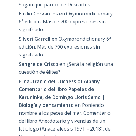
Sagan que parece de Descartes
Emilio Cervantes
en
Oxymorondictionary
6ª edición. Más de 700 expresiones sin
significado.
Silveri Garrell
en
Oxymorondictionary 6ª
edición. Más de 700 expresiones sin
significado.
Sangre de Cristo
en
¿Será la religión una
cuestión de élites?
El naufragio del Duchess of Albany
Comentario del libro Papeles de
Karuninka, de Domingo Lloris Samo |
Biología y pensamiento
en
Poniendo
nombre a los peces del mar. Comentario
del libro Anecdotario y vivencias de un
Ictiólogo (Anacefaleosis 1971 – 2018), de