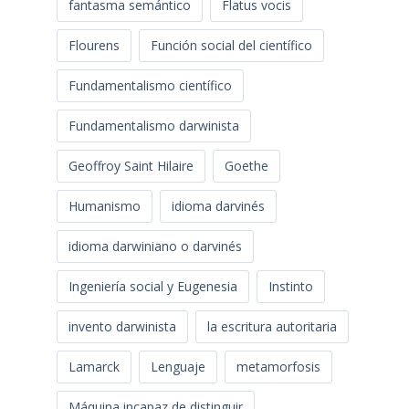
fantasma semántico
Flatus vocis
Flourens
Función social del científico
Fundamentalismo científico
Fundamentalismo darwinista
Geoffroy Saint Hilaire
Goethe
Humanismo
idioma darvinés
idioma darwiniano o darvinés
Ingeniería social y Eugenesia
Instinto
invento darwinista
la escritura autoritaria
Lamarck
Lenguaje
metamorfosis
Máquina incapaz de distinguir