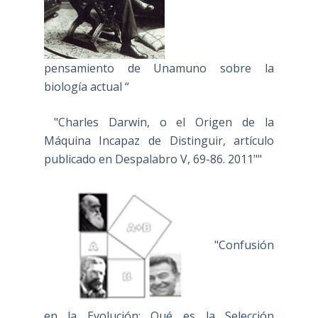
pensamiento de Unamuno sobre la
biología actual “
"Charles Darwin, o el Origen de la
Máquina Incapaz de Distinguir, artículo
publicado en Despalabro V, 69-86. 2011""
"Confusión
en la Evolución: Qué es la Selección