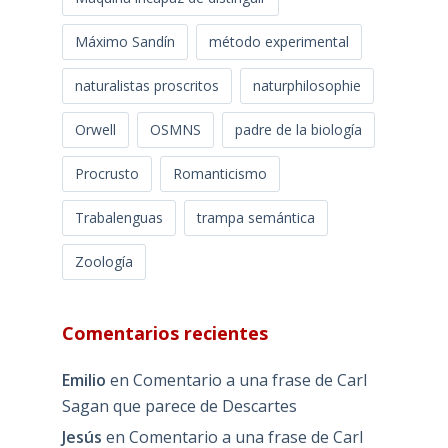
Máximo Sandín
método experimental
naturalistas proscritos
naturphilosophie
Orwell
OSMNS
padre de la biología
Procrusto
Romanticismo
Trabalenguas
trampa semántica
Zoología
Comentarios recientes
Emilio
en
Comentario a una frase de Carl
Sagan que parece de Descartes
Jesús
en
Comentario a una frase de Carl