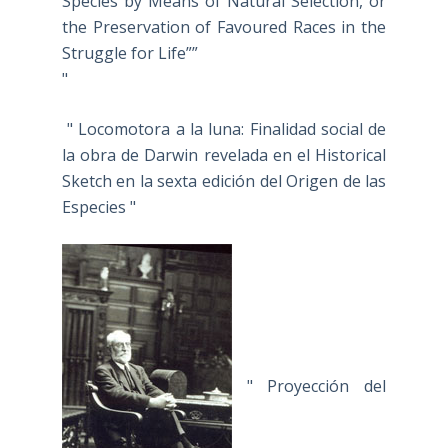
Species by Means of Natural Selection, or
the Preservation of Favoured Races in the
Struggle for Life””
"
" Locomotora a la luna: Finalidad social de
la obra de Darwin revelada en el Historical
Sketch en la sexta edición del Origen de las
Especies "
" Proyección del