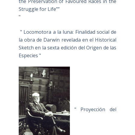
the Preservation of Favoured Races in the
Struggle for Life””
"
" Locomotora a la luna: Finalidad social de
la obra de Darwin revelada en el Historical
Sketch en la sexta edición del Origen de las
Especies "
" Proyección del