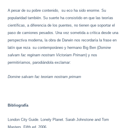
A pesar de su pobre contenido, su eco ha sido enorme. Su
popularidad también. Su suerte ha consistido en que las teorías
científicas, a diferencia de los puentes, no tienen que soportar el
paso de camiones pesados. Una vez sometida a crítica desde una
perspectiva moderna, la obra de Darwin nos recordaría la frase en
latín que reza
su contemporáneo y hermano Big Ben (
Domine
salvam fac reginam nostram Victoriam Primam
) y nos
permitiríamos, parodiándola exclamar:
Domine salvam fac teoriam nostram primam
Bibliografía
London City Guide. Lonely Planet. Sarah Johnstone and Tom
Masters. Fifth ed. 2006