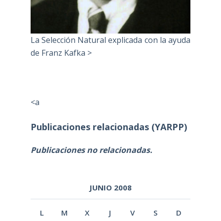
La Selección Natural explicada con la ayuda
de Franz Kafka >
<a
Publicaciones relacionadas (YARPP)
Publicaciones no relacionadas.
JUNIO 2008
L
M
X
J
V
S
D