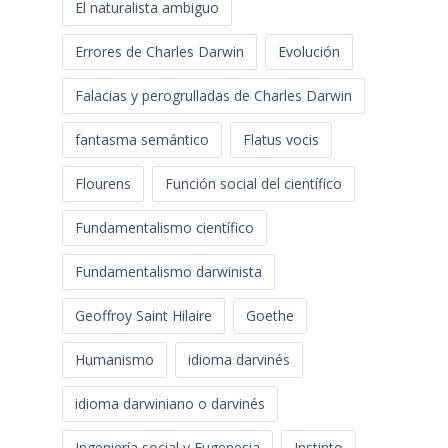
El naturalista ambiguo
Errores de Charles Darwin
Evolución
Falacias y perogrulladas de Charles Darwin
fantasma semántico
Flatus vocis
Flourens
Función social del científico
Fundamentalismo científico
Fundamentalismo darwinista
Geoffroy Saint Hilaire
Goethe
Humanismo
idioma darvinés
idioma darwiniano o darvinés
Ingeniería social y Eugenesia
Instinto