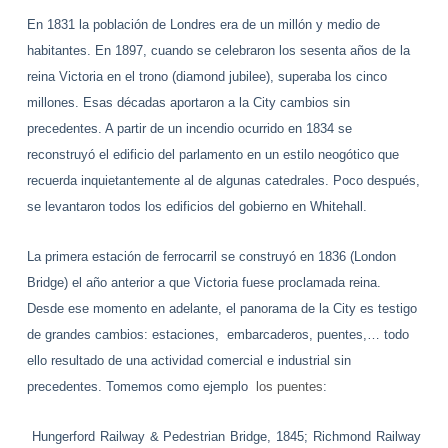
En 1831 la población de Londres era de un millón y medio de
habitantes. En 1897, cuando se celebraron los sesenta años de la
reina Victoria en el trono (diamond jubilee), superaba los cinco
millones. Esas décadas aportaron a
la City
cambios sin
precedentes.
A partir de un incendio ocurrido en 1834
se
reconstruyó
el edificio del parlamento en un estilo neogótico que
recuerda inquietantemente al de algunas catedrales. Poco después,
se levantaron todos los edificios del gobierno en Whitehall.
La primera estación de ferrocarril se construyó en 1836 (London
Bridge) el año anterior a que Victoria fuese proclamada reina.
Desde ese momento en adelante, el panorama de la
City
es testigo
de grandes cambios: estaciones,
embarcaderos, puentes,… todo
ello resultado de una actividad comercial e industrial sin
precedentes. Tomemos como ejemplo
los puentes
:
Hungerford Railway & Pedestrian Bridge, 1845; Richmond Railway