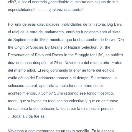
ello?, o por el contrario ¿contribuiría al mismo con alguna de sus
especialidades?,……… ¿tal vez una teoría?
Por una de esas casualidades inolvidables de la historia, Big Ben,
el reloj de la torre del parlamento, entró en funcionamiento el siete
de Septiembre de 1859, mientras que la obra cumbre de Darwin “On
the Origin of Species By Means of Natural Selection, or, the
Preservation of Favoured Races in the Struggle for Life”, se publicó
diez semanas después, el 24 de Noviembre del mismo año. Frutos
del mismo árbol. El reloj coronando la enorme torre del edificio
estilo gótico del Parlamento marcaría el tiempo. Su hermana, la
selección natural, aportaría la melodía en el ritmo de los
acontecimientos. ¿Cómo? Suministrando ese fondo filosófico,
moral, que subyace en toda acción colectiva y que en este caso
fundamenta la competición, la lucha por la existencia, porque,
….toda la vida fue así.
Vayamos a documentarnos en un texto sencillo. En la escasa