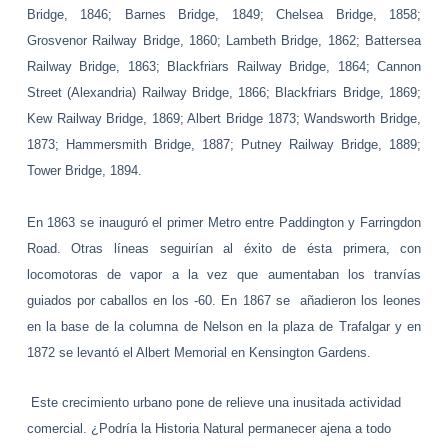
Bridge, 1846; Barnes Bridge, 1849; Chelsea Bridge, 1858;
Grosvenor Railway Bridge, 1860; Lambeth Bridge, 1862; Battersea
Railway Bridge, 1863; Blackfriars Railway Bridge, 1864; Cannon
Street (Alexandria) Railway Bridge, 1866; Blackfriars Bridge, 1869;
Kew Railway Bridge, 1869; Albert Bridge 1873; Wandsworth Bridge,
1873; Hammersmith Bridge, 1887; Putney Railway Bridge, 1889;
Tower Bridge, 1894.
En 1863 se inauguró el primer Metro entre Paddington y Farringdon
Road. Otras líneas seguirían al éxito de ésta primera, con
locomotoras de vapor a la vez que aumentaban los tranvías
guiados por caballos en los -60. En 1867 se añadieron los leones
en la base de la columna de Nelson
en la plaza de Trafalgar
y en
1872 se levantó el Albert Memorial en Kensington Gardens.
Este crecimiento urbano pone de relieve una inusitada actividad
comercial. ¿Podría
la Historia Natural
permanecer ajena a todo