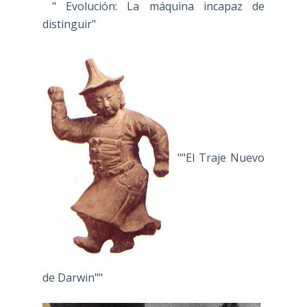
" Evolución: La máquina incapaz de
distinguir"
""El Traje Nuevo
de Darwin""