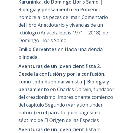
Karuninka, de Domingo Lloris Samo |
Biología y pensamiento
en
Poniendo
nombre a los peces del mar. Comentario
del libro Anecdotario y vivencias de un
Ictiólogo (Anacefaleosis 1971 – 2018), de
Domingo Lloris Samo.
Emilio Cervantes
en
Hacia una ciencia
blindada
Aventuras de un joven cientifista 2.
Desde la confusión y por la confusión,
como todo buen darwinista | Biología y
pensamiento
en
Charles Darwin, fundador
del creacionismo. Impresionante comienzo
del capítulo Segundo (Variation under
nature) en el párrafo quincuagésimo
séptimo de El Origen de las Especies
Aventuras de un joven cientifista 2.