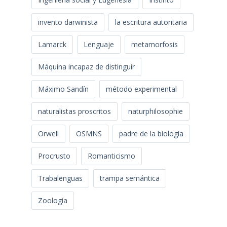
invento darwinista
la escritura autoritaria
Lamarck
Lenguaje
metamorfosis
Máquina incapaz de distinguir
Máximo Sandín
método experimental
naturalistas proscritos
naturphilosophie
Orwell
OSMNS
padre de la biología
Procrusto
Romanticismo
Trabalenguas
trampa semántica
Zoología