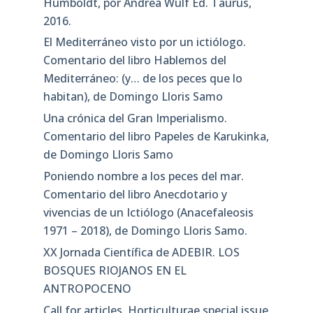
Humboldt, por Andrea Wulf Ed. Taurus,
2016.
El Mediterráneo visto por un ictiólogo.
Comentario del libro Hablemos del
Mediterráneo: (y… de los peces que lo
habitan), de Domingo Lloris Samo
Una crónica del Gran Imperialismo.
Comentario del libro Papeles de Karukinka,
de Domingo Lloris Samo
Poniendo nombre a los peces del mar.
Comentario del libro Anecdotario y
vivencias de un Ictiólogo (Anacefaleosis
1971 – 2018), de Domingo Lloris Samo.
XX Jornada Científica de ADEBIR. LOS
BOSQUES RIOJANOS EN EL
ANTROPOCENO
Call for articles. Horticulturae special issue