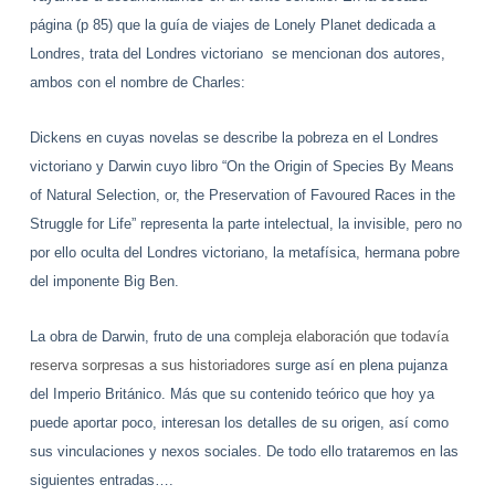
página (p 85) que la guía de viajes de Lonely Planet dedicada a
Londres, trata del Londres victoriano se mencionan dos autores,
ambos con el nombre de Charles:
Dickens en cuyas novelas se describe la pobreza en el Londres
victoriano y
Darwin cuyo libro “On the Origin of Species By Means
of Natural Selection, or, the Preservation of Favoured Races in the
Struggle for Life” representa la parte intelectual, la invisible, pero no
por ello oculta del Londres victoriano, la metafísica, hermana pobre
del imponente Big Ben.
La obra de Darwin, fruto de una
compleja elaboración que todavía
reserva sorpresas a sus historiadores
surge así en plena pujanza
del Imperio Británico. Más que su contenido teórico que hoy ya
puede aportar poco, interesan los detalles de su origen, así como
sus vinculaciones y nexos sociales. De todo ello trataremos en las
siguientes entradas….