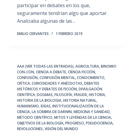
participar en debates en los que,
seguramente tendrían algo que aportar.
Analizaba algunas de las…
EMILIO CERVANTES
1 FEBRERO 2019
AAA (VER TODAS LAS ENTRADAS)
,
AGRICULTURA
,
BINOMIO
CON-CON
,
CIENCIA A DEBATE
,
CIENCIA FICCIÓN
,
CONFUSIÓN
,
CONFUSIÓN MENTAL
,
CONOCIMIENTO
,
CRÍTICA
,
CURIOSIDADES Y ANÉCDOTAS
,
DEBATES
HISTÓRICOS Y DEBATES DE FICCIÓN
,
DIVULGACIÓN
CIENTÍFICA
,
DOGMAS
,
FILOSOFÍA
,
FRAUDE
,
HISTORIA
,
HISTORIA DE LA BIOLOGIA
,
HISTORIA NATURAL
,
HUMANISMO
,
IDEAS
,
INSTITUCIONALIZACIÓN DE LA
CIENCIA
,
LA SOMBRA DE DARWIN
,
MEDICINA Y SANIDAD
,
MÉTODO CIENTÍFICO
,
MITOS Y LEYENDAS DE LA CIENCIA
,
OBJETIVOS DE LA BIOLOGÍA
,
PROGRESO
,
PSEUDOCIENCIA
,
REVOLUCIONES
,
VISIÓN DEL MUNDO