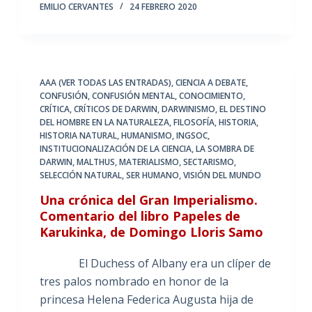
EMILIO CERVANTES
24 FEBRERO 2020
AAA (VER TODAS LAS ENTRADAS)
,
CIENCIA A DEBATE
,
CONFUSIÓN
,
CONFUSIÓN MENTAL
,
CONOCIMIENTO
,
CRÍTICA
,
CRÍTICOS DE DARWIN
,
DARWINISMO
,
EL DESTINO
DEL HOMBRE EN LA NATURALEZA
,
FILOSOFÍA
,
HISTORIA
,
HISTORIA NATURAL
,
HUMANISMO
,
INGSOC
,
INSTITUCIONALIZACIÓN DE LA CIENCIA
,
LA SOMBRA DE
DARWIN
,
MALTHUS
,
MATERIALISMO
,
SECTARISMO
,
SELECCIÓN NATURAL
,
SER HUMANO
,
VISIÓN DEL MUNDO
Una crónica del Gran Imperialismo.
Comentario del libro Papeles de
Karukinka, de Domingo Lloris Samo
El Duchess of Albany era un clíper de
tres palos nombrado en honor de la
princesa Helena Federica Augusta hija de