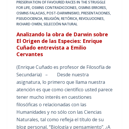
PRESERVATION OF FAVOURED RACES IN THE STRUGGLE
FOR LIFE
,
OSMNS CONTRADICCIONES
,
OSMNS ERRORES
,
OSMNS FALACIAS
,
POST-DARWINISMO
,
PRESENTACIONES
,
PSEUDOCIENCIA
,
RELIGIÓN
,
RETÓRICA
,
REVOLUCIONES
,
RICHARD OWEN
,
SELECCIÓN NATURAL
Analizando la obra de Darwin sobre
El Origen de las Especies: Enrique
Cuñado entrevista a Emilio
Cervantes
(Enrique Cuñado es profesor de Filosofía de
Secundaria) – Desde nuestra
asignatura, lo primero que llama nuestra
atención es que como científico usted parece
tener mucho interés en cuestiones
filosóficas o relacionadas con las
Humanidades y no sólo con las Ciencias
Naturales, tal como refleja el título de su
blog personal, “Biología y pensamiento”. ¿A