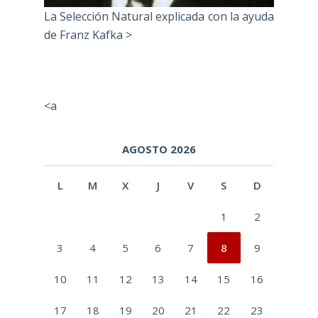
La Selección Natural explicada con la ayuda
de Franz Kafka >
<a
AGOSTO 2026
L
M
X
J
V
S
D
1
2
3
4
5
6
7
8
9
10
11
12
13
14
15
16
17
18
19
20
21
22
23