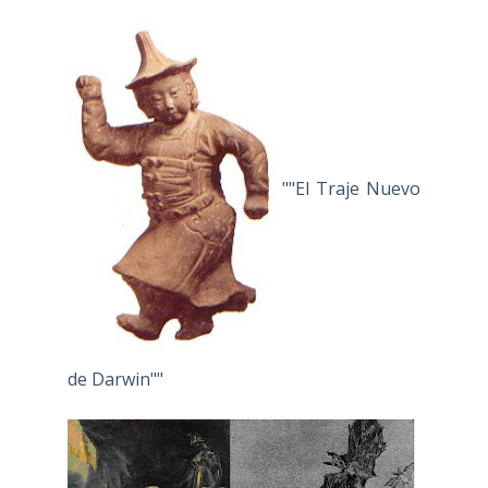
""El Traje Nuevo
de Darwin""