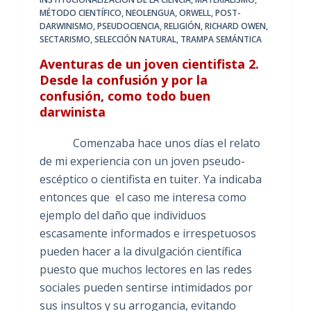
MÉTODO CIENTÍFICO
,
NEOLENGUA
,
ORWELL
,
POST-
DARWINISMO
,
PSEUDOCIENCIA
,
RELIGIÓN
,
RICHARD OWEN
,
SECTARISMO
,
SELECCIÓN NATURAL
,
TRAMPA SEMÁNTICA
Aventuras de un joven cientifista 2.
Desde la confusión y por la
confusión, como todo buen
darwinista
Comenzaba hace unos días el relato
de mi experiencia con un joven pseudo-
escéptico o cientifista en tuiter. Ya indicaba
entonces que el caso me interesa como
ejemplo del daño que individuos
escasamente informados e irrespetuosos
pueden hacer a la divulgación científica
puesto que muchos lectores en las redes
sociales pueden sentirse intimidados por
sus insultos y su arrogancia, evitando