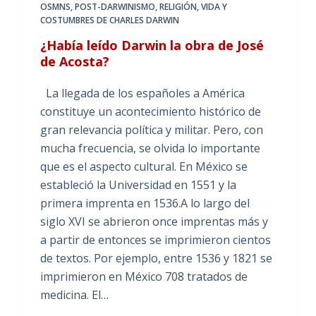
OSMNS
,
POST-DARWINISMO
,
RELIGIÓN
,
VIDA Y
COSTUMBRES DE CHARLES DARWIN
¿Había leído Darwin la obra de José
de Acosta?
La llegada de los españoles a América
constituye un acontecimiento histórico de
gran relevancia política y militar. Pero, con
mucha frecuencia, se olvida lo importante
que es el aspecto cultural. En México se
estableció la Universidad en 1551 y la
primera imprenta en 1536.A lo largo del
siglo XVI se abrieron once imprentas más y
a partir de entonces se imprimieron cientos
de textos. Por ejemplo, entre 1536 y 1821 se
imprimieron en México 708 tratados de
medicina. El…