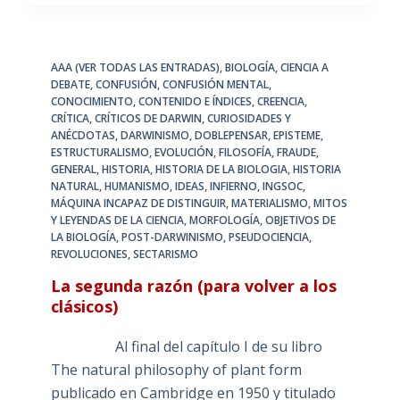
AAA (VER TODAS LAS ENTRADAS)
,
BIOLOGÍA
,
CIENCIA A
DEBATE
,
CONFUSIÓN
,
CONFUSIÓN MENTAL
,
CONOCIMIENTO
,
CONTENIDO E ÍNDICES
,
CREENCIA
,
CRÍTICA
,
CRÍTICOS DE DARWIN
,
CURIOSIDADES Y
ANÉCDOTAS
,
DARWINISMO
,
DOBLEPENSAR
,
EPISTEME
,
ESTRUCTURALISMO
,
EVOLUCIÓN
,
FILOSOFÍA
,
FRAUDE
,
GENERAL
,
HISTORIA
,
HISTORIA DE LA BIOLOGIA
,
HISTORIA
NATURAL
,
HUMANISMO
,
IDEAS
,
INFIERNO
,
INGSOC
,
MÁQUINA INCAPAZ DE DISTINGUIR
,
MATERIALISMO
,
MITOS
Y LEYENDAS DE LA CIENCIA
,
MORFOLOGÍA
,
OBJETIVOS DE
LA BIOLOGÍA
,
POST-DARWINISMO
,
PSEUDOCIENCIA
,
REVOLUCIONES
,
SECTARISMO
La segunda razón (para volver a los
clásicos)
Al final del capítulo I de su libro
The natural philosophy of plant form
publicado en Cambridge en 1950 y titulado