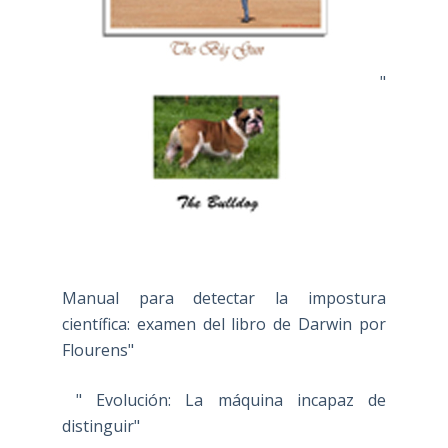
"
Manual para detectar la impostura
científica: examen del libro de Darwin por
Flourens"
" Evolución: La máquina incapaz de
distinguir"