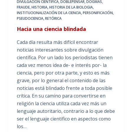
DIVULGACIÓN CIENTÍFICA
,
DOBLEPENSAR
,
DOGMAS
,
FRAUDE
,
HISTORIA
,
HISTORIA DE LA BIOLOGIA
,
INSTITUCIONALIZACIÓN DE LA CIENCIA
,
PERSONIFICACIÓN
,
PSEUDOCIENCIA
,
RETÓRICA
Hacia una ciencia blindada
Cada día resulta más difícil encontrar
noticias interesantes sobre divulgación
científica. Por un lado los periodistas tienen
cada vez menos idea de- e interés por- la
ciencia, pero por otra parte, y esto es más
grave, por lo general el contenido de las
noticias está blindado frente a toda posible
crítica. En su camino para convertirse en
religión la ciencia utiliza cada vez más un
lenguaje autoritario, contrario a lo que debe
ser el lenguaje científico en aspectos como
los…