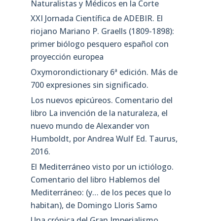
Naturalistas y Médicos en la Corte
XXI Jornada Científica de ADEBIR. El
riojano Mariano P. Graells (1809-1898):
primer biólogo pesquero español con
proyección europea
Oxymorondictionary 6ª edición. Más de
700 expresiones sin significado.
Los nuevos epicúreos. Comentario del
libro La invención de la naturaleza, el
nuevo mundo de Alexander von
Humboldt, por Andrea Wulf Ed. Taurus,
2016.
El Mediterráneo visto por un ictiólogo.
Comentario del libro Hablemos del
Mediterráneo: (y… de los peces que lo
habitan), de Domingo Lloris Samo
Una crónica del Gran Imperialismo.