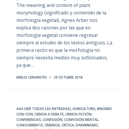
The meaning and content of plant
morphology (significado y contenido de la
morfología vegetal), Agnes Arber nos
explica dos razones por las que en
morfología vegetal conviene regresar
siempre al estudio de los textos antiguos. La
primera razón es que la morfología no
siempre necesita medios muy sofisticados,
ya que…
EMILIO CERVANTES
29 OCTUBRE 2018
AAA (VER TODAS LAS ENTRADAS)
,
AGRICULTURA
,
BINOMIO
CON-CON
,
CIENCIA A DEBATE
,
CIENCIA FICCIÓN
,
CONFERENCIAS
,
CONFUSIÓN
,
CONFUSIÓN MENTAL
,
CONOCIMIENTO
,
CREENCIA
,
CRÍTICA
,
DARWINISMO
,