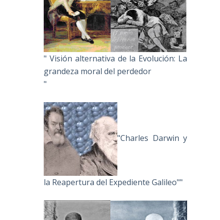
" Visión alternativa de la Evolución: La
grandeza moral del perdedor
"
"Charles Darwin y
la Reapertura del Expediente Galileo""