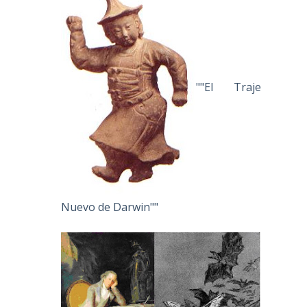
""El Traje
Nuevo de Darwin""