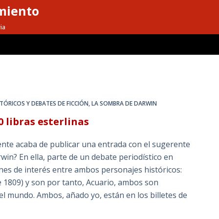
miento
ia
TÓRICOS Y DEBATES DE FICCIÓN
,
LA SOMBRA DE DARWIN
 libras esterlinas
ente acaba de publicar una entrada con el sugerente
win? En ella, parte de un debate periodístico en
s de interés entre ambos personajes históricos:
 1809) y son por tanto, Acuario, ambos son
l mundo. Ambos, añado yo, están en los billetes de