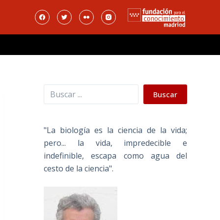
Buscar
Buscar
"La biología es la ciencia de la vida;
pero... la vida, impredecible e
indefinible, escapa como agua del
cesto de la ciencia".