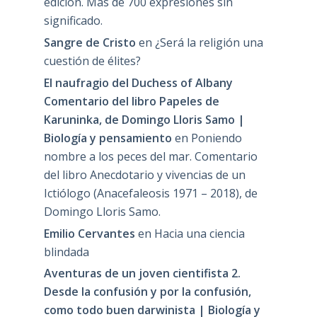
edición. Más de 700 expresiones sin
significado.
Sangre de Cristo
en
¿Será la religión una
cuestión de élites?
El naufragio del Duchess of Albany
Comentario del libro Papeles de
Karuninka, de Domingo Lloris Samo |
Biología y pensamiento
en
Poniendo
nombre a los peces del mar. Comentario
del libro Anecdotario y vivencias de un
Ictiólogo (Anacefaleosis 1971 – 2018), de
Domingo Lloris Samo.
Emilio Cervantes
en
Hacia una ciencia
blindada
Aventuras de un joven cientifista 2.
Desde la confusión y por la confusión,
como todo buen darwinista | Biología y