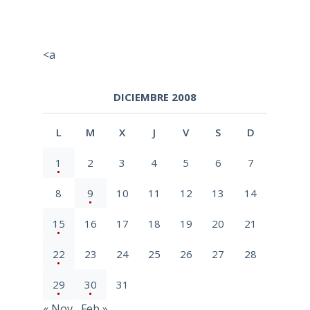
<a
DICIEMBRE 2008
L
M
X
J
V
S
D
1
2
3
4
5
6
7
8
9
10
11
12
13
14
15
16
17
18
19
20
21
22
23
24
25
26
27
28
29
30
31
« Nov
Feb »