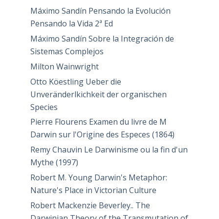
Máximo Sandín Pensando la Evolución
Pensando la Vida 2ª Ed
Máximo Sandín Sobre la Integración de
Sistemas Complejos
Milton Wainwright
Otto Köestling Ueber die
Unveränderlkichkeit der organischen
Species
Pierre Flourens Examen du livre de M
Darwin sur l'Origine des Especes (1864)
Remy Chauvin Le Darwinisme ou la fin d'un
Mythe (1997)
Robert M. Young Darwin's Metaphor:
Nature's Place in Victorian Culture
Robert Mackenzie Beverley.. The
Darwinian Theory of the Transmutation of