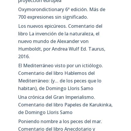
proyección europea
Oxymorondictionary 6ª edición. Más de
700 expresiones sin significado.
Los nuevos epicúreos. Comentario del
libro La invención de la naturaleza, el
nuevo mundo de Alexander von
Humboldt, por Andrea Wulf Ed. Taurus,
2016.
El Mediterráneo visto por un ictiólogo.
Comentario del libro Hablemos del
Mediterráneo: (y… de los peces que lo
habitan), de Domingo Lloris Samo
Una crónica del Gran Imperialismo.
Comentario del libro Papeles de Karukinka,
de Domingo Lloris Samo
Poniendo nombre a los peces del mar.
Comentario del libro Anecdotario y