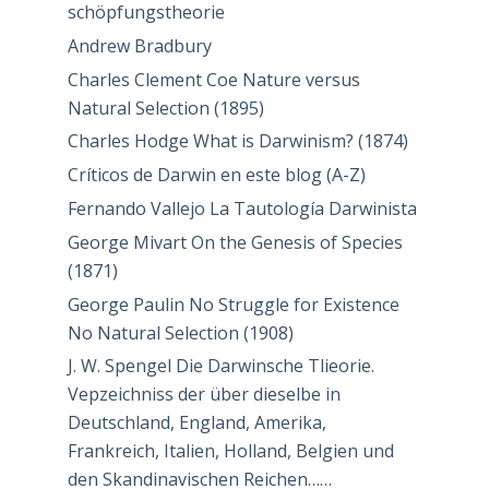
schöpfungstheorie
Andrew Bradbury
Charles Clement Coe Nature versus
Natural Selection (1895)
Charles Hodge What is Darwinism? (1874)
Críticos de Darwin en este blog (A-Z)
Fernando Vallejo La Tautología Darwinista
George Mivart On the Genesis of Species
(1871)
George Paulin No Struggle for Existence
No Natural Selection (1908)
J. W. Spengel Die Darwinsche Tlieorie.
Vepzeichniss der über dieselbe in
Deutschland, England, Amerika,
Frankreich, Italien, Holland, Belgien und
den Skandinavischen Reichen……