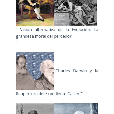
" Visión alternativa de la Evolución: La
grandeza moral del perdedor
"
"Charles Darwin y la
Reapertura del Expediente Galileo""