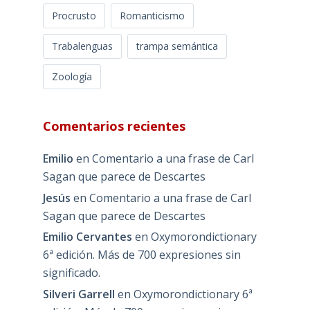
Procrusto
Romanticismo
Trabalenguas
trampa semántica
Zoología
Comentarios recientes
Emilio
en
Comentario a una frase de Carl
Sagan que parece de Descartes
Jesús
en
Comentario a una frase de Carl
Sagan que parece de Descartes
Emilio Cervantes
en
Oxymorondictionary
6ª edición. Más de 700 expresiones sin
significado.
Silveri Garrell
en
Oxymorondictionary 6ª