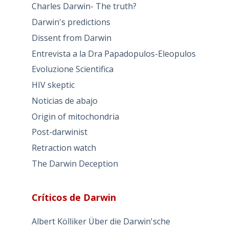
Charles Darwin- The truth?
Darwin's predictions
Dissent from Darwin
Entrevista a la Dra Papadopulos-Eleopulos
Evoluzione Scientifica
HIV skeptic
Noticias de abajo
Origin of mitochondria
Post-darwinist
Retraction watch
The Darwin Deception
Críticos de Darwin
Albert Kölliker Über die Darwin'sche