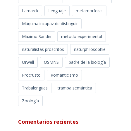
Lamarck
Lenguaje
metamorfosis
Máquina incapaz de distinguir
Máximo Sandín
método experimental
naturalistas proscritos
naturphilosophie
Orwell
OSMNS
padre de la biología
Procrusto
Romanticismo
Trabalenguas
trampa semántica
Zoología
Comentarios recientes