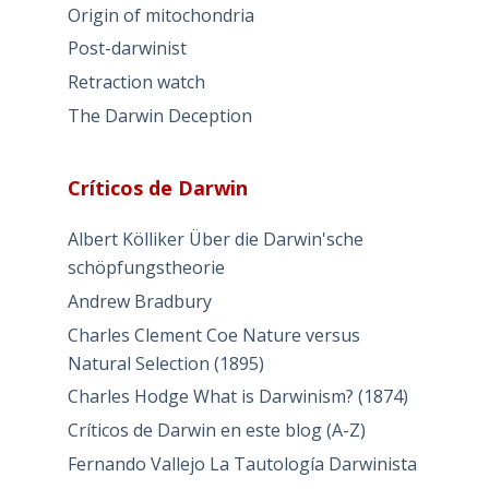
Origin of mitochondria
Post-darwinist
Retraction watch
The Darwin Deception
Críticos de Darwin
Albert Kölliker Über die Darwin'sche
schöpfungstheorie
Andrew Bradbury
Charles Clement Coe Nature versus
Natural Selection (1895)
Charles Hodge What is Darwinism? (1874)
Críticos de Darwin en este blog (A-Z)
Fernando Vallejo La Tautología Darwinista