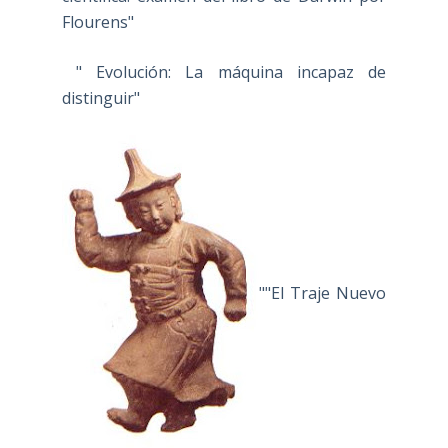
Flourens"
" Evolución: La máquina incapaz de
distinguir"
""El Traje Nuevo