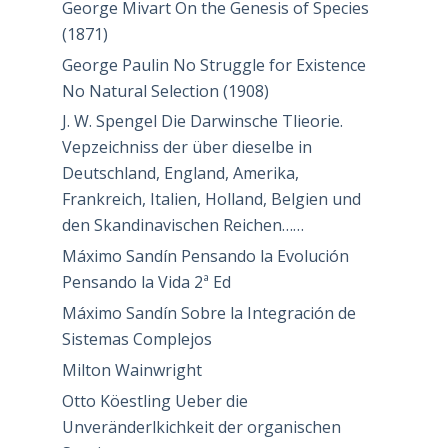
George Mivart On the Genesis of Species
(1871)
George Paulin No Struggle for Existence
No Natural Selection (1908)
J. W. Spengel Die Darwinsche Tlieorie.
Vepzeichniss der über dieselbe in
Deutschland, England, Amerika,
Frankreich, Italien, Holland, Belgien und
den Skandinavischen Reichen……
Máximo Sandín Pensando la Evolución
Pensando la Vida 2ª Ed
Máximo Sandín Sobre la Integración de
Sistemas Complejos
Milton Wainwright
Otto Köestling Ueber die
Unveränderlkichkeit der organischen