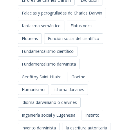
Errores de Charles Darwin
Evolución
Falacias y perogrulladas de Charles Darwin
fantasma semántico
Flatus vocis
Flourens
Función social del científico
Fundamentalismo científico
Fundamentalismo darwinista
Geoffroy Saint Hilaire
Goethe
Humanismo
idioma darvinés
idioma darwiniano o darvinés
Ingeniería social y Eugenesia
Instinto
invento darwinista
la escritura autoritaria