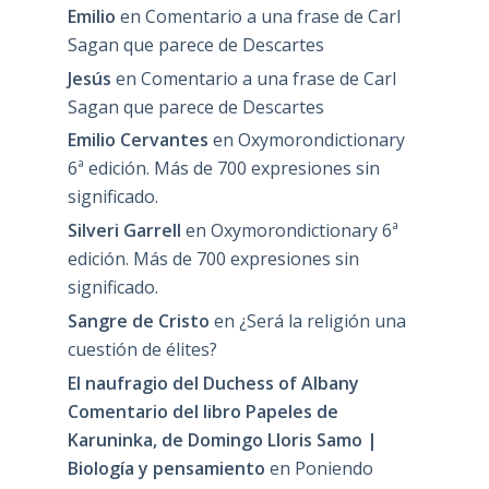
Emilio
en
Comentario a una frase de Carl
Sagan que parece de Descartes
Jesús
en
Comentario a una frase de Carl
Sagan que parece de Descartes
Emilio Cervantes
en
Oxymorondictionary
6ª edición. Más de 700 expresiones sin
significado.
Silveri Garrell
en
Oxymorondictionary 6ª
edición. Más de 700 expresiones sin
significado.
Sangre de Cristo
en
¿Será la religión una
cuestión de élites?
El naufragio del Duchess of Albany
Comentario del libro Papeles de
Karuninka, de Domingo Lloris Samo |
Biología y pensamiento
en
Poniendo