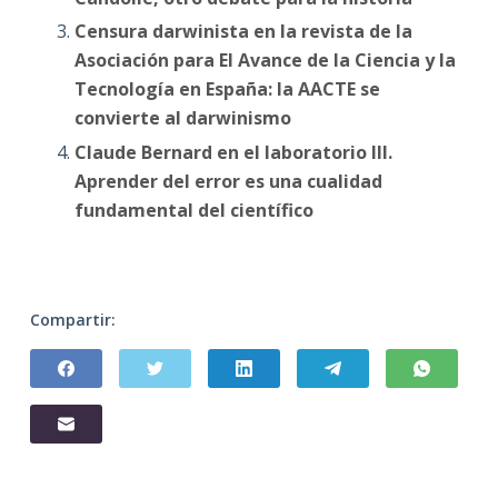
Censura darwinista en la revista de la
Asociación para El Avance de la Ciencia y la
Tecnología en España: la AACTE se
convierte al darwinismo
Claude Bernard en el laboratorio III.
Aprender del error es una cualidad
fundamental del científico
Compartir: