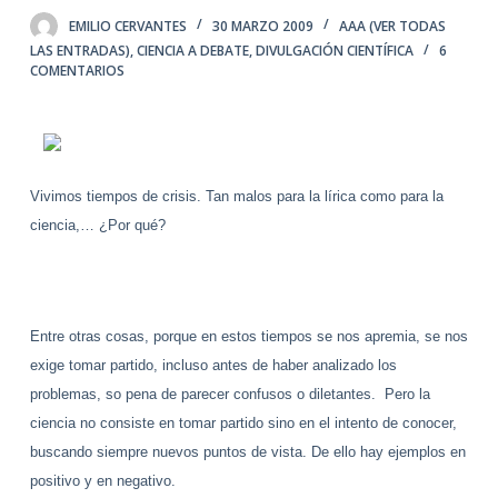
EMILIO CERVANTES
30 MARZO 2009
AAA (VER TODAS
LAS ENTRADAS)
,
CIENCIA A DEBATE
,
DIVULGACIÓN CIENTÍFICA
6
COMENTARIOS
Vivimos tiempos de crisis. Tan malos para la lírica como para la
ciencia,… ¿Por qué?
Entre otras cosas, porque en estos tiempos se nos apremia, se nos
exige tomar partido, incluso antes de haber analizado los
problemas, so pena de parecer confusos o diletantes.
Pero la
ciencia no consiste en tomar partido sino en el intento de conocer,
buscando siempre nuevos puntos de vista. De ello hay ejemplos en
positivo y en negativo.