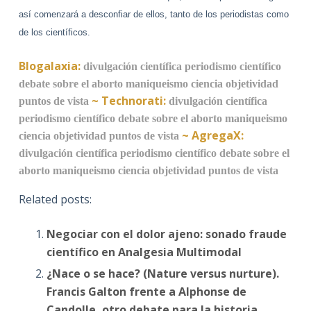
así comenzará a desconfiar de ellos, tanto de los periodistas como
de los científicos.
Blogalaxia:
divulgación científica
periodismo científico
debate sobre el aborto
maniqueismo
ciencia
objetividad
~
Technorati:
puntos de vista
divulgación científica
periodismo científico
debate sobre el aborto
maniqueismo
~
AgregaX:
ciencia
objetividad
puntos de vista
divulgación científica
periodismo científico
debate sobre el
aborto
maniqueismo
ciencia
objetividad
puntos de vista
Related posts:
Negociar con el dolor ajeno: sonado fraude
científico en Analgesia Multimodal
¿Nace o se hace? (Nature versus nurture).
Francis Galton frente a Alphonse de
Candolle, otro debate para la historia