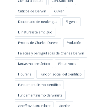
Ciencia a debate
Contradicción
Críticos de Darwin
Cuvier
Diccionario de neolengua
El genio
El naturalista ambiguo
Errores de Charles Darwin
Evolución
Falacias y perogrulladas de Charles Darwin
fantasma semántico
Flatus vocis
Flourens
Función social del científico
Fundamentalismo científico
Fundamentalismo darwinista
Geoffroy Saint Hilaire
Goethe