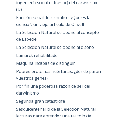
ingeniería social (I, Ingsoc) del darwinismo
(D)
Función social del científico: ¿Qué es la
ciencia?, un viejo artículo de Orwell
La Selección Natural se opone al concepto
de Especie
La Selección Natural se opone al diseño
Lamarck rehabilitado
Máquina incapaz de distinguir
Pobres proteínas huérfanas, ¿dónde paran
vuestros genes?
Por fin una poderosa razón de ser del
darwinismo
Segunda gran catástrofe
Sesquicentenario de la Selección Natural:
lecturas para entender una tautología