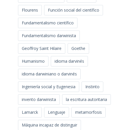
Flourens
Función social del científico
Fundamentalismo científico
Fundamentalismo darwinista
Geoffroy Saint Hilaire
Goethe
Humanismo
idioma darvinés
idioma darwiniano o darvinés
Ingeniería social y Eugenesia
Instinto
invento darwinista
la escritura autoritaria
Lamarck
Lenguaje
metamorfosis
Máquina incapaz de distinguir