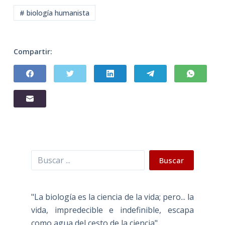
# biología humanista
Compartir:
Buscar
Buscar
"La biología es la ciencia de la vida; pero... la
vida, impredecible e indefinible, escapa
como agua del cesto de la ciencia".