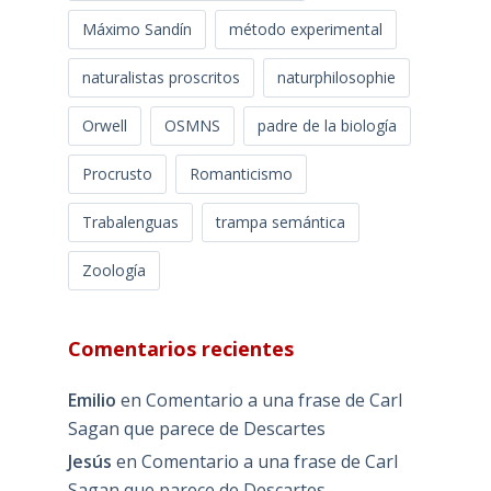
Máximo Sandín
método experimental
naturalistas proscritos
naturphilosophie
Orwell
OSMNS
padre de la biología
Procrusto
Romanticismo
Trabalenguas
trampa semántica
Zoología
Comentarios recientes
Emilio
en
Comentario a una frase de Carl
Sagan que parece de Descartes
Jesús
en
Comentario a una frase de Carl
Sagan que parece de Descartes