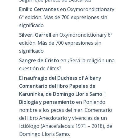
Emilio Cervantes
en
Oxymorondictionary
6ª edición. Más de 700 expresiones sin
significado.
Silveri Garrell
en
Oxymorondictionary 6ª
edición. Más de 700 expresiones sin
significado.
Sangre de Cristo
en
¿Será la religión una
cuestión de élites?
El naufragio del Duchess of Albany
Comentario del libro Papeles de
Karuninka, de Domingo Lloris Samo |
Biología y pensamiento
en
Poniendo
nombre a los peces del mar. Comentario
del libro Anecdotario y vivencias de un
Ictiólogo (Anacefaleosis 1971 – 2018), de
Domingo Lloris Samo.