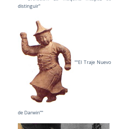
distinguir"
""El Traje Nuevo
de Darwin""