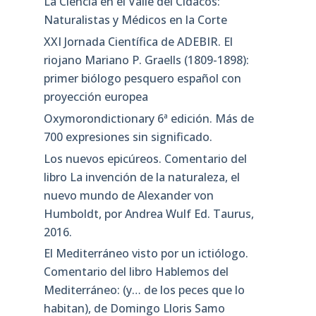
La Ciencia en el Valle del Cidacos:
Naturalistas y Médicos en la Corte
XXI Jornada Científica de ADEBIR. El
riojano Mariano P. Graells (1809-1898):
primer biólogo pesquero español con
proyección europea
Oxymorondictionary 6ª edición. Más de
700 expresiones sin significado.
Los nuevos epicúreos. Comentario del
libro La invención de la naturaleza, el
nuevo mundo de Alexander von
Humboldt, por Andrea Wulf Ed. Taurus,
2016.
El Mediterráneo visto por un ictiólogo.
Comentario del libro Hablemos del
Mediterráneo: (y… de los peces que lo
habitan), de Domingo Lloris Samo