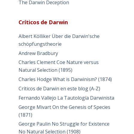
The Darwin Deception
Críticos de Darwin
Albert Kölliker Über die Darwin'sche
schöpfungstheorie
Andrew Bradbury
Charles Clement Coe Nature versus
Natural Selection (1895)
Charles Hodge What is Darwinism? (1874)
Críticos de Darwin en este blog (A-Z)
Fernando Vallejo La Tautología Darwinista
George Mivart On the Genesis of Species
(1871)
George Paulin No Struggle for Existence
No Natural Selection (1908)