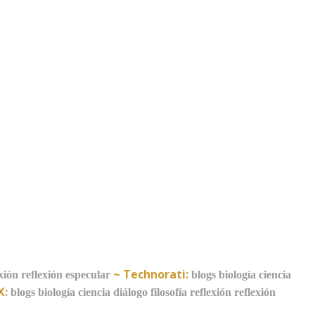
~
Technorati:
xión
reflexión especular
blogs
biología
ciencia
X:
blogs
biología
ciencia
diálogo
filosofía
reflexión
reflexión