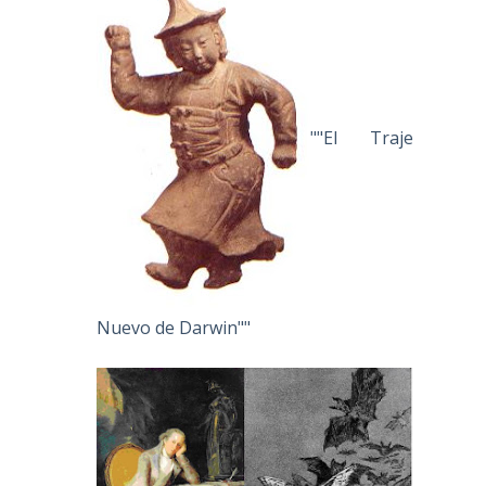
""El Traje
Nuevo de Darwin""