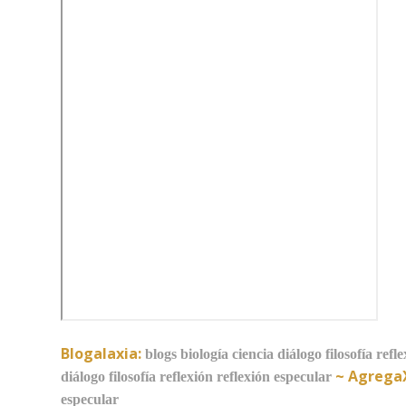
Blogalaxia:
blogs
biología
ciencia
diálogo
filosofía
refle
~
Agrega
diálogo
filosofía
reflexión
reflexión especular
especular