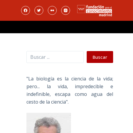
Buscar
Buscar
"La biología es la ciencia de la vida;
pero... la vida, impredecible e
indefinible, escapa como agua del
cesto de la ciencia".