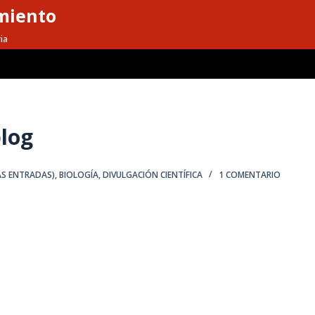
miento
ia
blog
AS ENTRADAS)
,
BIOLOGÍA
,
DIVULGACIÓN CIENTÍFICA
1 COMENTARIO