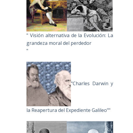
" Visión alternativa de la Evolución: La
grandeza moral del perdedor
"
"Charles Darwin y
la Reapertura del Expediente Galileo""