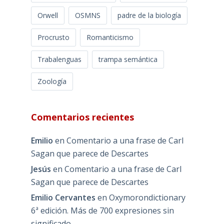
Orwell
OSMNS
padre de la biología
Procrusto
Romanticismo
Trabalenguas
trampa semántica
Zoología
Comentarios recientes
Emilio
en
Comentario a una frase de Carl
Sagan que parece de Descartes
Jesús
en
Comentario a una frase de Carl
Sagan que parece de Descartes
Emilio Cervantes
en
Oxymorondictionary
6ª edición. Más de 700 expresiones sin
significado.