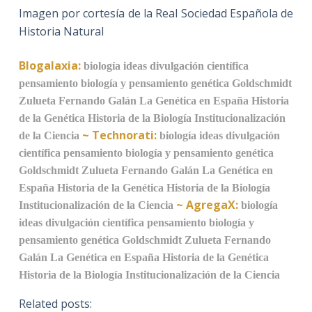
Imagen por cortesía de la Real Sociedad Española de
Historia Natural
Blogalaxia:
biología
ideas
divulgación científica
pensamiento
biología y pensamiento
genética
Goldschmidt
Zulueta
Fernando Galán
La Genética en España
Historia
de la Genética
Historia de la Biología
Institucionalización
~
Technorati:
de la Ciencia
biología
ideas
divulgación
científica
pensamiento
biología y pensamiento
genética
Goldschmidt
Zulueta
Fernando Galán
La Genética en
España
Historia de la Genética
Historia de la Biología
~
AgregaX:
Institucionalización de la Ciencia
biología
ideas
divulgación científica
pensamiento
biología y
pensamiento
genética
Goldschmidt
Zulueta
Fernando
Galán
La Genética en España
Historia de la Genética
Historia de la Biología
Institucionalización de la Ciencia
Related posts: