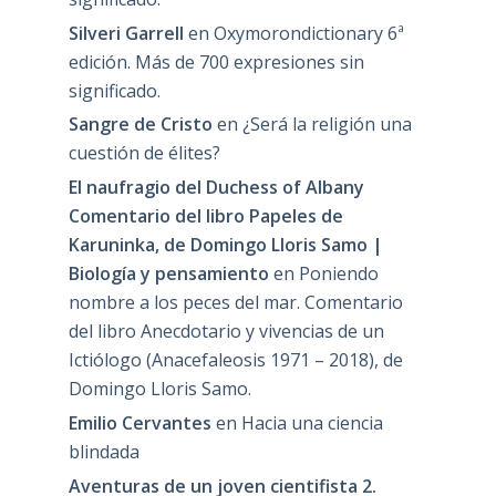
Silveri Garrell
en
Oxymorondictionary 6ª
edición. Más de 700 expresiones sin
significado.
Sangre de Cristo
en
¿Será la religión una
cuestión de élites?
El naufragio del Duchess of Albany
Comentario del libro Papeles de
Karuninka, de Domingo Lloris Samo |
Biología y pensamiento
en
Poniendo
nombre a los peces del mar. Comentario
del libro Anecdotario y vivencias de un
Ictiólogo (Anacefaleosis 1971 – 2018), de
Domingo Lloris Samo.
Emilio Cervantes
en
Hacia una ciencia
blindada
Aventuras de un joven cientifista 2.