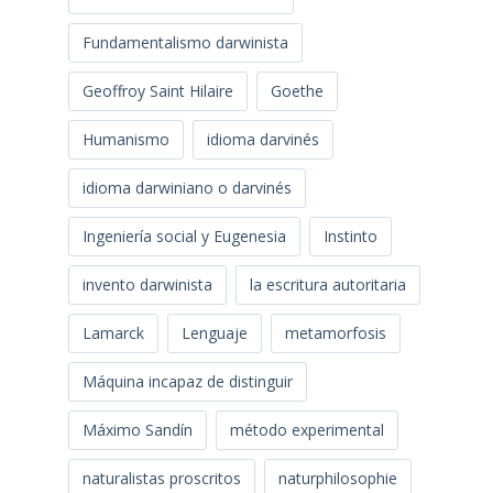
Fundamentalismo darwinista
Geoffroy Saint Hilaire
Goethe
Humanismo
idioma darvinés
idioma darwiniano o darvinés
Ingeniería social y Eugenesia
Instinto
invento darwinista
la escritura autoritaria
Lamarck
Lenguaje
metamorfosis
Máquina incapaz de distinguir
Máximo Sandín
método experimental
naturalistas proscritos
naturphilosophie