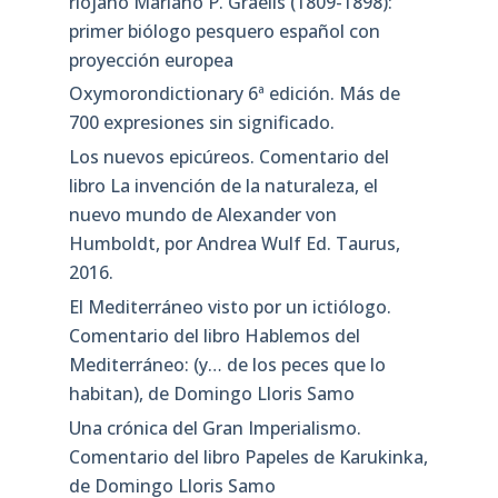
riojano Mariano P. Graells (1809-1898):
primer biólogo pesquero español con
proyección europea
Oxymorondictionary 6ª edición. Más de
700 expresiones sin significado.
Los nuevos epicúreos. Comentario del
libro La invención de la naturaleza, el
nuevo mundo de Alexander von
Humboldt, por Andrea Wulf Ed. Taurus,
2016.
El Mediterráneo visto por un ictiólogo.
Comentario del libro Hablemos del
Mediterráneo: (y… de los peces que lo
habitan), de Domingo Lloris Samo
Una crónica del Gran Imperialismo.
Comentario del libro Papeles de Karukinka,
de Domingo Lloris Samo