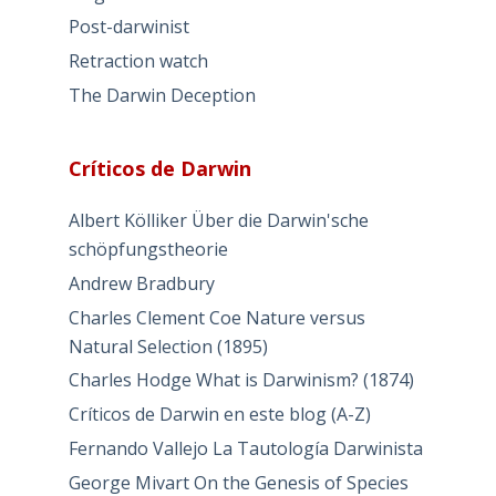
Post-darwinist
Retraction watch
The Darwin Deception
Críticos de Darwin
Albert Kölliker Über die Darwin'sche
schöpfungstheorie
Andrew Bradbury
Charles Clement Coe Nature versus
Natural Selection (1895)
Charles Hodge What is Darwinism? (1874)
Críticos de Darwin en este blog (A-Z)
Fernando Vallejo La Tautología Darwinista
George Mivart On the Genesis of Species