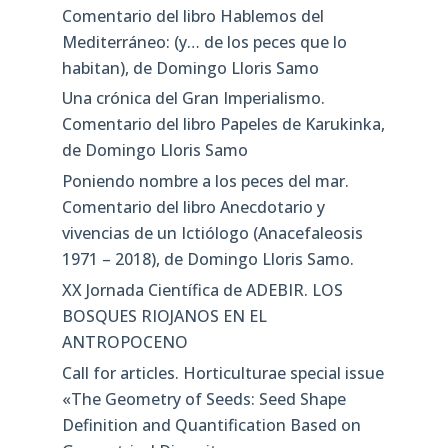
Comentario del libro Hablemos del
Mediterráneo: (y… de los peces que lo
habitan), de Domingo Lloris Samo
Una crónica del Gran Imperialismo.
Comentario del libro Papeles de Karukinka,
de Domingo Lloris Samo
Poniendo nombre a los peces del mar.
Comentario del libro Anecdotario y
vivencias de un Ictiólogo (Anacefaleosis
1971 – 2018), de Domingo Lloris Samo.
XX Jornada Científica de ADEBIR. LOS
BOSQUES RIOJANOS EN EL
ANTROPOCENO
Call for articles. Horticulturae special issue
«The Geometry of Seeds: Seed Shape
Definition and Quantification Based on