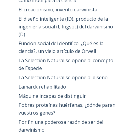
como inútil para la ciencia
El creacionismo, invento darwinista
El diseño inteligente (ID), producto de la
ingeniería social (I, Ingsoc) del darwinismo
(D)
Función social del científico: ¿Qué es la
ciencia?, un viejo artículo de Orwell
La Selección Natural se opone al concepto
de Especie
La Selección Natural se opone al diseño
Lamarck rehabilitado
Máquina incapaz de distinguir
Pobres proteínas huérfanas, ¿dónde paran
vuestros genes?
Por fin una poderosa razón de ser del
darwinismo