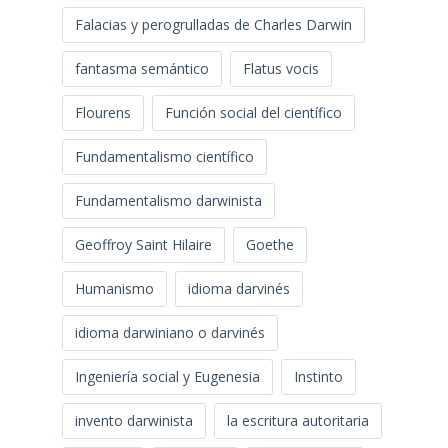
Falacias y perogrulladas de Charles Darwin
fantasma semántico
Flatus vocis
Flourens
Función social del científico
Fundamentalismo científico
Fundamentalismo darwinista
Geoffroy Saint Hilaire
Goethe
Humanismo
idioma darvinés
idioma darwiniano o darvinés
Ingeniería social y Eugenesia
Instinto
invento darwinista
la escritura autoritaria