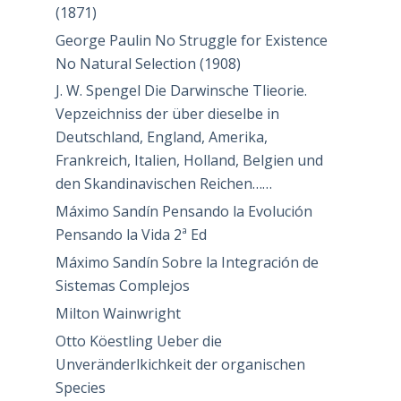
(1871)
George Paulin No Struggle for Existence
No Natural Selection (1908)
J. W. Spengel Die Darwinsche Tlieorie.
Vepzeichniss der über dieselbe in
Deutschland, England, Amerika,
Frankreich, Italien, Holland, Belgien und
den Skandinavischen Reichen……
Máximo Sandín Pensando la Evolución
Pensando la Vida 2ª Ed
Máximo Sandín Sobre la Integración de
Sistemas Complejos
Milton Wainwright
Otto Köestling Ueber die
Unveränderlkichkeit der organischen
Species