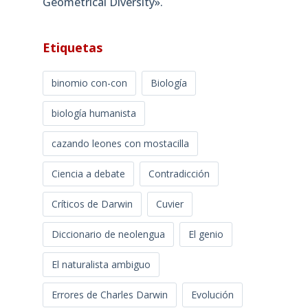
Geometrical Diversity»​.
Etiquetas
binomio con-con
Biología
biología humanista
cazando leones con mostacilla
Ciencia a debate
Contradicción
Críticos de Darwin
Cuvier
Diccionario de neolengua
El genio
El naturalista ambiguo
Errores de Charles Darwin
Evolución