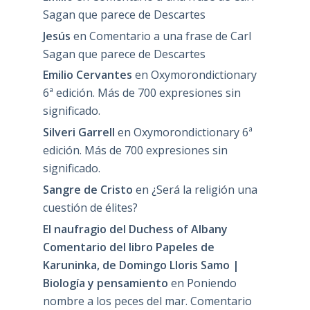
Sagan que parece de Descartes
Jesús
en
Comentario a una frase de Carl
Sagan que parece de Descartes
Emilio Cervantes
en
Oxymorondictionary
6ª edición. Más de 700 expresiones sin
significado.
Silveri Garrell
en
Oxymorondictionary 6ª
edición. Más de 700 expresiones sin
significado.
Sangre de Cristo
en
¿Será la religión una
cuestión de élites?
El naufragio del Duchess of Albany
Comentario del libro Papeles de
Karuninka, de Domingo Lloris Samo |
Biología y pensamiento
en
Poniendo
nombre a los peces del mar. Comentario