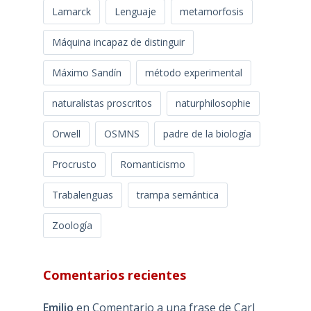
Lamarck
Lenguaje
metamorfosis
Máquina incapaz de distinguir
Máximo Sandín
método experimental
naturalistas proscritos
naturphilosophie
Orwell
OSMNS
padre de la biología
Procrusto
Romanticismo
Trabalenguas
trampa semántica
Zoología
Comentarios recientes
Emilio
en
Comentario a una frase de Carl