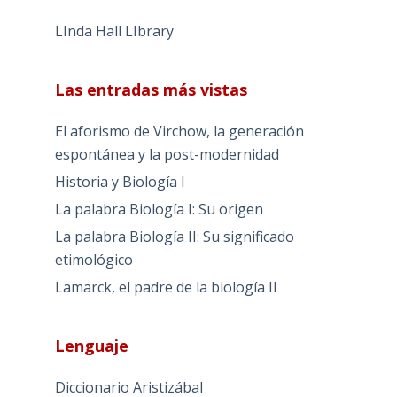
LInda Hall LIbrary
Las entradas más vistas
El aforismo de Virchow, la generación
espontánea y la post-modernidad
Historia y Biología I
La palabra Biología I: Su origen
La palabra Biología II: Su significado
etimológico
Lamarck, el padre de la biología II
Lenguaje
Diccionario Aristizábal