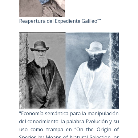
Reapertura del Expediente Galileo""
"Economía semántica para la manipulación
del conocimiento: la palabra Evolución y su
uso como trampa en “On the Origin of
Species by Means of Natural Selection, or