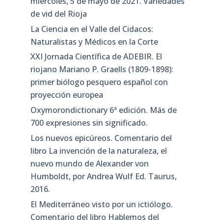
miércoles, 5 de mayo de 2021. Variedades
de vid del Rioja
La Ciencia en el Valle del Cidacos:
Naturalistas y Médicos en la Corte
XXI Jornada Científica de ADEBIR. El
riojano Mariano P. Graells (1809-1898):
primer biólogo pesquero español con
proyección europea
Oxymorondictionary 6ª edición. Más de
700 expresiones sin significado.
Los nuevos epicúreos. Comentario del
libro La invención de la naturaleza, el
nuevo mundo de Alexander von
Humboldt, por Andrea Wulf Ed. Taurus,
2016.
El Mediterráneo visto por un ictiólogo.
Comentario del libro Hablemos del