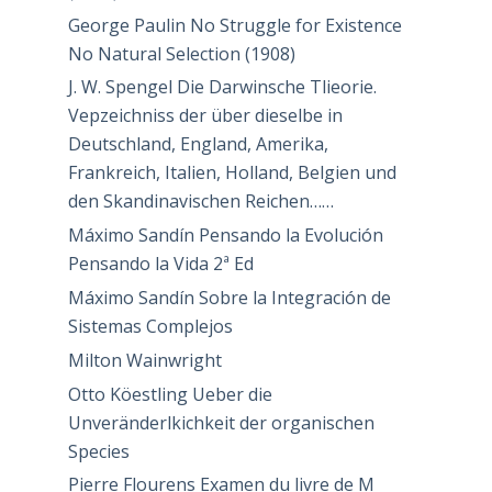
George Paulin No Struggle for Existence
No Natural Selection (1908)
J. W. Spengel Die Darwinsche Tlieorie.
Vepzeichniss der über dieselbe in
Deutschland, England, Amerika,
Frankreich, Italien, Holland, Belgien und
den Skandinavischen Reichen……
Máximo Sandín Pensando la Evolución
Pensando la Vida 2ª Ed
Máximo Sandín Sobre la Integración de
Sistemas Complejos
Milton Wainwright
Otto Köestling Ueber die
Unveränderlkichkeit der organischen
Species
Pierre Flourens Examen du livre de M