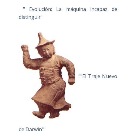
" Evolución: La máquina incapaz de
distinguir"
""El Traje Nuevo
de Darwin""