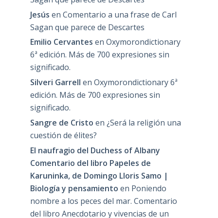
Jesús
en
Comentario a una frase de Carl
Sagan que parece de Descartes
Emilio Cervantes
en
Oxymorondictionary
6ª edición. Más de 700 expresiones sin
significado.
Silveri Garrell
en
Oxymorondictionary 6ª
edición. Más de 700 expresiones sin
significado.
Sangre de Cristo
en
¿Será la religión una
cuestión de élites?
El naufragio del Duchess of Albany
Comentario del libro Papeles de
Karuninka, de Domingo Lloris Samo |
Biología y pensamiento
en
Poniendo
nombre a los peces del mar. Comentario
del libro Anecdotario y vivencias de un