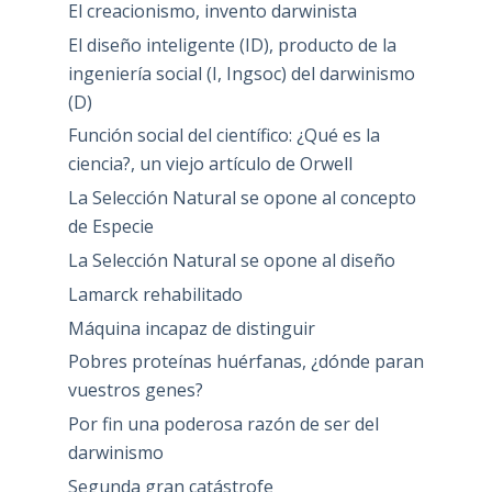
El creacionismo, invento darwinista
El diseño inteligente (ID), producto de la
ingeniería social (I, Ingsoc) del darwinismo
(D)
Función social del científico: ¿Qué es la
ciencia?, un viejo artículo de Orwell
La Selección Natural se opone al concepto
de Especie
La Selección Natural se opone al diseño
Lamarck rehabilitado
Máquina incapaz de distinguir
Pobres proteínas huérfanas, ¿dónde paran
vuestros genes?
Por fin una poderosa razón de ser del
darwinismo
Segunda gran catástrofe