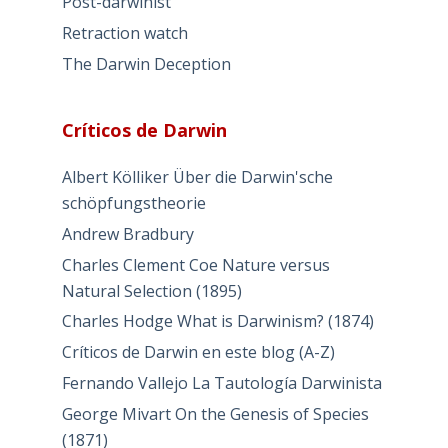
Post-darwinist
Retraction watch
The Darwin Deception
Críticos de Darwin
Albert Kölliker Über die Darwin'sche
schöpfungstheorie
Andrew Bradbury
Charles Clement Coe Nature versus
Natural Selection (1895)
Charles Hodge What is Darwinism? (1874)
Críticos de Darwin en este blog (A-Z)
Fernando Vallejo La Tautología Darwinista
George Mivart On the Genesis of Species
(1871)