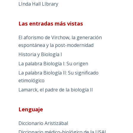
LInda Hall LIbrary
Las entradas más vistas
El aforismo de Virchow, la generación
espontánea y la post-modernidad
Historia y Biología I
La palabra Biología I: Su origen
La palabra Biología II: Su significado
etimológico
Lamarck, el padre de la biología II
Lenguaje
Diccionario Aristizábal
Diccionario médico-biológico de la USAL