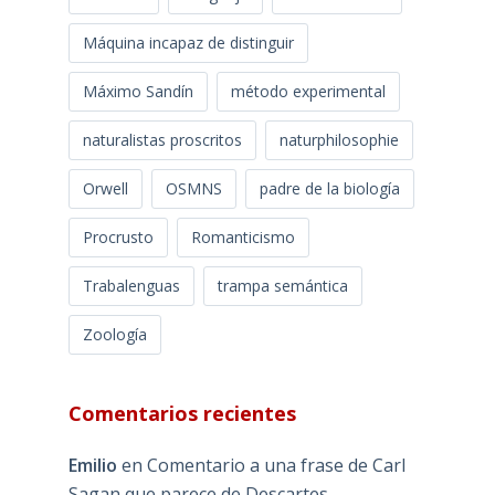
Máquina incapaz de distinguir
Máximo Sandín
método experimental
naturalistas proscritos
naturphilosophie
Orwell
OSMNS
padre de la biología
Procrusto
Romanticismo
Trabalenguas
trampa semántica
Zoología
Comentarios recientes
Emilio
en
Comentario a una frase de Carl
Sagan que parece de Descartes