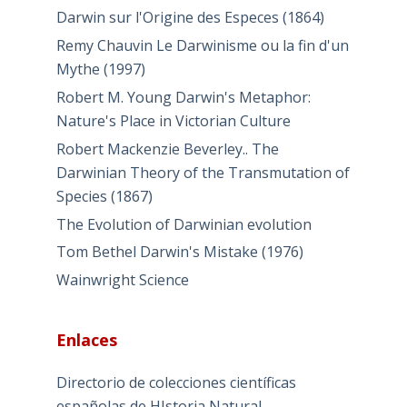
Darwin sur l'Origine des Especes (1864)
Remy Chauvin Le Darwinisme ou la fin d'un
Mythe (1997)
Robert M. Young Darwin's Metaphor:
Nature's Place in Victorian Culture
Robert Mackenzie Beverley.. The
Darwinian Theory of the Transmutation of
Species (1867)
The Evolution of Darwinian evolution
Tom Bethel Darwin's Mistake (1976)
Wainwright Science
Enlaces
Directorio de colecciones científicas
españolas de HIstoria Natural