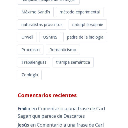
Máximo Sandín
método experimental
naturalistas proscritos
naturphilosophie
Orwell
OSMNS
padre de la biología
Procrusto
Romanticismo
Trabalenguas
trampa semántica
Zoología
Comentarios recientes
Emilio
en
Comentario a una frase de Carl
Sagan que parece de Descartes
Jesús
en
Comentario a una frase de Carl