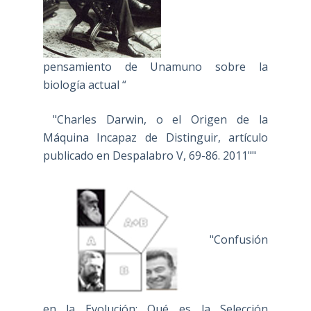
pensamiento de Unamuno sobre la
biología actual “
"Charles Darwin, o el Origen de la
Máquina Incapaz de Distinguir, artículo
publicado en Despalabro V, 69-86. 2011""
"Confusión
en la Evolución: Qué es la Selección