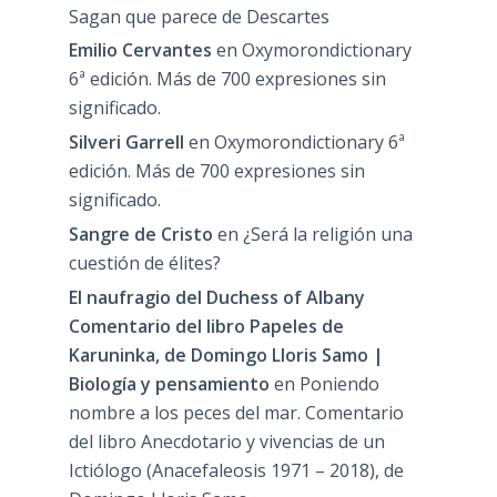
Sagan que parece de Descartes
Emilio Cervantes
en
Oxymorondictionary
6ª edición. Más de 700 expresiones sin
significado.
Silveri Garrell
en
Oxymorondictionary 6ª
edición. Más de 700 expresiones sin
significado.
Sangre de Cristo
en
¿Será la religión una
cuestión de élites?
El naufragio del Duchess of Albany
Comentario del libro Papeles de
Karuninka, de Domingo Lloris Samo |
Biología y pensamiento
en
Poniendo
nombre a los peces del mar. Comentario
del libro Anecdotario y vivencias de un
Ictiólogo (Anacefaleosis 1971 – 2018), de