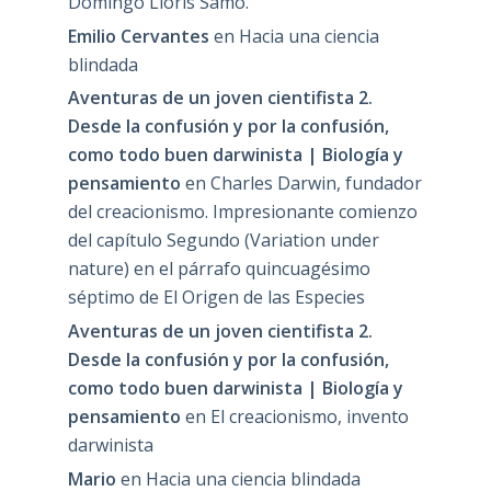
Domingo Lloris Samo.
Emilio Cervantes
en
Hacia una ciencia
blindada
Aventuras de un joven cientifista 2.
Desde la confusión y por la confusión,
como todo buen darwinista | Biología y
pensamiento
en
Charles Darwin, fundador
del creacionismo. Impresionante comienzo
del capítulo Segundo (Variation under
nature) en el párrafo quincuagésimo
séptimo de El Origen de las Especies
Aventuras de un joven cientifista 2.
Desde la confusión y por la confusión,
como todo buen darwinista | Biología y
pensamiento
en
El creacionismo, invento
darwinista
Mario
en
Hacia una ciencia blindada