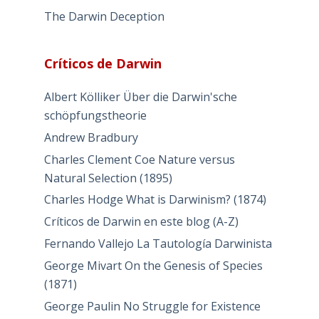
The Darwin Deception
Críticos de Darwin
Albert Kölliker Über die Darwin'sche
schöpfungstheorie
Andrew Bradbury
Charles Clement Coe Nature versus
Natural Selection (1895)
Charles Hodge What is Darwinism? (1874)
Críticos de Darwin en este blog (A-Z)
Fernando Vallejo La Tautología Darwinista
George Mivart On the Genesis of Species
(1871)
George Paulin No Struggle for Existence