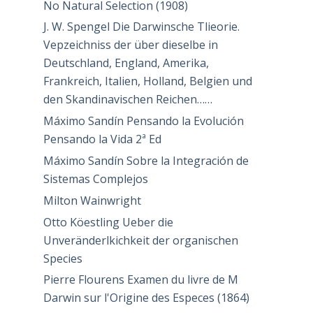
No Natural Selection (1908)
J. W. Spengel Die Darwinsche Tlieorie.
Vepzeichniss der über dieselbe in
Deutschland, England, Amerika,
Frankreich, Italien, Holland, Belgien und
den Skandinavischen Reichen……
Máximo Sandín Pensando la Evolución
Pensando la Vida 2ª Ed
Máximo Sandín Sobre la Integración de
Sistemas Complejos
Milton Wainwright
Otto Köestling Ueber die
Unveränderlkichkeit der organischen
Species
Pierre Flourens Examen du livre de M
Darwin sur l'Origine des Especes (1864)