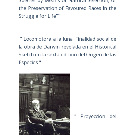
Species by Means of Natural Selection, or
the Preservation of Favoured Races in the
Struggle for Life””
"
" Locomotora a la luna: Finalidad social de
la obra de Darwin revelada en el Historical
Sketch en la sexta edición del Origen de las
Especies "
" Proyección del