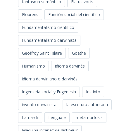
fantasma semántico
Flatus vocis
Flourens
Función social del científico
Fundamentalismo científico
Fundamentalismo darwinista
Geoffroy Saint Hilaire
Goethe
Humanismo
idioma darvinés
idioma darwiniano o darvinés
Ingeniería social y Eugenesia
Instinto
invento darwinista
la escritura autoritaria
Lamarck
Lenguaje
metamorfosis
Máquina incapaz de distinguir