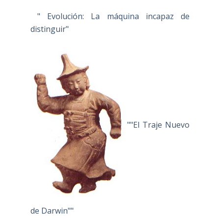
" Evolución: La máquina incapaz de
distinguir"
""El Traje Nuevo
de Darwin""