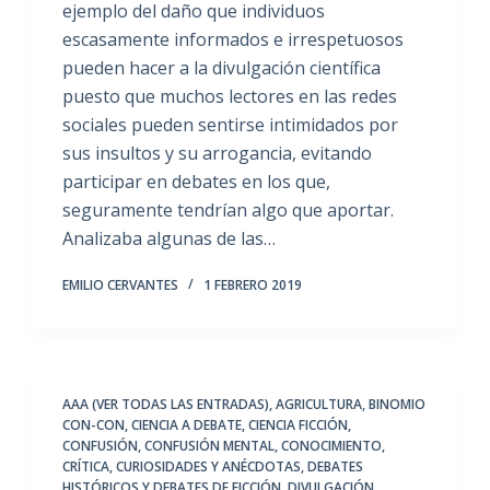
ejemplo del daño que individuos
escasamente informados e irrespetuosos
pueden hacer a la divulgación científica
puesto que muchos lectores en las redes
sociales pueden sentirse intimidados por
sus insultos y su arrogancia, evitando
participar en debates en los que,
seguramente tendrían algo que aportar.
Analizaba algunas de las…
EMILIO CERVANTES
1 FEBRERO 2019
AAA (VER TODAS LAS ENTRADAS)
,
AGRICULTURA
,
BINOMIO
CON-CON
,
CIENCIA A DEBATE
,
CIENCIA FICCIÓN
,
CONFUSIÓN
,
CONFUSIÓN MENTAL
,
CONOCIMIENTO
,
CRÍTICA
,
CURIOSIDADES Y ANÉCDOTAS
,
DEBATES
HISTÓRICOS Y DEBATES DE FICCIÓN
,
DIVULGACIÓN