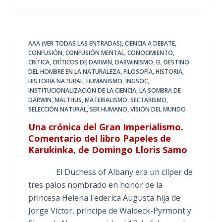
AAA (VER TODAS LAS ENTRADAS)
,
CIENCIA A DEBATE
,
CONFUSIÓN
,
CONFUSIÓN MENTAL
,
CONOCIMIENTO
,
CRÍTICA
,
CRÍTICOS DE DARWIN
,
DARWINISMO
,
EL DESTINO
DEL HOMBRE EN LA NATURALEZA
,
FILOSOFÍA
,
HISTORIA
,
HISTORIA NATURAL
,
HUMANISMO
,
INGSOC
,
INSTITUCIONALIZACIÓN DE LA CIENCIA
,
LA SOMBRA DE
DARWIN
,
MALTHUS
,
MATERIALISMO
,
SECTARISMO
,
SELECCIÓN NATURAL
,
SER HUMANO
,
VISIÓN DEL MUNDO
Una crónica del Gran Imperialismo.
Comentario del libro Papeles de
Karukinka, de Domingo Lloris Samo
El Duchess of Albany era un clíper de
tres palos nombrado en honor de la
princesa Helena Federica Augusta hija de
Jorge Víctor, príncipe de Waldeck-Pyrmont y