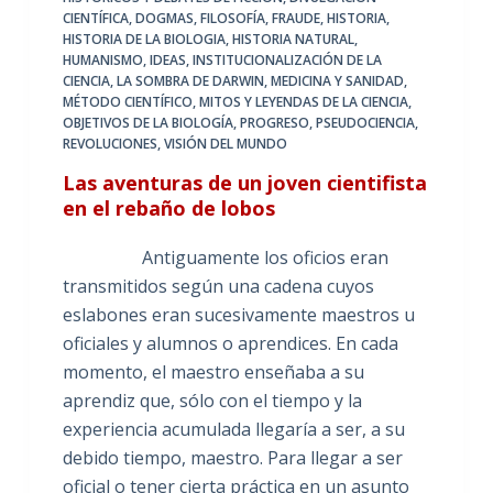
CIENTÍFICA
,
DOGMAS
,
FILOSOFÍA
,
FRAUDE
,
HISTORIA
,
HISTORIA DE LA BIOLOGIA
,
HISTORIA NATURAL
,
HUMANISMO
,
IDEAS
,
INSTITUCIONALIZACIÓN DE LA
CIENCIA
,
LA SOMBRA DE DARWIN
,
MEDICINA Y SANIDAD
,
MÉTODO CIENTÍFICO
,
MITOS Y LEYENDAS DE LA CIENCIA
,
OBJETIVOS DE LA BIOLOGÍA
,
PROGRESO
,
PSEUDOCIENCIA
,
REVOLUCIONES
,
VISIÓN DEL MUNDO
Las aventuras de un joven cientifista
en el rebaño de lobos
Antiguamente los oficios eran
transmitidos según una cadena cuyos
eslabones eran sucesivamente maestros u
oficiales y alumnos o aprendices. En cada
momento, el maestro enseñaba a su
aprendiz que, sólo con el tiempo y la
experiencia acumulada llegaría a ser, a su
debido tiempo, maestro. Para llegar a ser
oficial o tener cierta práctica en un asunto