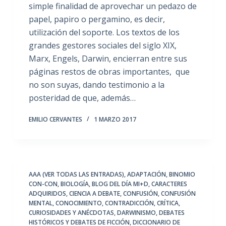
simple finalidad de aprovechar un pedazo de
papel, papiro o pergamino, es decir,
utilización del soporte. Los textos de los
grandes gestores sociales del siglo XIX,
Marx, Engels, Darwin, encierran entre sus
páginas restos de obras importantes, que
no son suyas, dando testimonio a la
posteridad de que, además…
EMILIO CERVANTES
1 MARZO 2017
AAA (VER TODAS LAS ENTRADAS)
,
ADAPTACIÓN
,
BINOMIO
CON-CON
,
BIOLOGÍA
,
BLOG DEL DÍA MI+D
,
CARACTERES
ADQUIRIDOS
,
CIENCIA A DEBATE
,
CONFUSIÓN
,
CONFUSIÓN
MENTAL
,
CONOCIMIENTO
,
CONTRADICCIÓN
,
CRÍTICA
,
CURIOSIDADES Y ANÉCDOTAS
,
DARWINISMO
,
DEBATES
HISTÓRICOS Y DEBATES DE FICCIÓN
,
DICCIONARIO DE