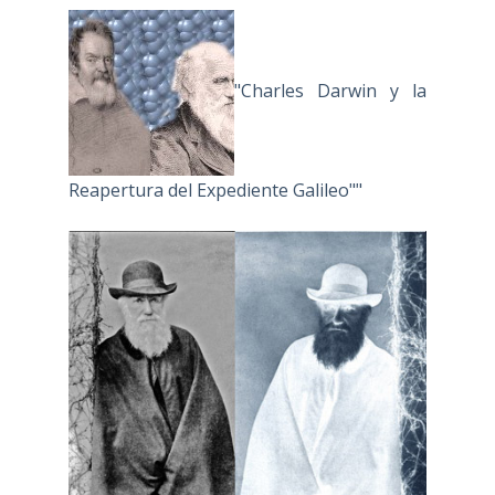
"Charles Darwin y la
Reapertura del Expediente Galileo""