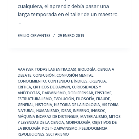
cualquiera, el aprendiz debía pasar una
larga temporada en el taller de un maestro.
…
EMILIO CERVANTES
29 ENERO 2019
AAA (VER TODAS LAS ENTRADAS)
,
BIOLOGÍA
,
CIENCIA A
DEBATE
,
CONFUSIÓN
,
CONFUSIÓN MENTAL
,
CONOCIMIENTO
,
CONTENIDO E ÍNDICES
,
CREENCIA
,
CRÍTICA
,
CRÍTICOS DE DARWIN
,
CURIOSIDADES Y
ANÉCDOTAS
,
DARWINISMO
,
DOBLEPENSAR
,
EPISTEME
,
ESTRUCTURALISMO
,
EVOLUCIÓN
,
FILOSOFÍA
,
FRAUDE
,
GENERAL
,
HISTORIA
,
HISTORIA DE LA BIOLOGIA
,
HISTORIA
NATURAL
,
HUMANISMO
,
IDEAS
,
INFIERNO
,
INGSOC
,
MÁQUINA INCAPAZ DE DISTINGUIR
,
MATERIALISMO
,
MITOS
Y LEYENDAS DE LA CIENCIA
,
MORFOLOGÍA
,
OBJETIVOS DE
LA BIOLOGÍA
,
POST-DARWINISMO
,
PSEUDOCIENCIA
,
REVOLUCIONES
,
SECTARISMO