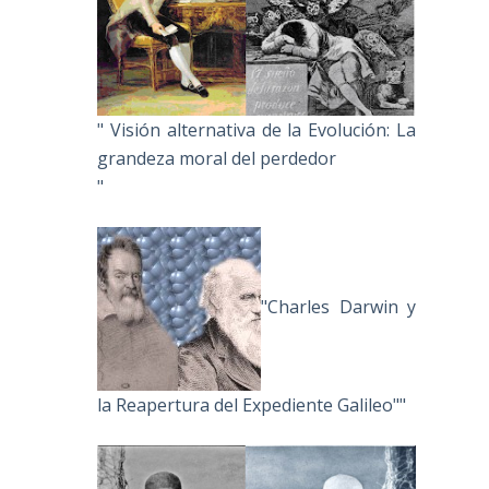
" Visión alternativa de la Evolución: La
grandeza moral del perdedor
"
"Charles Darwin y
la Reapertura del Expediente Galileo""