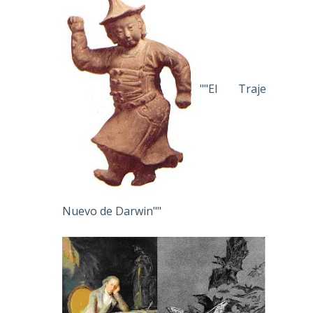
""El Traje
Nuevo de Darwin""