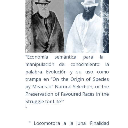
"Economía semántica para la
manipulación del conocimiento: la
palabra Evolución y su uso como
trampa en “On the Origin of Species
by Means of Natural Selection, or the
Preservation of Favoured Races in the
Struggle for Life””
"
" Locomotora a la luna: Finalidad