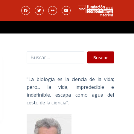
Buscar
Buscar
"La biología es la ciencia de la vida;
pero... la vida, impredecible e
indefinible, escapa como agua del
cesto de la ciencia".