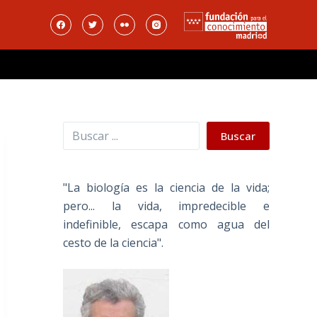
Buscar
Buscar
"La biología es la ciencia de la vida;
pero... la vida, impredecible e
indefinible, escapa como agua del
cesto de la ciencia".