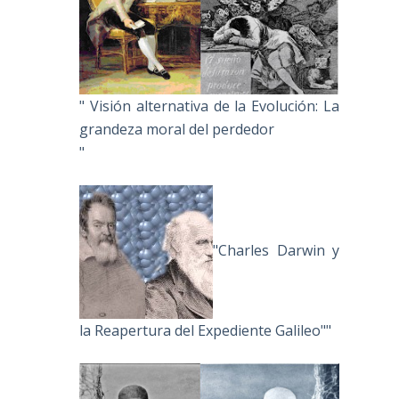
" Visión alternativa de la Evolución: La
grandeza moral del perdedor
"
"Charles Darwin y
la Reapertura del Expediente Galileo""