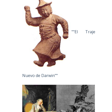
""El Traje
Nuevo de Darwin""