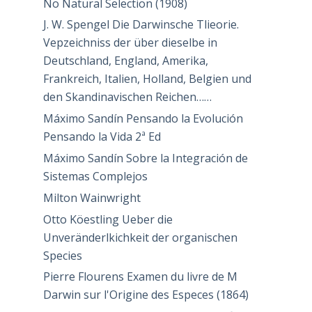
No Natural Selection (1908)
J. W. Spengel Die Darwinsche Tlieorie.
Vepzeichniss der über dieselbe in
Deutschland, England, Amerika,
Frankreich, Italien, Holland, Belgien und
den Skandinavischen Reichen……
Máximo Sandín Pensando la Evolución
Pensando la Vida 2ª Ed
Máximo Sandín Sobre la Integración de
Sistemas Complejos
Milton Wainwright
Otto Köestling Ueber die
Unveränderlkichkeit der organischen
Species
Pierre Flourens Examen du livre de M
Darwin sur l'Origine des Especes (1864)