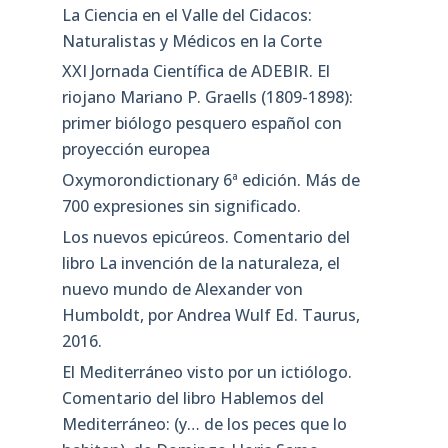
La Ciencia en el Valle del Cidacos:
Naturalistas y Médicos en la Corte
XXI Jornada Científica de ADEBIR. El
riojano Mariano P. Graells (1809-1898):
primer biólogo pesquero español con
proyección europea
Oxymorondictionary 6ª edición. Más de
700 expresiones sin significado.
Los nuevos epicúreos. Comentario del
libro La invención de la naturaleza, el
nuevo mundo de Alexander von
Humboldt, por Andrea Wulf Ed. Taurus,
2016.
El Mediterráneo visto por un ictiólogo.
Comentario del libro Hablemos del
Mediterráneo: (y… de los peces que lo