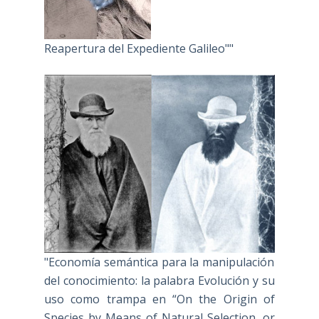
Reapertura del Expediente Galileo""
"Economía semántica para la manipulación
del conocimiento: la palabra Evolución y su
uso como trampa en “On the Origin of
Species by Means of Natural Selection, or