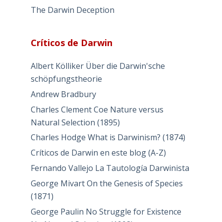
The Darwin Deception
Críticos de Darwin
Albert Kölliker Über die Darwin'sche
schöpfungstheorie
Andrew Bradbury
Charles Clement Coe Nature versus
Natural Selection (1895)
Charles Hodge What is Darwinism? (1874)
Críticos de Darwin en este blog (A-Z)
Fernando Vallejo La Tautología Darwinista
George Mivart On the Genesis of Species
(1871)
George Paulin No Struggle for Existence