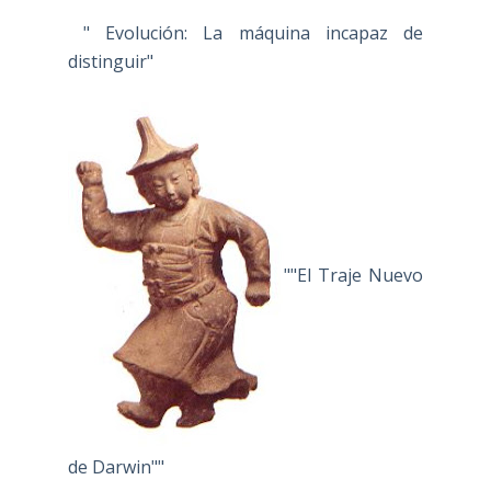
" Evolución: La máquina incapaz de
distinguir"
""El Traje Nuevo
de Darwin""