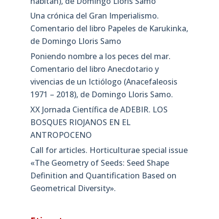
habitan), de Domingo Lloris Samo
Una crónica del Gran Imperialismo.
Comentario del libro Papeles de Karukinka,
de Domingo Lloris Samo
Poniendo nombre a los peces del mar.
Comentario del libro Anecdotario y
vivencias de un Ictiólogo (Anacefaleosis
1971 – 2018), de Domingo Lloris Samo.
XX Jornada Científica de ADEBIR. LOS
BOSQUES RIOJANOS EN EL
ANTROPOCENO
Call for articles. Horticulturae special issue
«The Geometry of Seeds: Seed Shape
Definition and Quantification Based on
Geometrical Diversity»​.