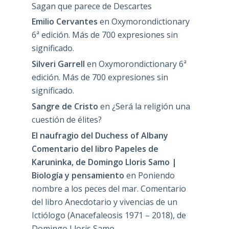
Sagan que parece de Descartes
Emilio Cervantes
en
Oxymorondictionary
6ª edición. Más de 700 expresiones sin
significado.
Silveri Garrell
en
Oxymorondictionary 6ª
edición. Más de 700 expresiones sin
significado.
Sangre de Cristo
en
¿Será la religión una
cuestión de élites?
El naufragio del Duchess of Albany
Comentario del libro Papeles de
Karuninka, de Domingo Lloris Samo |
Biología y pensamiento
en
Poniendo
nombre a los peces del mar. Comentario
del libro Anecdotario y vivencias de un
Ictiólogo (Anacefaleosis 1971 – 2018), de
Domingo Lloris Samo.