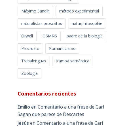
Máximo Sandín
método experimental
naturalistas proscritos
naturphilosophie
Orwell
OSMNS
padre de la biología
Procrusto
Romanticismo
Trabalenguas
trampa semántica
Zoología
Comentarios recientes
Emilio
en
Comentario a una frase de Carl
Sagan que parece de Descartes
Jesús
en
Comentario a una frase de Carl