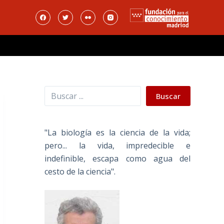
Buscar
Buscar
"La biología es la ciencia de la vida;
pero... la vida, impredecible e
indefinible, escapa como agua del
cesto de la ciencia".