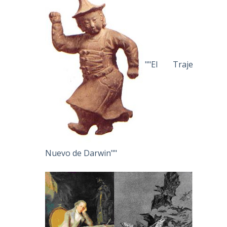
""El Traje
Nuevo de Darwin""