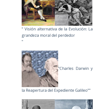
" Visión alternativa de la Evolución: La
grandeza moral del perdedor
"
"Charles Darwin y
la Reapertura del Expediente Galileo""