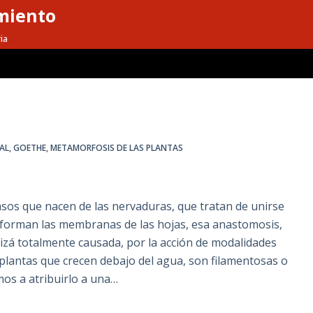
miento
ia
AL
,
GOETHE
,
METAMORFOSIS DE LAS PLANTAS
sos que nacen de las nervaduras, que tratan de unirse
 forman las membranas de las hojas, esa anastomosis,
izá totalmente causada, por la acción de modalidades
 plantas que crecen debajo del agua, son filamentosas o
os a atribuirlo a una…