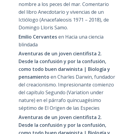
nombre a los peces del mar. Comentario
del libro Anecdotario y vivencias de un
Ictiólogo (Anacefaleosis 1971 – 2018), de
Domingo Lloris Samo.
Emilio Cervantes
en
Hacia una ciencia
blindada
Aventuras de un joven cientifista 2.
Desde la confusión y por la confusión,
como todo buen darwinista | Biología y
pensamiento
en
Charles Darwin, fundador
del creacionismo. Impresionante comienzo
del capítulo Segundo (Variation under
nature) en el párrafo quincuagésimo
séptimo de El Origen de las Especies
Aventuras de un joven cientifista 2.
Desde la confusión y por la confusión,
como todo buen darwinista | Biología y