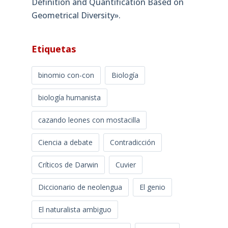
Definition and Quantification Based on
Geometrical Diversity»​.
Etiquetas
binomio con-con
Biología
biología humanista
cazando leones con mostacilla
Ciencia a debate
Contradicción
Críticos de Darwin
Cuvier
Diccionario de neolengua
El genio
El naturalista ambiguo