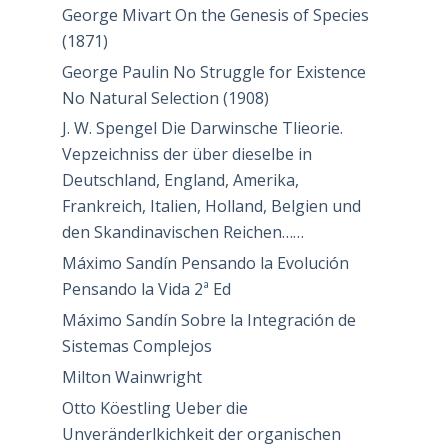
George Mivart On the Genesis of Species
(1871)
George Paulin No Struggle for Existence
No Natural Selection (1908)
J. W. Spengel Die Darwinsche Tlieorie.
Vepzeichniss der über dieselbe in
Deutschland, England, Amerika,
Frankreich, Italien, Holland, Belgien und
den Skandinavischen Reichen……
Máximo Sandín Pensando la Evolución
Pensando la Vida 2ª Ed
Máximo Sandín Sobre la Integración de
Sistemas Complejos
Milton Wainwright
Otto Köestling Ueber die
Unveränderlkichkeit der organischen