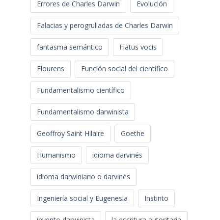
Errores de Charles Darwin
Evolución
Falacias y perogrulladas de Charles Darwin
fantasma semántico
Flatus vocis
Flourens
Función social del científico
Fundamentalismo científico
Fundamentalismo darwinista
Geoffroy Saint Hilaire
Goethe
Humanismo
idioma darvinés
idioma darwiniano o darvinés
Ingeniería social y Eugenesia
Instinto
invento darwinista
la escritura autoritaria