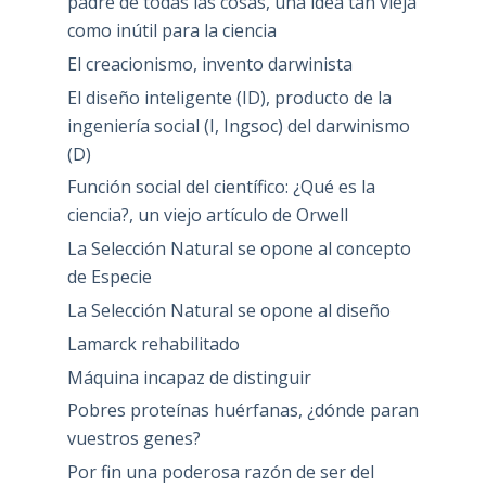
padre de todas las cosas, una idea tan vieja
como inútil para la ciencia
El creacionismo, invento darwinista
El diseño inteligente (ID), producto de la
ingeniería social (I, Ingsoc) del darwinismo
(D)
Función social del científico: ¿Qué es la
ciencia?, un viejo artículo de Orwell
La Selección Natural se opone al concepto
de Especie
La Selección Natural se opone al diseño
Lamarck rehabilitado
Máquina incapaz de distinguir
Pobres proteínas huérfanas, ¿dónde paran
vuestros genes?
Por fin una poderosa razón de ser del