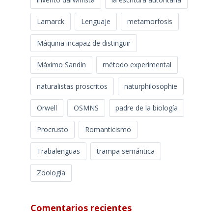
Lamarck
Lenguaje
metamorfosis
Máquina incapaz de distinguir
Máximo Sandín
método experimental
naturalistas proscritos
naturphilosophie
Orwell
OSMNS
padre de la biología
Procrusto
Romanticismo
Trabalenguas
trampa semántica
Zoología
Comentarios recientes