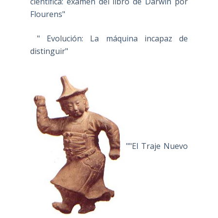
científica: examen del libro de Darwin por
Flourens"
" Evolución: La máquina incapaz de
distinguir"
""El Traje Nuevo