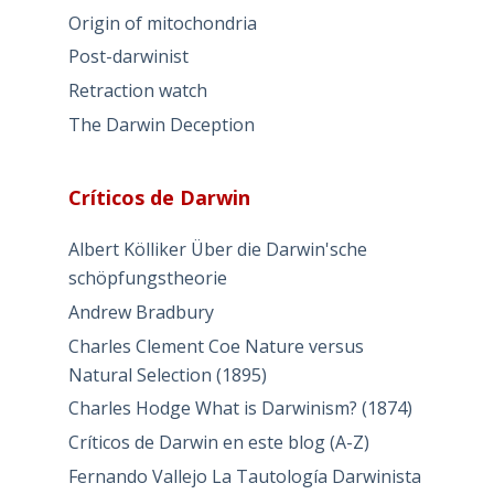
Origin of mitochondria
Post-darwinist
Retraction watch
The Darwin Deception
Críticos de Darwin
Albert Kölliker Über die Darwin'sche
schöpfungstheorie
Andrew Bradbury
Charles Clement Coe Nature versus
Natural Selection (1895)
Charles Hodge What is Darwinism? (1874)
Críticos de Darwin en este blog (A-Z)
Fernando Vallejo La Tautología Darwinista