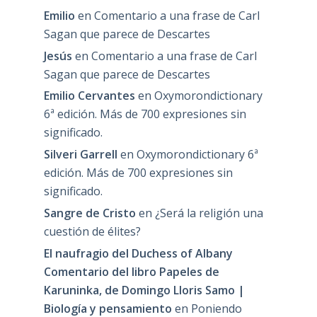
Emilio
en
Comentario a una frase de Carl
Sagan que parece de Descartes
Jesús
en
Comentario a una frase de Carl
Sagan que parece de Descartes
Emilio Cervantes
en
Oxymorondictionary
6ª edición. Más de 700 expresiones sin
significado.
Silveri Garrell
en
Oxymorondictionary 6ª
edición. Más de 700 expresiones sin
significado.
Sangre de Cristo
en
¿Será la religión una
cuestión de élites?
El naufragio del Duchess of Albany
Comentario del libro Papeles de
Karuninka, de Domingo Lloris Samo |
Biología y pensamiento
en
Poniendo