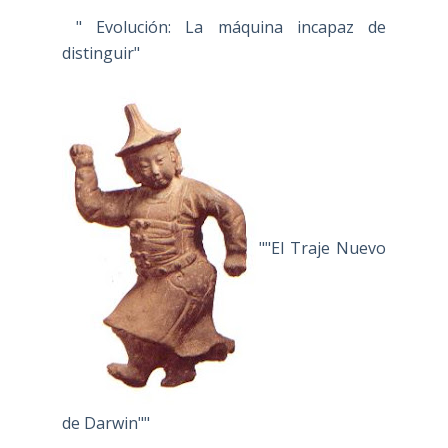
" Evolución: La máquina incapaz de
distinguir"
""El Traje Nuevo
de Darwin""