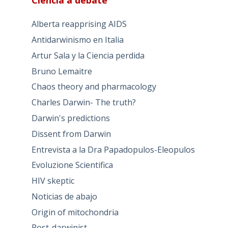
Ciencia a debate
Alberta reapprising AIDS
Antidarwinismo en Italia
Artur Sala y la Ciencia perdida
Bruno Lemaitre
Chaos theory and pharmacology
Charles Darwin- The truth?
Darwin's predictions
Dissent from Darwin
Entrevista a la Dra Papadopulos-Eleopulos
Evoluzione Scientifica
HIV skeptic
Noticias de abajo
Origin of mitochondria
Post-darwinist