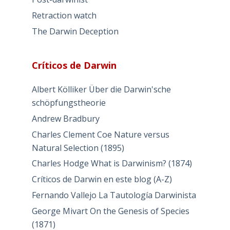
Retraction watch
The Darwin Deception
Críticos de Darwin
Albert Kölliker Über die Darwin'sche
schöpfungstheorie
Andrew Bradbury
Charles Clement Coe Nature versus
Natural Selection (1895)
Charles Hodge What is Darwinism? (1874)
Críticos de Darwin en este blog (A-Z)
Fernando Vallejo La Tautología Darwinista
George Mivart On the Genesis of Species
(1871)