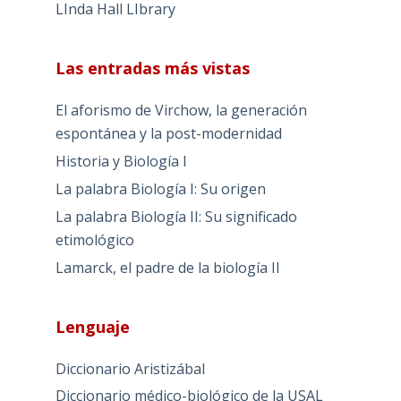
LInda Hall LIbrary
Las entradas más vistas
El aforismo de Virchow, la generación
espontánea y la post-modernidad
Historia y Biología I
La palabra Biología I: Su origen
La palabra Biología II: Su significado
etimológico
Lamarck, el padre de la biología II
Lenguaje
Diccionario Aristizábal
Diccionario médico-biológico de la USAL