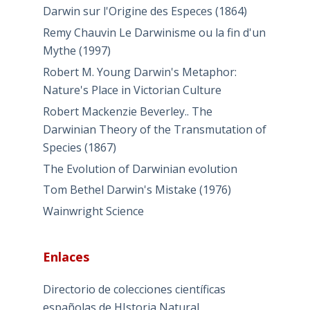
Darwin sur l'Origine des Especes (1864)
Remy Chauvin Le Darwinisme ou la fin d'un
Mythe (1997)
Robert M. Young Darwin's Metaphor:
Nature's Place in Victorian Culture
Robert Mackenzie Beverley.. The
Darwinian Theory of the Transmutation of
Species (1867)
The Evolution of Darwinian evolution
Tom Bethel Darwin's Mistake (1976)
Wainwright Science
Enlaces
Directorio de colecciones científicas
españolas de HIstoria Natural