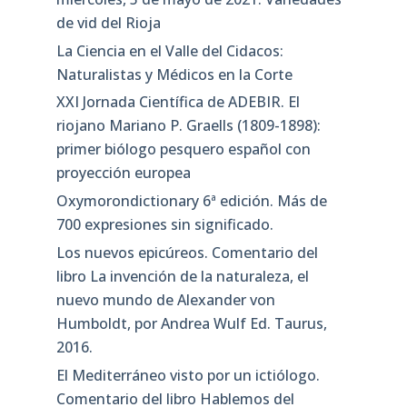
de vid del Rioja
La Ciencia en el Valle del Cidacos:
Naturalistas y Médicos en la Corte
XXI Jornada Científica de ADEBIR. El
riojano Mariano P. Graells (1809-1898):
primer biólogo pesquero español con
proyección europea
Oxymorondictionary 6ª edición. Más de
700 expresiones sin significado.
Los nuevos epicúreos. Comentario del
libro La invención de la naturaleza, el
nuevo mundo de Alexander von
Humboldt, por Andrea Wulf Ed. Taurus,
2016.
El Mediterráneo visto por un ictiólogo.
Comentario del libro Hablemos del