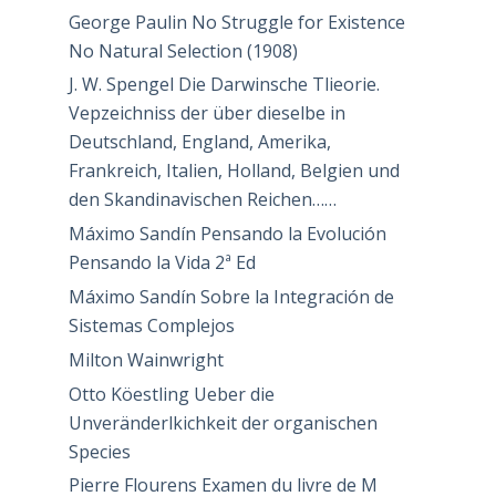
George Paulin No Struggle for Existence
No Natural Selection (1908)
J. W. Spengel Die Darwinsche Tlieorie.
Vepzeichniss der über dieselbe in
Deutschland, England, Amerika,
Frankreich, Italien, Holland, Belgien und
den Skandinavischen Reichen……
Máximo Sandín Pensando la Evolución
Pensando la Vida 2ª Ed
Máximo Sandín Sobre la Integración de
Sistemas Complejos
Milton Wainwright
Otto Köestling Ueber die
Unveränderlkichkeit der organischen
Species
Pierre Flourens Examen du livre de M