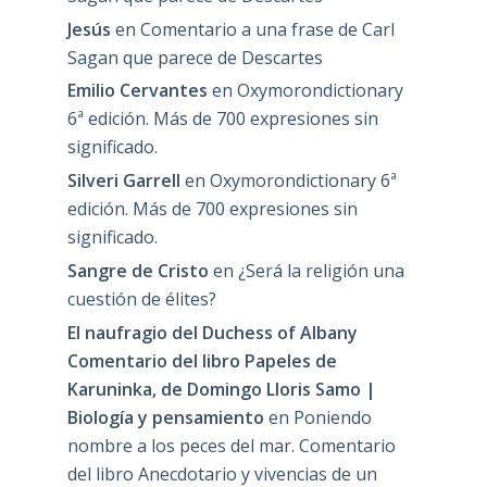
Jesús
en
Comentario a una frase de Carl
Sagan que parece de Descartes
Emilio Cervantes
en
Oxymorondictionary
6ª edición. Más de 700 expresiones sin
significado.
Silveri Garrell
en
Oxymorondictionary 6ª
edición. Más de 700 expresiones sin
significado.
Sangre de Cristo
en
¿Será la religión una
cuestión de élites?
El naufragio del Duchess of Albany
Comentario del libro Papeles de
Karuninka, de Domingo Lloris Samo |
Biología y pensamiento
en
Poniendo
nombre a los peces del mar. Comentario
del libro Anecdotario y vivencias de un