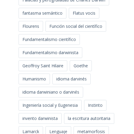
fantasma semántico
Flatus vocis
Flourens
Función social del científico
Fundamentalismo científico
Fundamentalismo darwinista
Geoffroy Saint Hilaire
Goethe
Humanismo
idioma darvinés
idioma darwiniano o darvinés
Ingeniería social y Eugenesia
Instinto
invento darwinista
la escritura autoritaria
Lamarck
Lenguaje
metamorfosis