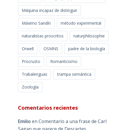
Máquina incapaz de distinguir
Máximo Sandín
método experimental
naturalistas proscritos
naturphilosophie
Orwell
OSMNS
padre de la biología
Procrusto
Romanticismo
Trabalenguas
trampa semántica
Zoología
Comentarios recientes
Emilio
en
Comentario a una frase de Carl
Sagan que parece de Descartes