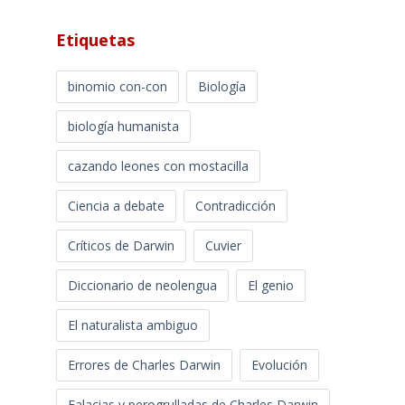
Etiquetas
binomio con-con
Biología
biología humanista
cazando leones con mostacilla
Ciencia a debate
Contradicción
Críticos de Darwin
Cuvier
Diccionario de neolengua
El genio
El naturalista ambiguo
Errores de Charles Darwin
Evolución
Falacias y perogrulladas de Charles Darwin